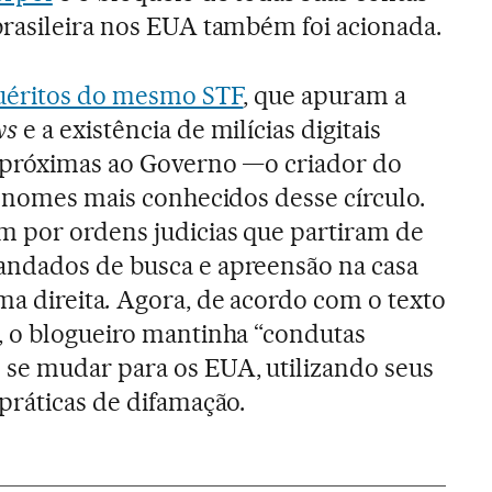
rasileira nos EUA também foi acionada.
quéritos do mesmo STF
, que apuram a
ws
e a existência de milícias digitais
 próximas ao Governo —o criador do
nomes mais conhecidos desse círculo.
 por ordens judicias que partiram de
ndados de busca e apreensão na casa
ma direita
.
Agora,
de acordo com o texto
, o blogueiro mantinha “condutas
se mudar para os EUA, utilizando seus
práticas de difamação.