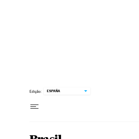
Pular para o conteúdo
ESPAÑA
Edição: