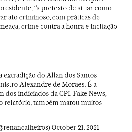
residente, “a pretexto de atuar como
rar ato criminoso, com práticas de
meaça, crime contra a honra e incitação
a extradição do Allan dos Santos
nistro Alexandre de Moraes. É a
m dos indiciados da CPI. Fake News,
 relatório, também matou muitos
@renancalheiros)
October 21, 2021