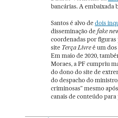
bancárias. A embaixada b
Santos é alvo de
dois in
disseminação de
fake ne
coordenadas por figuras
site
Terça Livre
é um dos 
Em maio de 2020, também
Moraes, a PF cumpriu ma
do dono do site de extre
do despacho do ministro
criminosas” mesmo após 
canais de conteúdo para 