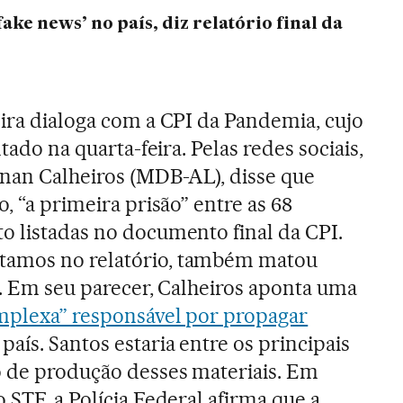
ake news’ no país, diz relatório final da
eira dialoga com a CPI da Pandemia, cujo
ntado na quarta-feira. Pelas redes sociais,
enan Calheiros (MDB-AL), disse que
o, “a primeira prisão” entre as 68
o listadas no documento final da CPI.
ntamos no relatório, também matou
e. Em seu parecer, Calheiros aponta uma
omplexa” responsável por propagar
país. Santos estaria entre os principais
o de produção desses materiais. Em
 STF, a Polícia Federal afirma que a