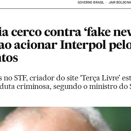
GOVERNO BRASIL
JAIR BOLSON
a cerco contra ‘fake ne
ao acionar Interpol pel
ntos
 no STF, criador do site ‘Terça Livre’ e
uta criminosa, segundo o ministro do