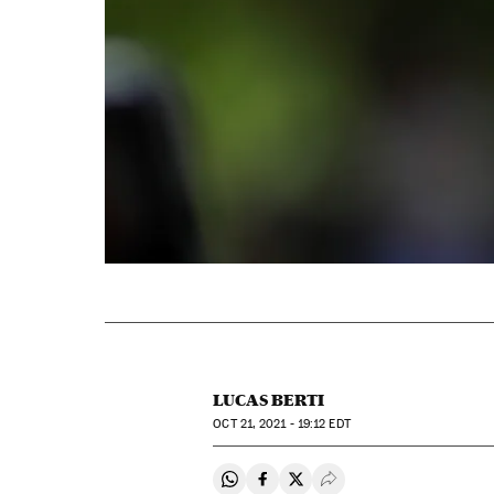
LUCAS BERTI
OCT
21, 2021 - 19:12
EDT
Compartir en Whatsapp
Compartir en Facebook
Compartir en Twitter
Desplegar Redes Soci