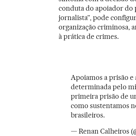
conduta do apoiador do p
jornalista”, pode configu
organização criminosa, a
à prática de crimes.
Apoiamos a prisão e 
determinada pelo mi
primeira prisão de u
como sustentamos no
brasileiros.
— Renan Calheiros (