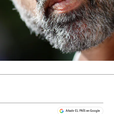
Añadir EL PAÍS en Google
ales