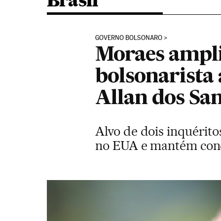
Brasil
GOVERNO BOLSONARO
Moraes ampli
bolsonarista 
Allan dos Sa
Alvo de dois inquéritos
no EUA e mantém cond