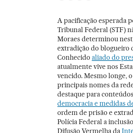
A pacificação esperada 
Tribunal Federal (STF) n
Moraes determinou nesta q
extradição do blogueiro 
Conhecido
aliado do pre
atualmente vive nos Esta
vencido. Mesmo longe, o
principais nomes da rede
destaque para conteúdos
democracia e medidas de
ordem de prisão e extra
Polícia Federal a inclusã
Difusão Vermelha da
Int