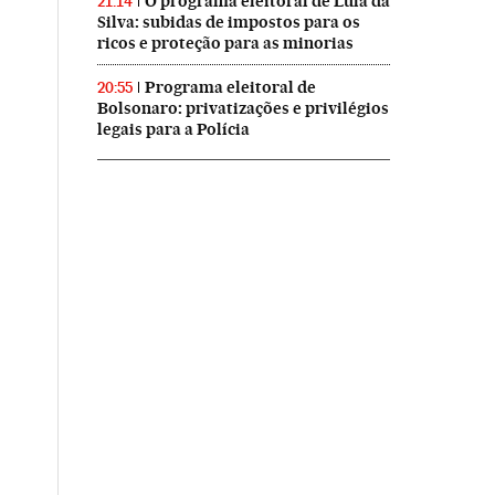
O programa eleitoral de Lula da
21:14
Silva: subidas de impostos para os
ricos e proteção para as minorias
Programa eleitoral de
20:55
Bolsonaro: privatizações e privilégios
legais para a Polícia