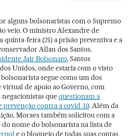
por alguns bolsonaristas com o Supremo
ão veio. O ministro Alexandre de
uinta-feira (21) a prisão preventiva e a
conservador Allan dos Santos.
sidente Jair Bolsonaro
, Santos
dos Unidos, onde estaria com o visto
 bolsonarista segue como um dos
 virtual de apoio ao Governo, com
 negacionistas que
questionam a
 prevenção contra a covid-19
. Além da
dição, Moraes também solicitou com a
o do nome do bolsonarista na lista de
erpol
e o bloqueio de todas suas contas