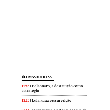
ÚLTIMAS NOTICIAS
Bolsonaro, a destruição como
12:15
estratégia
Lula, uma ressurreição
12:15