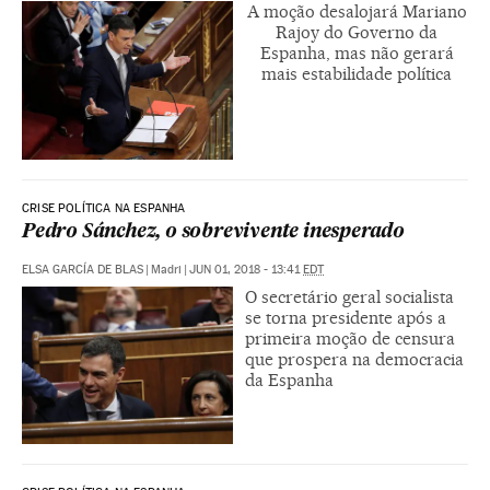
A moção desalojará Mariano
Rajoy do Governo da
Espanha, mas não gerará
mais estabilidade política
CRISE POLÍTICA NA ESPANHA
Pedro Sánchez, o sobrevivente inesperado
ELSA GARCÍA DE BLAS
|
Madri
|
JUN 01, 2018 - 13:41
EDT
O secretário geral socialista
se torna presidente após a
primeira moção de censura
que prospera na democracia
da Espanha