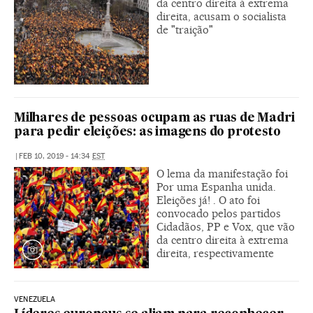
da centro direita à extrema
direita, acusam o socialista
de "traição"
Milhares de pessoas ocupam as ruas de Madri
para pedir eleições: as imagens do protesto
|
FEB 10, 2019 - 14:34
EST
O lema da manifestação foi
Por uma Espanha unida.
Eleições já! . O ato foi
convocado pelos partidos
Cidadãos, PP e Vox, que vão
da centro direita à extrema
direita, respectivamente
VENEZUELA