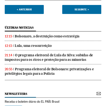
<
ANTERIOR
SEGUINTE
>
ÚLTIMAS NOTICIAS
Bolsonaro, a destruição como estratégia
12:15
Lula, uma ressurreição
12:15
O programa eleitoral de Lula da Silva: subidas de
21:14
impostos para os ricos e proteção para as minorias
Programa eleitoral de Bolsonaro: privatizações e
20:55
privilégios legais para a Polícia
NEWSLETTERS
Receba o boletim diário do EL PAÍS Brasil