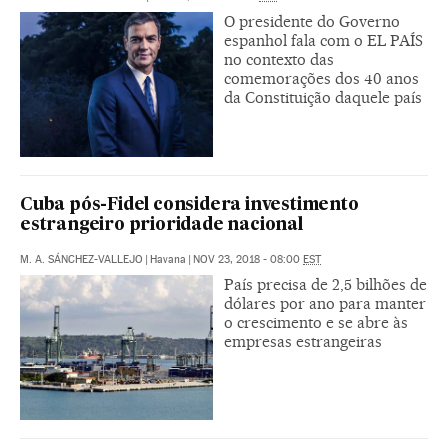
O presidente do Governo
espanhol fala com o EL PAÍS
no contexto das
comemorações dos 40 anos
da Constituição daquele país
Cuba pós-Fidel considera investimento
estrangeiro prioridade nacional
M. A. SÁNCHEZ-VALLEJO
|
Havana
|
NOV 23, 2018 - 08:00
EST
País precisa de 2,5 bilhões de
dólares por ano para manter
o crescimento e se abre às
empresas estrangeiras