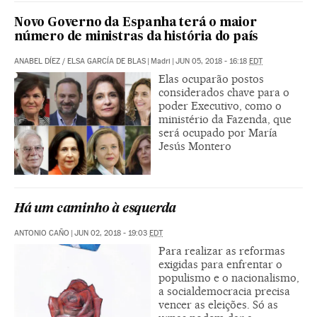
Novo Governo da Espanha terá o maior
número de ministras da história do país
ANABEL DÍEZ
/
ELSA GARCÍA DE BLAS
|
Madri
|
JUN 05, 2018 - 16:18
EDT
Elas ocuparão postos
considerados chave para o
poder Executivo, como o
ministério da Fazenda, que
será ocupado por María
Jesús Montero
Há um caminho à esquerda
ANTONIO CAÑO
|
JUN 02, 2018 - 19:03
EDT
Para realizar as reformas
exigidas para enfrentar o
populismo e o nacionalismo,
a socialdemocracia precisa
vencer as eleições. Só as