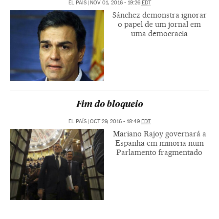
EL PAÍS
|
NOV 01, 2016 - 19:26
EDT
Sánchez demonstra ignorar
o papel de um jornal em
uma democracia
Fim do bloqueio
EL PAÍS
|
OCT 29, 2016 - 18:49
EDT
Mariano Rajoy governará a
Espanha em minoria num
Parlamento fragmentado