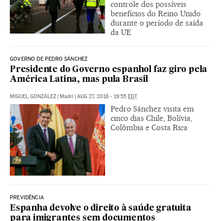
controle dos possíveis
benefícios do Reino Unido
durante o período de saída
da UE
GOVERNO DE PEDRO SÁNCHEZ
Presidente do Governo espanhol faz giro pela
América Latina, mas pula Brasil
MIGUEL GONZÁLEZ
|
Madri
|
AUG 27, 2018 - 19:55
EDT
Pedro Sánchez visita em
cinco dias Chile, Bolívia,
Colômbia e Costa Rica
PREVIDÊNCIA
Espanha devolve o direito à saúde gratuita
para imigrantes sem documentos