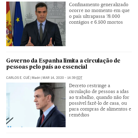
Confinamento generalizado
ocorre no momento em que
o país ultrapassa 78.000
contágios e 6.500 mortos
Governo da Espanha limita a circulação de
pessoas pelo país ao essencial
CARLOS E. CUÉ
|
Madri
|
MAR 14, 2020 - 14:39
EDT
Decreto restringe a
circulação de pessoas a idas
ao trabalho, quando não for
possível fazê-lo de casa, ou
para compras de alimentos e
remédios