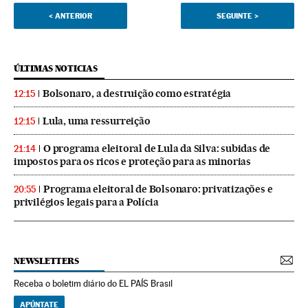
<
ANTERIOR
SEGUINTE
>
ÚLTIMAS NOTICIAS
Bolsonaro, a destruição como estratégia
12:15
Lula, uma ressurreição
12:15
O programa eleitoral de Lula da Silva: subidas de
21:14
impostos para os ricos e proteção para as minorias
Programa eleitoral de Bolsonaro: privatizações e
20:55
privilégios legais para a Polícia
NEWSLETTERS
Receba o boletim diário do EL PAÍS Brasil
APÚNTATE