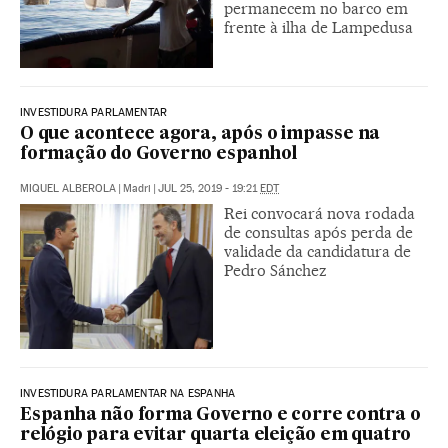
permanecem no barco em
frente à ilha de Lampedusa
INVESTIDURA PARLAMENTAR
O que acontece agora, após o impasse na
formação do Governo espanhol
MIQUEL ALBEROLA
|
Madri
|
JUL 25, 2019 - 19:21
EDT
Rei convocará nova rodada
de consultas após perda de
validade da candidatura de
Pedro Sánchez
INVESTIDURA PARLAMENTAR NA ESPANHA
Espanha não forma Governo e corre contra o
relógio para evitar quarta eleição em quatro