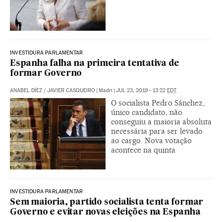
INVESTIDURA PARLAMENTAR
Espanha falha na primeira tentativa de
formar Governo
ANABEL DÍEZ
/
JAVIER CASQUEIRO
|
Madri
|
JUL 23, 2019 - 13:22
EDT
O socialista Pedro Sánchez,
único candidato, não
conseguiu a maioria absoluta
necessária para ser levado
ao cargo. Nova votação
acontece na quinta
INVESTIDURA PARLAMENTAR
Sem maioria, partido socialista tenta formar
Governo e evitar novas eleições na Espanha