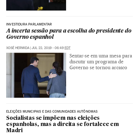
INVESTIDURA PARLAMENTAR
A incerta sessão para a escolha do presidente do
Governo espanhol
XOSÉ HERMIDA
|
JUL 22, 2019 - 06:49
EDT
Sentar-se em uma mesa para
discutir um programa de
Governo se tornou arcaico
ELEIÇÕES MUNICIPAIS E DAS COMUNIDADES AUTÔNOMAS
Socialistas se impõem nas eleições
espanholas, mas a direita se fortalece em
Madri