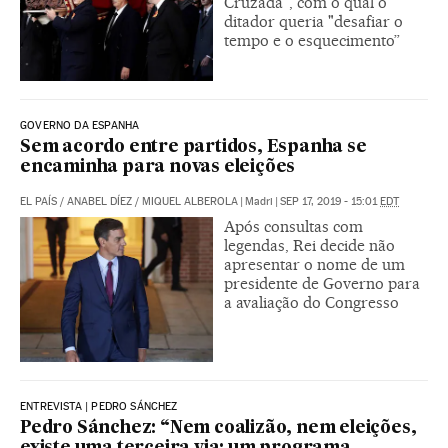
Cruzada", com o qual o
ditador queria "desafiar o
tempo e o esquecimento”
GOVERNO DA ESPANHA
Sem acordo entre partidos, Espanha se
encaminha para novas eleições
EL PAÍS
/
ANABEL DÍEZ
/
MIQUEL ALBEROLA
|
Madri
|
SEP 17, 2019 - 15:01
EDT
Após consultas com
legendas, Rei decide não
apresentar o nome de um
presidente de Governo para
a avaliação do Congresso
ENTREVISTA | PEDRO SÁNCHEZ
Pedro Sánchez: “Nem coalizão, nem eleições,