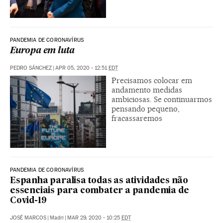
PANDEMIA DE CORONAVÍRUS
Europa em luta
PEDRO SÁNCHEZ
|
APR 05, 2020 - 12:51
EDT
Precisamos colocar em
andamento medidas
ambiciosas. Se continuarmos
pensando pequeno,
fracassaremos
PANDEMIA DE CORONAVÍRUS
Espanha paralisa todas as atividades não
essenciais para combater a pandemia de
Covid-19
JOSÉ MARCOS
|
Madri
|
MAR 29, 2020 - 10:25
EDT