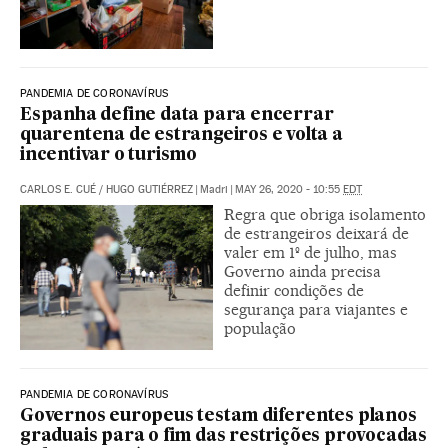
PANDEMIA DE CORONAVÍRUS
Espanha define data para encerrar
quarentena de estrangeiros e volta a
incentivar o turismo
CARLOS E. CUÉ
/
HUGO GUTIÉRREZ
|
Madri
|
MAY 26, 2020 - 10:55
EDT
Regra que obriga isolamento
de estrangeiros deixará de
valer em 1º de julho, mas
Governo ainda precisa
definir condições de
segurança para viajantes e
população
PANDEMIA DE CORONAVÍRUS
Governos europeus testam diferentes planos
graduais para o fim das restrições provocadas