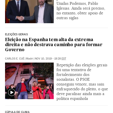
Unidas Podemos, Pablo
Iglesias. Ainda será preciso,
no entanto, obter apoio de
outras siglas
ELEIÇÕES GERAIS
Eleição na Espanha tem alta da extrema
direita e não destrava caminho para formar
Governo
CARLOS E. CUÉ
|
Madri
|
NOV 10, 2019 - 19:28
EST
Repetição das eleições gerais
foi uma tentativa de
fortalecimento dos
socialistas. O PSOE
conseguiu vencer, mas saiu
enfraquecido do pleito, o que
deve paralisar ainda mais a
política espanhola
CÚPULA DO CLIMA