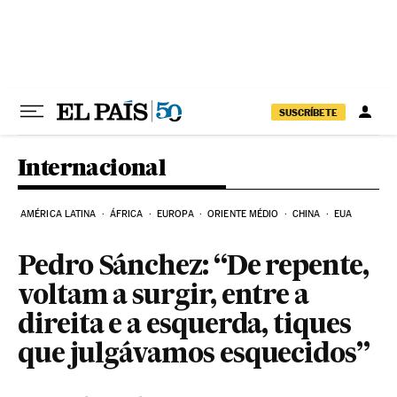
Pular para o conteúdo
SUSCRÍBETE
Internacional
AMÉRICA LATINA
ÁFRICA
EUROPA
ORIENTE MÉDIO
CHINA
EUA
Pedro Sánchez: “De repente,
voltam a surgir, entre a
direita e a esquerda, tiques
que julgávamos esquecidos”