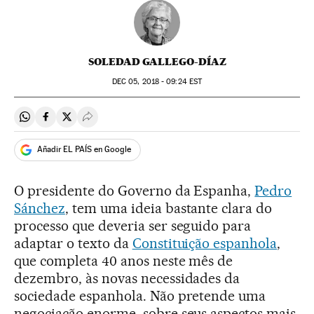
SOLEDAD GALLEGO-DÍAZ
DEC
05, 2018 - 09:24
EST
Compartir en Whatsapp
Compartir en Facebook
Compartir en Twitter
Desplegar Redes Sociales
Añadir EL PAÍS en Google
O presidente do Governo da Espanha,
Pedro
Sánchez
, tem uma ideia bastante clara do
processo que deveria ser seguido para
adaptar o texto da
Constituição espanhola
,
que completa 40 anos neste mês de
dezembro, às novas necessidades da
sociedade espanhola. Não pretende uma
negociação enorme, sobre seus aspectos mais