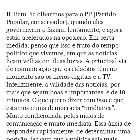
R
. Bem. Se olharmos para o PP [Partido
Popular, conservador], quando eles
governavam o faziam lentamente, e agora
estão acelerados na oposição. Em certa
medida, penso que isso é fruto do tempo
político que vivemos, em que as notícias
ficam velhas em duas horas. A principal via
de comunicação que os cidadãos têm no
momento são os meios digitais e a TV.
Infelizmente, a validade das notícias, por
mais que sejam boas e importantes, é de 10
minutos. O que quero dizer com isso é que
estamos numa democracia “imidiática”.
Muito condicionada pelos meios de
comunicação e muito imediata. Essa ânsia de
responder rapidamente, de determinar uma
posição, faz com que a política seja mais