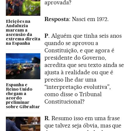
aprovada?
Resposta
: Nasci em 1972.
Eleições na
Andaluzia
marcam a
P
. Alguém que tinha seis anos
ascensão da
extrema direita
quando se aprovou a
na Espanha
Constituição, e que agora é
presidente do Governo,
acredita que seu texto ainda se
ajusta à realidade ou que é
preciso lhe dar uma
Espanha e
“interpretação evolutiva”,
Reino Unido
como disse o Tribunal
chegam a
acordo
Constitucional?
preliminar
sobre Gibraltar
R
. Resumo isso em uma frase
que talvez seja óbvia, mas que