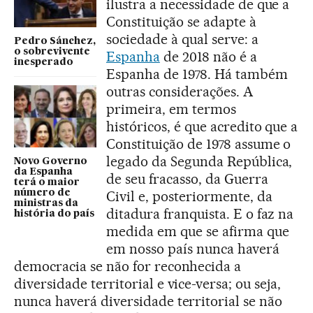
ilustra a necessidade de que a
Constituição se adapte à
sociedade à qual serve: a
Pedro Sánchez,
o sobrevivente
Espanha
de 2018 não é a
inesperado
Espanha de 1978. Há também
outras considerações. A
primeira, em termos
históricos, é que acredito que a
Constituição de 1978 assume o
legado da Segunda República,
Novo Governo
da Espanha
de seu fracasso, da Guerra
terá o maior
número de
Civil e, posteriormente, da
ministras da
ditadura franquista. E o faz na
história do país
medida em que se afirma que
em nosso país nunca haverá
democracia se não for reconhecida a
diversidade territorial e vice-versa; ou seja,
nunca haverá diversidade territorial se não