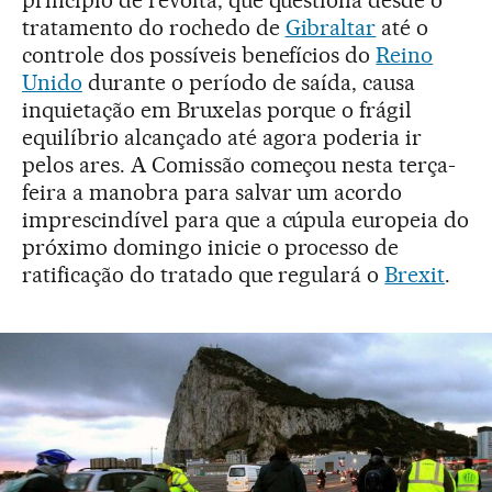
princípio de revolta, que questiona desde o
tratamento do rochedo de
Gibraltar
até o
controle dos possíveis benefícios do
Reino
Unido
durante o período de saída, causa
inquietação em Bruxelas porque o frágil
equilíbrio alcançado até agora poderia ir
pelos ares. A Comissão começou nesta terça-
feira a manobra para salvar um acordo
imprescindível para que a cúpula europeia do
próximo domingo inicie o processo de
ratificação do tratado que regulará o
Brexit
.