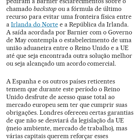
pediram a Barnier esclarecimentos sobre o
chamado
backstop
ou a fórmula de último
recurso para evitar uma fronteira física entre
a
Irlanda do Norte
e a República da Irlanda.
A saída acordada por Barnier com o Governo
de May contempla o estabelecimento de uma
união aduaneira entre o Reino Unido e a UE
até que seja encontrada outra solução melhor
ou seja alcançado um acordo comercial.
A Espanha e os outros países reticentes
temem que durante este período o Reino
Unido desfrute de acesso quase total ao
mercado europeu sem ter que cumprir suas
obrigações. Londres ofereceu certas garantias
de que não se desviará da legislação da UE
(meio ambiente, mercado de trabalho), mas
várias capitais querem reforçar esses