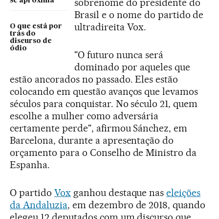
sobrenome do presidente do
se aproxima
Brasil e o nome do partido de
ultradireita Vox.
O que está por
trás do
discurso de
ódio
"O futuro nunca será
dominado por aqueles que
estão ancorados no passado. Eles estão
colocando em questão avanços que levamos
séculos para conquistar. No século 21, quem
escolhe a mulher como adversária
certamente perde", afirmou Sánchez, em
Barcelona, durante a apresentação do
orçamento para o Conselho de Ministro da
Espanha.
O partido
Vox
ganhou destaque nas
eleições
da Andaluzia
, em dezembro de 2018, quando
elegeu 12 deputados com um discurso que