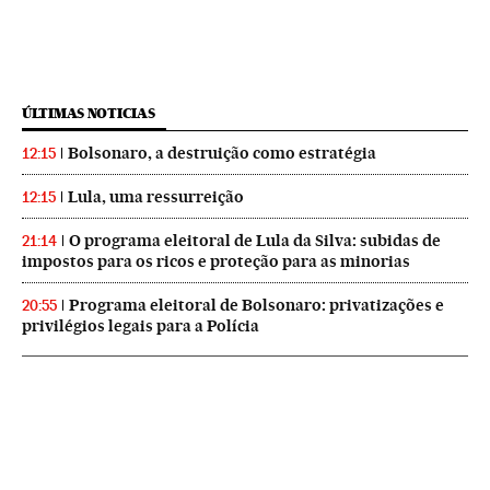
ÚLTIMAS NOTICIAS
Bolsonaro, a destruição como estratégia
12:15
Lula, uma ressurreição
12:15
O programa eleitoral de Lula da Silva: subidas de
21:14
impostos para os ricos e proteção para as minorias
Programa eleitoral de Bolsonaro: privatizações e
20:55
privilégios legais para a Polícia