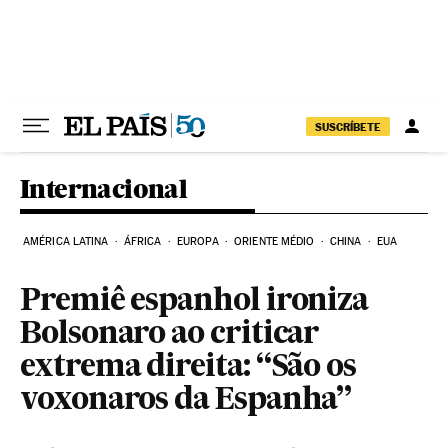
Pular para o conteúdo
SUSCRÍBETE
Internacional
AMÉRICA LATINA
ÁFRICA
EUROPA
ORIENTE MÉDIO
CHINA
EUA
Premiê espanhol ironiza
Bolsonaro ao criticar
extrema direita: “São os
voxonaros da Espanha”