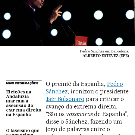
Pedro Sánchez em Barcelona.
ALBERTO ESTÉVEZ (EFE)
O premiê da Espanha,
Pedro
MAIS INFORMAÇÕES
Sánchez
, ironizou o presidente
Eleições na
Andaluzia
Jair Bolsonaro
para criticar o
marcam a
avanço da extrema direita.
ascensão da
extrema direita
“São os
voxonaros
de Espanha”,
na Espanha
disse o Sánchez, fazendo um
jogo de palavras entre o
O fascismo que