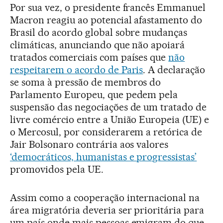
Por sua vez, o presidente francês Emmanuel
Macron reagiu ao potencial afastamento do
Brasil do acordo global sobre mudanças
climáticas, anunciando que não apoiará
tratados comerciais com países que
não
respeitarem o acordo de Paris
. A declaração
se soma à pressão de membros do
Parlamento Europeu, que pedem pela
suspensão das negociações de um tratado de
livre comércio entre a União Europeia (UE) e
o Mercosul, por considerarem a retórica de
Jair Bolsonaro contrária aos valores
‘democráticos, humanistas e progressistas’
promovidos pela UE.
Assim como a cooperação internacional na
área migratória deveria ser prioritária para
um país onde mais pessoas emigram do que