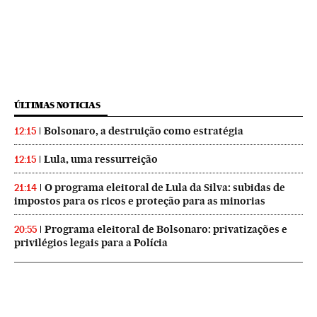
ÚLTIMAS NOTICIAS
Bolsonaro, a destruição como estratégia
12:15
Lula, uma ressurreição
12:15
O programa eleitoral de Lula da Silva: subidas de
21:14
impostos para os ricos e proteção para as minorias
Programa eleitoral de Bolsonaro: privatizações e
20:55
privilégios legais para a Polícia