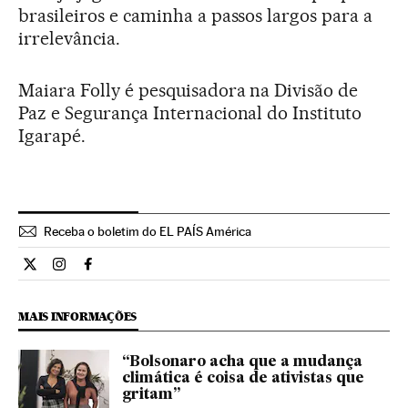
brasileiros e caminha a passos largos para a
irrelevância.
Maiara Folly é pesquisadora na Divisão de
Paz e Segurança Internacional do Instituto
Igarapé.
Receba o boletim do EL PAÍS América
Opiniao El País Brasil en Twitter
Opiniao El País Brasil en Instagram
Opiniao El País Brasil en Facebook
MAIS INFORMAÇÕES
“Bolsonaro acha que a mudança
climática é coisa de ativistas que
gritam”