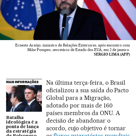
Ernesto Araújo, ministro de Relações Exteriores, após encontro com
Mike Pompeo, secretário de Estado dos EUA, em 2 de janeiro.
SERGIO LIMA (AFP)
Na última terça-feira, o Brasil
MAIS INFORMAÇÕES
oficializou a sua saída do Pacto
Global para a Migração,
adotado por mais de 160
países membros da ONU. A
Batalha
decisão de abandonar o
ideológica é a
acordo, cujo objetivo é tornar
ponta de lança
da estratégia
os
fluxos migratórios mundiais