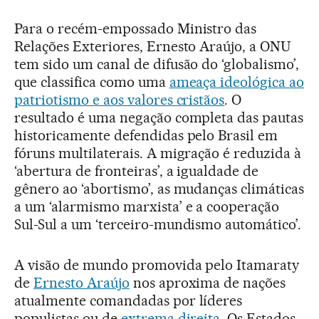
Para o recém-empossado Ministro das
Relações Exteriores, Ernesto Araújo, a ONU
tem sido um canal de difusão do ‘globalismo’,
que classifica como uma
ameaça ideológica ao
patriotismo e aos valores cristãos
. O
resultado é uma negação completa das pautas
historicamente defendidas pelo Brasil em
fóruns multilaterais. A migração é reduzida à
‘abertura de fronteiras’, a igualdade de
gênero ao ‘abortismo’, as mudanças climáticas
a um ‘alarmismo marxista’ e a cooperação
Sul-Sul a um ‘terceiro-mundismo automático’.
A visão de mundo promovida pelo Itamaraty
de
Ernesto Araújo
nos aproxima de nações
atualmente comandadas por líderes
populistas ou de
extrema direita
. Os Estados