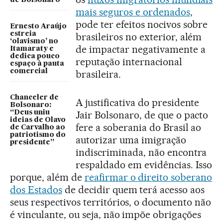
de Bolsonaro
mais seguros e ordenados
,
pode ter efeitos nocivos sobre
Ernesto Araújo
estreia
brasileiros no exterior, além
‘olavismo’ no
de impactar negativamente a
Itamaraty e
dedica pouco
reputação internacional
espaço à pauta
comercial
brasileira.
Chanceler de
A justificativa do presidente
Bolsonaro:
Jair Bolsonaro, de que o pacto
“Deus uniu
ideias de Olavo
fere a soberania do Brasil ao
de Carvalho ao
patriotismo do
autorizar uma imigração
presidente”
indiscriminada, não encontra
respaldado em evidências. Isso
porque, além de
reafirmar o direito soberano
dos Estados
de decidir quem terá acesso aos
seus respectivos territórios, o documento não
é vinculante, ou seja, não impõe obrigações