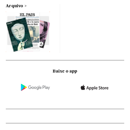
Arquivo
Baixe o app