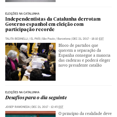
ELEIÇÕES NA CATALUNHA
Independentistas da Catalunha derrotam
Governo espanhol em eleição com
participação recorde
TALITA BEDINELLI
/
EL PAÍS
|
São Paulo / Barcelona
|
DEC 21, 2017 - 18:10
EST
Bloco de partidos que
querem a separação da
Espanha consegue a maioria
das cadeiras e poderá eleger
novo presidente catalão
ELEIÇÕES NA CATALUNHA
Desafios para o dia seguinte
JOSEP RAMONEDA
|
DEC 21, 2017 - 12:45
EST
O princípio da realidade deve