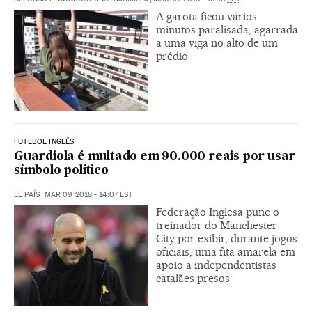
A garota ficou vários
minutos paralisada, agarrada
a uma viga no alto de um
prédio
FUTEBOL INGLÊS
Guardiola é multado em 90.000 reais por usar
símbolo político
EL PAÍS
|
MAR 09, 2018 - 14:07
EST
Federação Inglesa pune o
treinador do Manchester
City por exibir, durante jogos
oficiais, uma fita amarela em
apoio a independentistas
catalães presos