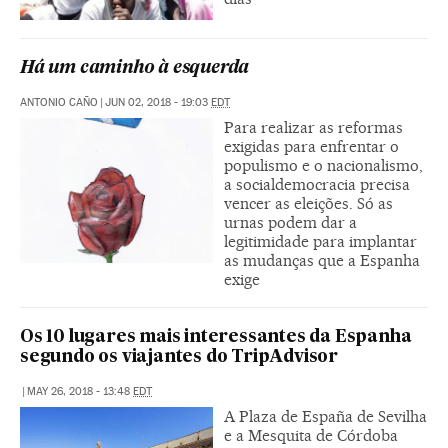
Há um caminho à esquerda
ANTONIO CAÑO
|
JUN 02, 2018 - 19:03
EDT
Para realizar as reformas
exigidas para enfrentar o
populismo e o nacionalismo,
a socialdemocracia precisa
vencer as eleições. Só as
urnas podem dar a
legitimidade para implantar
as mudanças que a Espanha
exige
Os 10 lugares mais interessantes da Espanha
segundo os viajantes do TripAdvisor
|
MAY 26, 2018 - 13:48
EDT
A Plaza de España de Sevilha
e a Mesquita de Córdoba