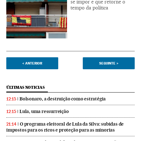
se impor e que retorne o
tempo da política
<
ANTERIOR
SEGUINTE
>
ÚLTIMAS NOTICIAS
Bolsonaro, a destruição como estratégia
12:15
Lula, uma ressurreição
12:15
O programa eleitoral de Lula da Silva: subidas de
21:14
impostos para os ricos e proteção para as minorias