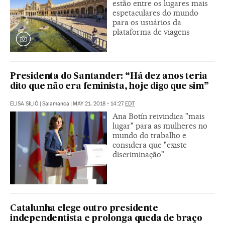
estão entre os lugares mais
espetaculares do mundo
para os usuários da
plataforma de viagens
Presidenta do Santander: “Há dez anos teria
dito que não era feminista, hoje digo que sim”
ELISA SILIÓ
|
Salamanca
|
MAY 21, 2018 - 14:27
EDT
Ana Botín reivindica "mais
lugar" para as mulheres no
mundo do trabalho e
considera que "existe
discriminação"
Catalunha elege outro presidente
independentista e prolonga queda de braço