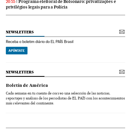
Programa eleitoral de Bolsonaro: privatizações e
20:55
privilégios legais para a Polícia
NEWSLETTERS
Receba o boletim diário do EL PAÍS Brasil
APÚNTATE
NEWSLETTERS
Boletín de América
Cada semana en tu cuenta de correo una selección de las noticias,
reportajes y análisis de los periodistas de EL PAÍS con los acontecimientos
más relevantes del continente.