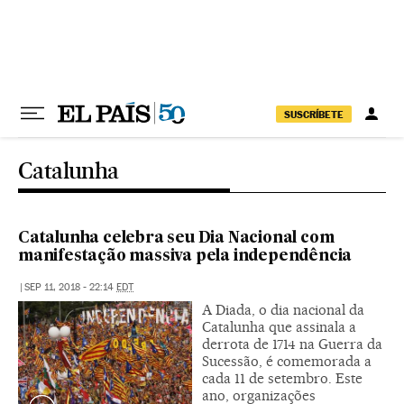
Pular para o conteúdo
SUSCRÍBETE
Catalunha
Catalunha celebra seu Dia Nacional com
manifestação massiva pela independência
|
SEP 11, 2018 - 22:14
EDT
A Diada, o dia nacional da
Catalunha que assinala a
derrota de 1714 na Guerra da
Sucessão, é comemorada a
cada 11 de setembro. Este
ano, organizações