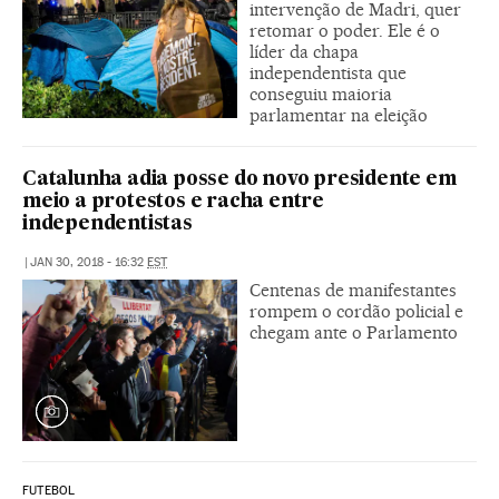
intervenção de Madri, quer
retomar o poder. Ele é o
líder da chapa
independentista que
conseguiu maioria
parlamentar na eleição
Catalunha adia posse do novo presidente em
meio a protestos e racha entre
independentistas
|
JAN 30, 2018 - 16:32
EST
Centenas de manifestantes
rompem o cordão policial e
chegam ante o Parlamento
FUTEBOL