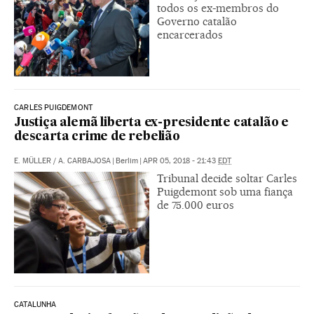
todos os ex-membros do
Governo catalão
encarcerados
CARLES PUIGDEMONT
Justiça alemã liberta ex-presidente catalão e
descarta crime de rebelião
E. MÜLLER
/
A. CARBAJOSA
|
Berlim
|
APR 05, 2018 - 21:43
EDT
Tribunal decide soltar Carles
Puigdemont sob uma fiança
de 75.000 euros
CATALUNHA