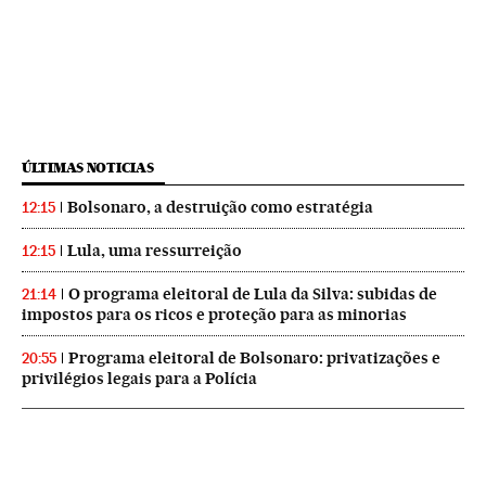
ÚLTIMAS NOTICIAS
Bolsonaro, a destruição como estratégia
12:15
Lula, uma ressurreição
12:15
O programa eleitoral de Lula da Silva: subidas de
21:14
impostos para os ricos e proteção para as minorias
Programa eleitoral de Bolsonaro: privatizações e
20:55
privilégios legais para a Polícia