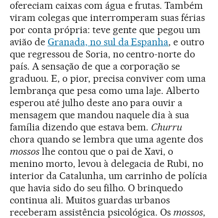
ofereciam caixas com água e frutas. Também
viram colegas que interromperam suas férias
por conta própria: teve gente que pegou um
avião de
Granada, no sul da Espanha
, e outro
que regressou de Soria, no centro-norte do
país. A sensação de que a corporação se
graduou. E, o pior, precisa conviver com uma
lembrança que pesa como uma laje. Alberto
esperou até julho deste ano para ouvir a
mensagem que mandou naquele dia à sua
família dizendo que estava bem.
Churru
chora quando se lembra que uma agente dos
mossos
lhe contou que o pai de Xavi, o
menino morto, levou à delegacia de Rubi, no
interior da Catalunha, um carrinho de polícia
que havia sido do seu filho. O brinquedo
continua ali. Muitos guardas urbanos
receberam assistência psicológica. Os
mossos
,