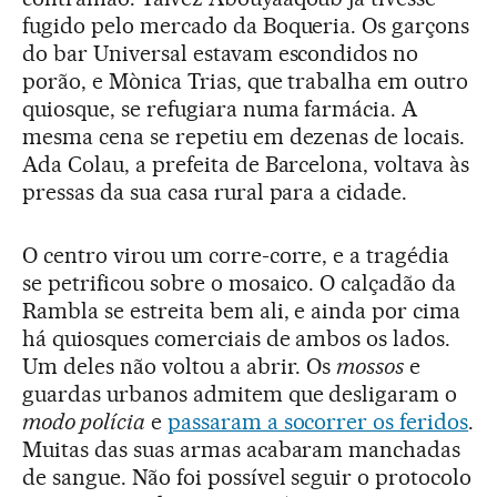
fugido pelo mercado da Boqueria. Os garçons
do bar Universal estavam escondidos no
porão, e Mònica Trias, que trabalha em outro
quiosque, se refugiara numa farmácia. A
mesma cena se repetiu em dezenas de locais.
Ada Colau, a prefeita de Barcelona, voltava às
pressas da sua casa rural para a cidade.
O centro virou um corre-corre, e a tragédia
se petrificou sobre o mosaico. O calçadão da
Rambla se estreita bem ali, e ainda por cima
há quiosques comerciais de ambos os lados.
Um deles não voltou a abrir. Os
mossos
e
guardas urbanos admitem que desligaram o
modo polícia
e
passaram a socorrer os feridos
.
Muitas das suas armas acabaram manchadas
de sangue. Não foi possível seguir o protocolo