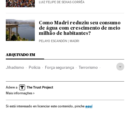
LUIZ FELIPE DE SEIXAS CORRÊA
Como Madri reduziu seu consumo
de água com crescimento de meio
milhão de habitantes?
PELAYO ESCANDÓN
| MADRI
ARQUIVADO EM
Jihadismo
Polícia
Força segurança
Terrorismo
Espanha
Justiça
Ataque Barcelona 17-A
Ataques con atropelamento
Guardia Urbana
Adere a
Mais informações
Mossos d'Esquadra
Polícia municipal
Policía autonómica
Catalunha
Atentados terroristas
aquí
Si está interesado en licenciar este contenido, pinche
terrorismo islâmico