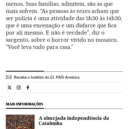
menos. Suas famílias, admitem, são as que
mais sofrem. “As pessoas às vezes acham que
ser polícia é uma atividade das 5h30 às 14h30,
que é uma encenação e um disfarce que fica
por ali mesmo. E não é verdade”, diz o
sargento, sobre o horror vivido no mosaico.
“Você leva tudo para casa.”
Receba o boletim do EL PAÍS América
Internacional El País Brasil en Twitter
Internacional El País Brasil en Instagram
Internacional El País Brasil en Facebook
MAIS INFORMAÇÕES
A almejada independência da
Catalunha