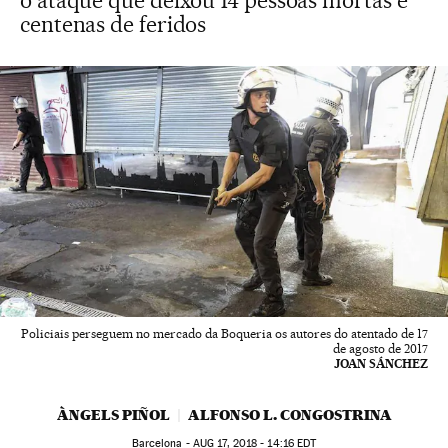
o ataque que deixou 14 pessoas mortas e
centenas de feridos
Policiais perseguem no mercado da Boqueria os autores do atentado de 17
de agosto de 2017
JOAN SÁNCHEZ
ÀNGELS PIÑOL
ALFONSO L. CONGOSTRINA
Barcelona -
AUG
17, 2018 - 14:16
EDT