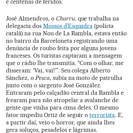
e centenas de feridos.
José Almendros, o
Churru
, que trabalha na
delegacia dos
Mossos d’Esquadra
(polícia
catalã) na rua Nou de La Rambla, estava então
no bairro da Barceloneta registrando uma
denúncia de roubo feita por alguns jovens
franceses. Os turistas captaram a mensagem
que o rádio lhe transmitia. “Com o olhar, me
disseram: ‘Vai, vai!’”. Seu colega Alberto
Sánchez, o
Pesca
, subia na moto de patrulha
junto com o sargento José González.
Entraram pelo calçadão central da Rambla e
frearam para não atropelar a avalanche de
gente que vinha para cima deles. O mesmo
fator impediu Ortiz de seguir o
terrorista
. E,
a partir daí, veio o horror, que ainda lhes
gera soluços, pesadelos e lágrimas.