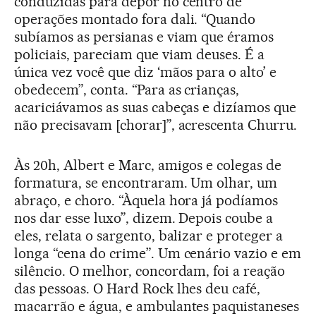
conduzidas para depor no centro de
operações montado fora dali. “Quando
subíamos as persianas e viam que éramos
policiais, pareciam que viam deuses. É a
única vez você que diz ‘mãos para o alto’ e
obedecem”, conta. “Para as crianças,
acariciávamos as suas cabeças e dizíamos que
não precisavam [chorar]”, acrescenta Churru.
Às 20h, Albert e Marc, amigos e colegas de
formatura, se encontraram. Um olhar, um
abraço, e choro. “Àquela hora já podíamos
nos dar esse luxo”, dizem. Depois coube a
eles, relata o sargento, balizar e proteger a
longa “cena do crime”. Um cenário vazio e em
silêncio. O melhor, concordam, foi a reação
das pessoas. O Hard Rock lhes deu café,
macarrão e água, e ambulantes paquistaneses