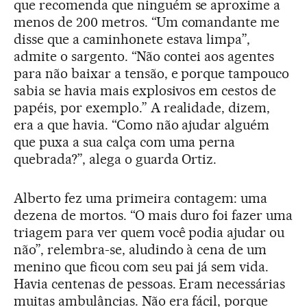
que recomenda que ninguém se aproxime a
menos de 200 metros. “Um comandante me
disse que a caminhonete estava limpa”,
admite o sargento. “Não contei aos agentes
para não baixar a tensão, e porque tampouco
sabia se havia mais explosivos em cestos de
papéis, por exemplo.” A realidade, dizem,
era a que havia. “Como não ajudar alguém
que puxa a sua calça com uma perna
quebrada?”, alega o guarda Ortiz.
Alberto fez uma primeira contagem: uma
dezena de mortos. “O mais duro foi fazer uma
triagem para ver quem você podia ajudar ou
não”, relembra-se, aludindo à cena de um
menino que ficou com seu pai já sem vida.
Havia centenas de pessoas. Eram necessárias
muitas ambulâncias. Não era fácil, porque