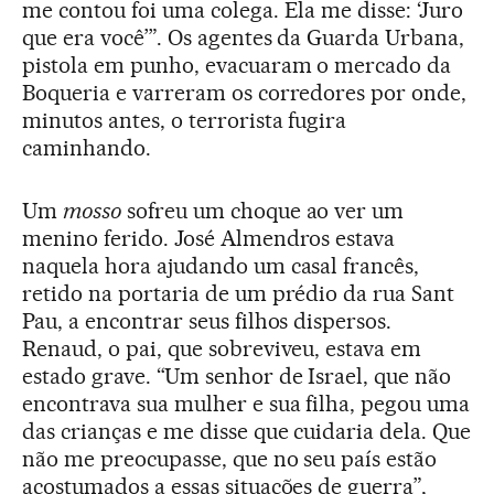
me contou foi uma colega. Ela me disse: ‘Juro
que era você’”. Os agentes da Guarda Urbana,
pistola em punho, evacuaram o mercado da
Boqueria e varreram os corredores por onde,
minutos antes, o terrorista fugira
caminhando.
Um
mosso
sofreu um choque ao ver um
menino ferido. José Almendros estava
naquela hora ajudando um casal francês,
retido na portaria de um prédio da rua Sant
Pau, a encontrar seus filhos dispersos.
Renaud, o pai, que sobreviveu, estava em
estado grave. “Um senhor de Israel, que não
encontrava sua mulher e sua filha, pegou uma
das crianças e me disse que cuidaria dela. Que
não me preocupasse, que no seu país estão
acostumados a essas situações de guerra”,