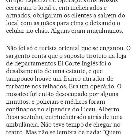
Grupo Especial de Operações dos Mossos
cercaram o local e, entrincheirados e
armados, obrigaram os clientes a saírem do
local com as mãos para cima e deixando o
celular no chão. Alguns eram muçulmanos.
Não foi só o turista oriental que se enganou. O
sargento conta que o suposto tiroteio na loja
de departamentos El Corte Inglés foi o
desabamento de uma estante, e que
tampouco houve um franco-atirador de
turbante nos telhados. Era um operário. O
mosaico foi então desocupado por alguns
minutos, e policiais e médicos foram
confinados no alpendre do Liceu. Alberto
ficou sozinho, entrincheirado atrás de uma
ambulância. Não teve tempo de chegar no
teatro. Mas não se lembra de nada: “Quem