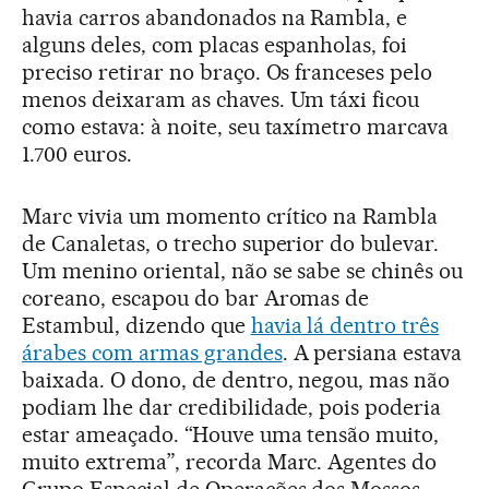
havia carros abandonados na Rambla, e
alguns deles, com placas espanholas, foi
preciso retirar no braço. Os franceses pelo
menos deixaram as chaves. Um táxi ficou
como estava: à noite, seu taxímetro marcava
1.700 euros.
Marc vivia um momento crítico na Rambla
de Canaletas, o trecho superior do bulevar.
Um menino oriental, não se sabe se chinês ou
coreano, escapou do bar Aromas de
Estambul, dizendo que
havia lá dentro três
árabes com armas grandes
. A persiana estava
baixada. O dono, de dentro, negou, mas não
podiam lhe dar credibilidade, pois poderia
estar ameaçado. “Houve uma tensão muito,
muito extrema”, recorda Marc. Agentes do