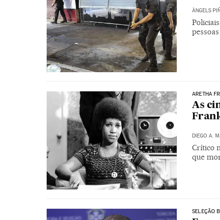
ÀNGELS PI
Policiai
pessoas
ARETHA F
As ci
Frank
DIEGO A. 
Crítico
que mor
SELEÇÃO B