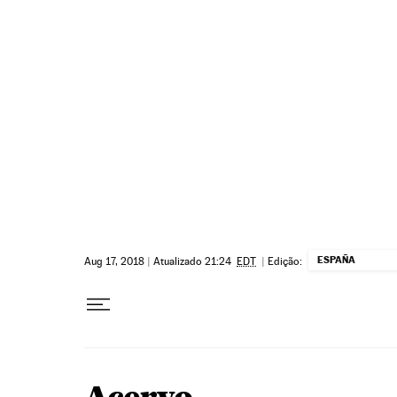
Pular para o conteúdo
ESPAÑA
Aug 17, 2018
|
Atualizado 21:24
EDT
|
Edição: