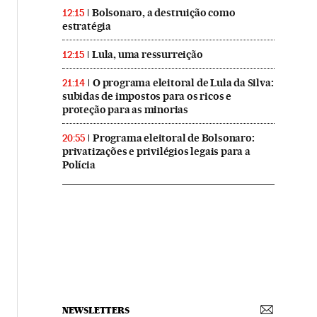
Bolsonaro, a destruição como
12:15
estratégia
Lula, uma ressurreição
12:15
O programa eleitoral de Lula da Silva:
21:14
subidas de impostos para os ricos e
proteção para as minorias
Programa eleitoral de Bolsonaro:
20:55
privatizações e privilégios legais para a
Polícia
NEWSLETTERS