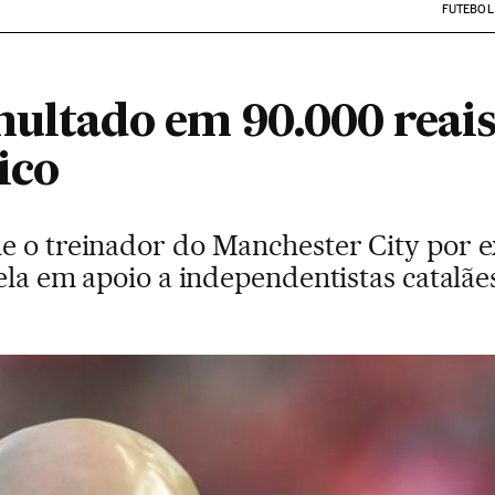
FUTEBOL
multado em 90.000 reais
ico
e o treinador do Manchester City por ex
rela em apoio a independentistas catalãe