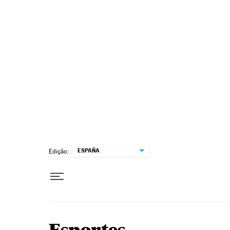
Pular para o conteúdo
ESPAÑA
Edição: