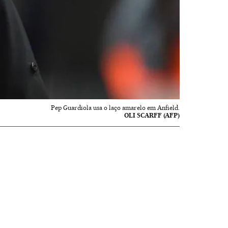
Pep Guardiola usa o laço amarelo em Anfield.
OLI SCARFF (AFP)