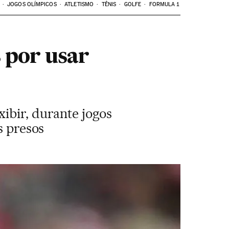
JOGOS OLÍMPICOS
ATLETISMO
TÊNIS
GOLFE
FORMULA 1
 por usar
ibir, durante jogos
s presos