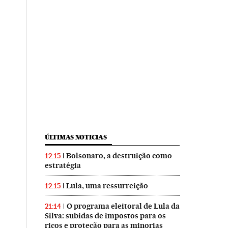
ÚLTIMAS NOTICIAS
Bolsonaro, a destruição como
12:15
estratégia
Lula, uma ressurreição
12:15
O programa eleitoral de Lula da
21:14
Silva: subidas de impostos para os
ricos e proteção para as minorias