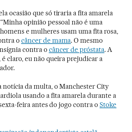
a ocasião que só tiraria a fita amarela
 “Minha opinião pessoal não é uma
 homens e mulheres usam uma fita rosa,
ontra o
câncer de mama
. O mesmo
nsígnia contra o
câncer de próstata
. A
é claro, eu não queira prejudicar a
nador.
 notícia da multa, o Manchester City
rdiola usando a fita amarela durante a
 sexta-feira antes do jogo contra o
Stoke