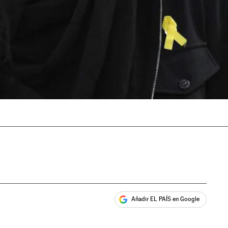
Añadir EL PAÍS en Google
ales