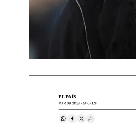
EL PAÍS
MAR
09, 2018 - 14:07
EST
Compartir en Whatsapp
Compartir en Facebook
Compartir en Twitter
Desplegar Redes Soci