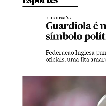
Esportes
FUTEBOL INGLÊS
Guardiola é 
símbolo polít
Federação Inglesa pun
oficiais, uma fita ama