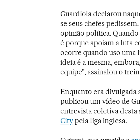
Guardiola declarou naquel
se seus chefes pedissem.
opinião política. Quando
é porque apoiam a luta c
ocorre quando uso uma i
ideia é a mesma, embora, 
equipe”, assinalou o trei
Enquanto era divulgada a
publicou um vídeo de Gua
entrevista coletiva desta
City
pela liga inglesa.