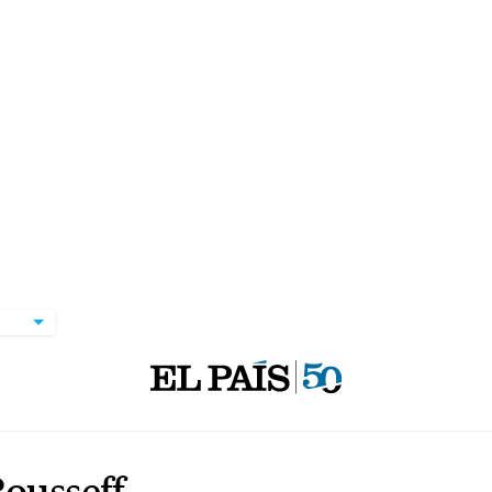
ousseff