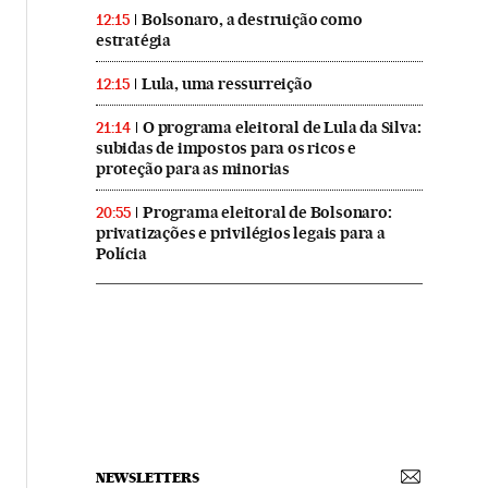
Bolsonaro, a destruição como
12:15
estratégia
Lula, uma ressurreição
12:15
O programa eleitoral de Lula da Silva:
21:14
subidas de impostos para os ricos e
proteção para as minorias
Programa eleitoral de Bolsonaro:
20:55
privatizações e privilégios legais para a
Polícia
NEWSLETTERS