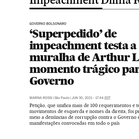
GOVERNO BOLSONARO
‘Superpedido’ de
impeachment testa a
muralha de Arthur L
momento trágico par
Governo
MARINA ROSSI
|
São Paulo
|
JUN 30, 2021 - 17:44
EDT
Petição, que unifica mais de 100 requerimentos e 
movimentos de esquerda e nomes da direita, foi 
meio a denúncias de corrupção contra o Governo e
manifestações convocadas em todo o país