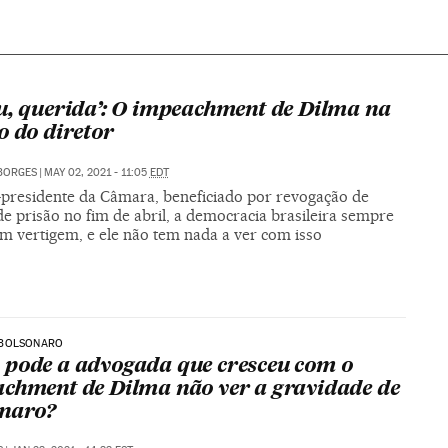
u, querida’: O impeachment de Dilma na
o do diretor
BORGES
|
MAY 02, 2021 - 11:05
EDT
-presidente da Câmara, beneficiado por revogação de
e prisão no fim de abril, a democracia brasileira sempre
em vertigem, e ele não tem nada a ver com isso
BOLSONARO
pode a advogada que cresceu com o
chment de Dilma não ver a gravidade de
naro?