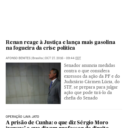
Renan reage à Justiça e lança mais gasolina
na fogueira da crise política
AFONSO BENITES
|
Brasília
|
OCT 27, 2016 - 09:44
EDT
Senador anuncia medidas
contra o que considera
excessos da ação da PF e do
Judiciário Cármen Lúcia, do
STF, se prepara para julgar
ação que pode tirá-lo da
chefia do Senado
OPERAÇÃO LAVA JATO
A prisão de Cunha: o que diz Sérgio Moro