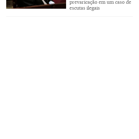
prevaricação em um caso de
escutas ilegais