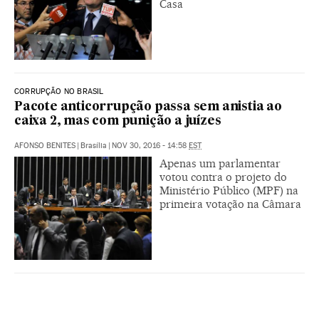
Casa
CORRUPÇÃO NO BRASIL
Pacote anticorrupção passa sem anistia ao
caixa 2, mas com punição a juízes
AFONSO BENITES
|
Brasília
|
NOV 30, 2016 - 14:58
EST
Apenas um parlamentar
votou contra o projeto do
Ministério Público (MPF) na
primeira votação na Câmara