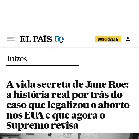
Pular para o conteúdo
SUSCRÍBETE
Juízes
A vida secreta de Jane Roe:
a história real por trás do
caso que legalizou o aborto
nos EUA e que agora o
Supremo revisa