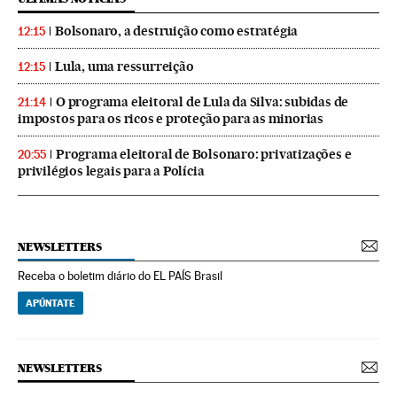
Bolsonaro, a destruição como estratégia
12:15
Lula, uma ressurreição
12:15
O programa eleitoral de Lula da Silva: subidas de
21:14
impostos para os ricos e proteção para as minorias
Programa eleitoral de Bolsonaro: privatizações e
20:55
privilégios legais para a Polícia
NEWSLETTERS
Receba o boletim diário do EL PAÍS Brasil
APÚNTATE
NEWSLETTERS