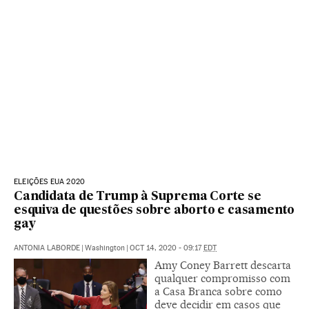
ELEIÇÕES EUA 2020
Candidata de Trump à Suprema Corte se
esquiva de questões sobre aborto e casamento
gay
ANTONIA LABORDE
|
Washington
|
OCT 14, 2020 - 09:17
EDT
Amy Coney Barrett descarta
qualquer compromisso com
a Casa Branca sobre como
deve decidir em casos que