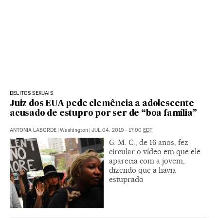
DELITOS SEXUAIS
Juiz dos EUA pede clemência a adolescente
acusado de estupro por ser de “boa família”
ANTONIA LABORDE
|
Washington
|
JUL 04, 2019 - 17:00
EDT
G. M. C., de 16 anos, fez
circular o vídeo em que ele
aparecia com a jovem,
dizendo que a havia
estuprado