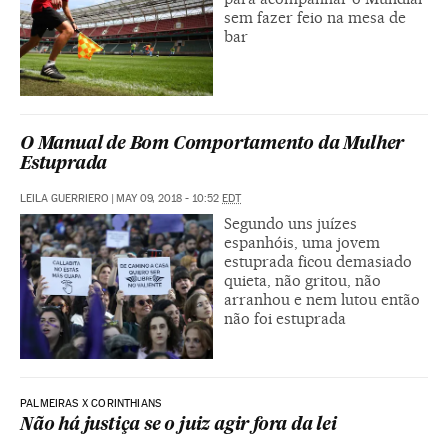
sem fazer feio na mesa de
bar
O Manual de Bom Comportamento da Mulher
Estuprada
LEILA GUERRIERO
|
MAY 09, 2018 - 10:52
EDT
Segundo uns juízes
espanhóis, uma jovem
estuprada ficou demasiado
quieta, não gritou, não
arranhou e nem lutou então
não foi estuprada
PALMEIRAS X CORINTHIANS
Não há justiça se o juiz agir fora da lei