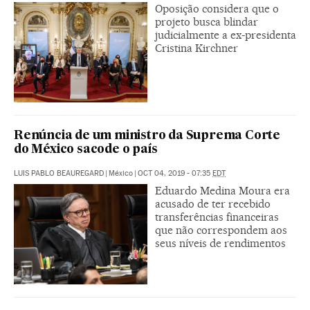
Oposição considera que o
projeto busca blindar
judicialmente a ex-presidenta
Cristina Kirchner
Renúncia de um ministro da Suprema Corte
do México sacode o país
LUIS PABLO BEAUREGARD
|
México
|
OCT 04, 2019 - 07:35
EDT
Eduardo Medina Moura era
acusado de ter recebido
transferências financeiras
que não correspondem aos
seus níveis de rendimentos