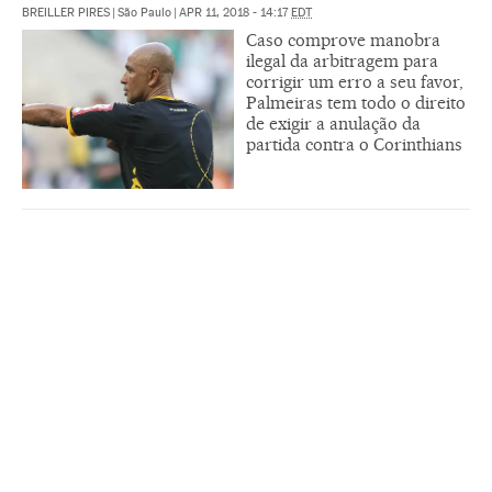
BREILLER PIRES
|
São Paulo
|
APR 11, 2018 - 14:17
EDT
Caso comprove manobra
ilegal da arbitragem para
corrigir um erro a seu favor,
Palmeiras tem todo o direito
de exigir a anulação da
partida contra o Corinthians