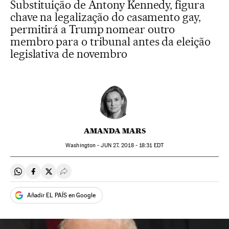
Substituição de Antony Kennedy, figura
chave na legalização do casamento gay,
permitirá a Trump nomear outro
membro para o tribunal antes da eleição
legislativa de novembro
AMANDA MARS
Washington -
JUN
27, 2018 - 18:31
EDT
Compartir en Whatsapp
Compartir en Facebook
Compartir en Twitter
Desplegar Redes Sociales
Añadir EL PAÍS en Google