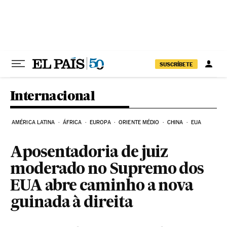
Pular para o conteúdo
SUSCRÍBETE
Internacional
AMÉRICA LATINA
ÁFRICA
EUROPA
ORIENTE MÉDIO
CHINA
EUA
Aposentadoria de juiz
moderado no Supremo dos
EUA abre caminho a nova
guinada à direita