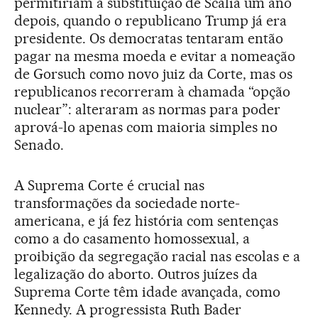
permitiriam a substituição de Scalia um ano
depois, quando o republicano Trump já era
presidente. Os democratas tentaram então
pagar na mesma moeda e evitar a nomeação
de Gorsuch como novo juiz da Corte, mas os
republicanos recorreram à chamada “opção
nuclear”: alteraram as normas para poder
aprová-lo apenas com maioria simples no
Senado.
A Suprema Corte é crucial nas
transformações da sociedade norte-
americana, e já fez história com sentenças
como a do casamento homossexual, a
proibição da segregação racial nas escolas e a
legalização do aborto. Outros juízes da
Suprema Corte têm idade avançada, como
Kennedy. A progressista Ruth Bader