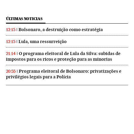
ÚLTIMAS NOTICIAS
Bolsonaro, a destruição como estratégia
12:15
Lula, uma ressurreição
12:15
O programa eleitoral de Lula da Silva: subidas de
21:14
impostos para os ricos e proteção para as minorias
Programa eleitoral de Bolsonaro: privatizações e
20:55
privilégios legais para a Polícia