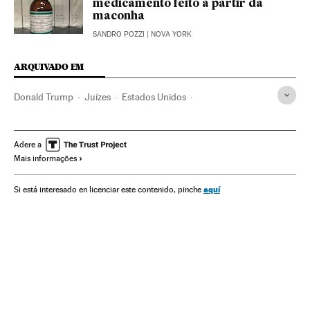
medicamento feito a partir da
maconha
SANDRO POZZI
| NOVA YORK
ARQUIVADO EM
Donald Trump
Juízes
Estados Unidos
América do Norte
América
Justiça
Adere a
Mais informações
aquí
Si está interesado en licenciar este contenido, pinche