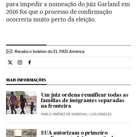
para impedir a nomeação do juiz Garland em
2016 foi que o processo de confirmação
ocorreria muito perto da eleição.
Receba o boletim do EL PAÍS América
Internacional El País Brasil en Twitter
Internacional El País Brasil en Instagram
Internacional El País Brasil en Facebook
MAIS INFORMAÇÕES
Um juiz ordena reunificar todas as
famílias de imigrantes separadas
na fronteira
PABLO XIMÉNEZ DE SANDOVAL
| LOS ÁNGELES
EUA autorizam o primeiro