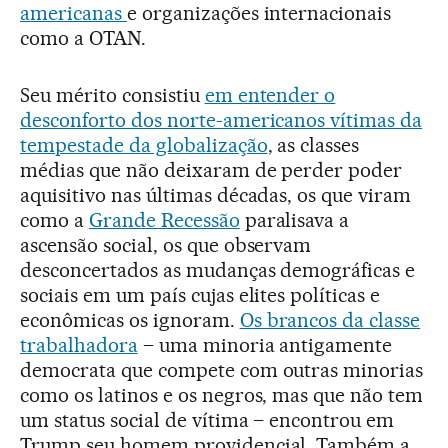
americanas
e organizações internacionais
como a OTAN.
Seu mérito consistiu
em entender o
desconforto dos norte-americanos vítimas da
tempestade da globalização
, as classes
médias que não deixaram de perder poder
aquisitivo nas últimas décadas, os que viram
como a
Grande Recessão
paralisava a
ascensão social, os que observam
desconcertados as mudanças demográficas e
sociais em um país cujas elites políticas e
econômicas os ignoram.
Os brancos da classe
trabalhadora
– uma minoria antigamente
democrata que compete com outras minorias
como os latinos e os negros, mas que não tem
um status social de vítima – encontrou em
Trump seu homem providencial. Também a