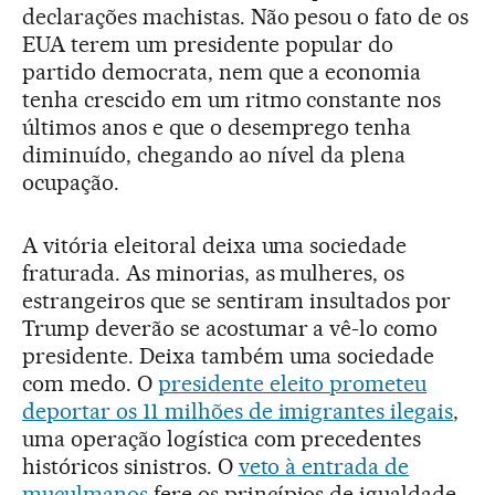
declarações machistas. Não pesou o fato de os
EUA terem um presidente popular do
partido democrata, nem que a economia
tenha crescido em um ritmo constante nos
últimos anos e que o desemprego tenha
diminuído, chegando ao nível da plena
ocupação.
A vitória eleitoral deixa uma sociedade
fraturada. As minorias, as mulheres, os
estrangeiros que se sentiram insultados por
Trump deverão se acostumar a vê-lo como
presidente. Deixa também uma sociedade
com medo. O
presidente eleito prometeu
deportar os 11 milhões de imigrantes ilegais
,
uma operação logística com precedentes
históricos sinistros. O
veto à entrada de
muçulmanos
fere os princípios de igualdade