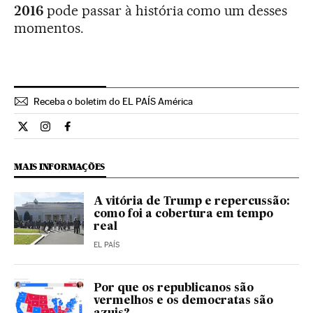
2016
pode passar à história como um desses
momentos.
Receba o boletim do EL PAÍS América
Internacional El País Brasil en Twitter
Internacional El País Brasil en Instagram
Internacional El País Brasil en Facebook
MAIS INFORMAÇÕES
A vitória de Trump e repercussão:
como foi a cobertura em tempo
real
EL PAÍS
Por que os republicanos são
vermelhos e os democratas são