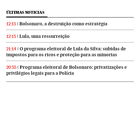
ÚLTIMAS NOTICIAS
Bolsonaro, a destruição como estratégia
12:15
Lula, uma ressurreição
12:15
O programa eleitoral de Lula da Silva: subidas de
21:14
impostos para os ricos e proteção para as minorias
Programa eleitoral de Bolsonaro: privatizações e
20:55
privilégios legais para a Polícia