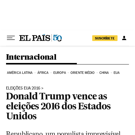
Pular para o conteúdo
SUSCRÍBETE
Internacional
AMÉRICA LATINA
ÁFRICA
EUROPA
ORIENTE MÉDIO
CHINA
EUA
ELEIÇÕES EUA 2016
Donald Trump vence as
eleições 2016 dos Estados
Unidos
Republicano, um populista imprevisível,