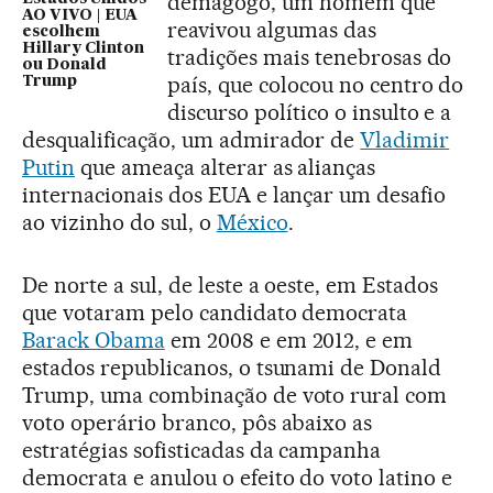
demagogo, um homem que
AO VIVO | EUA
reavivou algumas das
escolhem
Hillary Clinton
tradições mais tenebrosas do
ou Donald
país, que colocou no centro do
Trump
discurso político o insulto e a
desqualificação, um admirador de
Vladimir
Putin
que ameaça alterar as alianças
internacionais dos EUA e lançar um desafio
ao vizinho do sul, o
México
.
De norte a sul, de leste a oeste, em Estados
que votaram pelo candidato democrata
Barack Obama
em 2008 e em 2012, e em
estados republicanos, o tsunami de Donald
Trump, uma combinação de voto rural com
voto operário branco, pôs abaixo as
estratégias sofisticadas da campanha
democrata e anulou o efeito do voto latino e