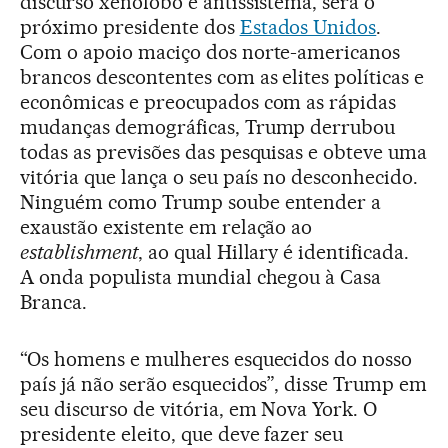
discurso xenófobo e antissistema, será o
próximo presidente dos
Estados Unidos
.
Com o apoio maciço dos norte-americanos
brancos descontentes com as elites políticas e
econômicas e preocupados com as rápidas
mudanças demográficas, Trump derrubou
todas as previsões das pesquisas e obteve uma
vitória que lança o seu país no desconhecido.
Ninguém como Trump soube entender a
exaustão existente em relação ao
establishment
, ao qual Hillary é identificada.
A onda populista mundial chegou à Casa
Branca.
“Os homens e mulheres esquecidos do nosso
país já não serão esquecidos”, disse Trump em
seu discurso de vitória, em Nova York. O
presidente eleito, que deve fazer seu