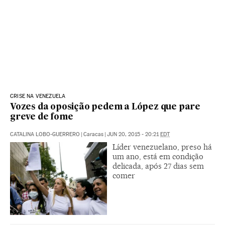
CRISE NA VENEZUELA
Vozes da oposição pedem a López que pare
greve de fome
CATALINA LOBO-GUERRERO
|
Caracas
|
JUN 20, 2015 - 20:21
EDT
Líder venezuelano, preso há
um ano, está em condição
delicada, após 27 dias sem
comer