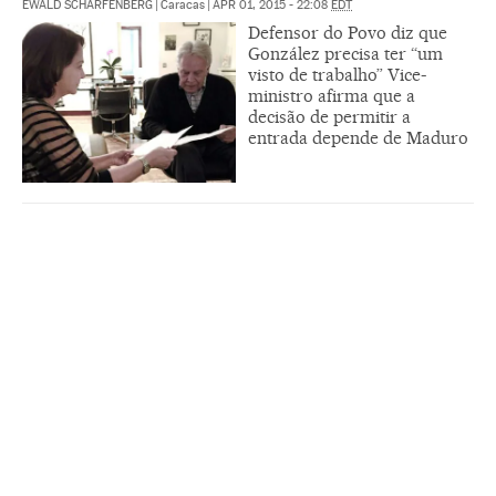
EWALD SCHARFENBERG
|
Caracas
|
APR 01, 2015 - 22:08
EDT
Defensor do Povo diz que
González precisa ter “um
visto de trabalho” Vice-
ministro afirma que a
decisão de permitir a
entrada depende de Maduro