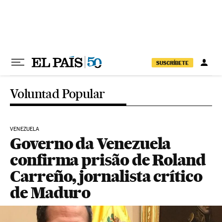
Pular para o conteúdo
SUSCRÍBETE
Voluntad Popular
VENEZUELA
Governo da Venezuela
confirma prisão de Roland
Carreño, jornalista crítico
de Maduro