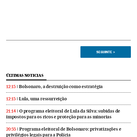
SEGUINTE
>
ÚLTIMAS NOTICIAS
Bolsonaro, a destruição como estratégia
12:15
Lula, uma ressurreição
12:15
O programa eleitoral de Lula da Silva: subidas de
21:14
impostos para os ricos e proteção para as minorias
Programa eleitoral de Bolsonaro: privatizações e
20:55
privilégios legais para a Polícia