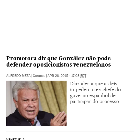
Promotora diz que González não pode
defender oposicionistas venezuelanos
ALFREDO MEZA
|
Caracas
|
APR 26, 2015 - 17:03
EDT
Díaz alerta que as leis
impedem o ex-chefe do
governo espanhol de
participar do processo
VENEZUELA