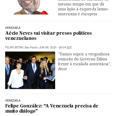
mesmo tempo em que dá
uma lição à esquerda latino-
americana e europeia
VENEZUELA
Aécio Neves vai visitar presos políticos
venezuelanos
FELIPE BETIM
|
São Paulo
|
JUN 08, 2015 - 18:04
EDT
“Vamos suprir a vergonhosa
omissão do Governo Dilma
frente à escalada autoritária”,
disse
VENEZUELA
Felipe González: “A Venezuela precisa de
muito diálogo”