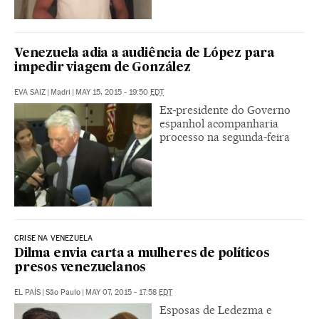
Venezuela adia a audiência de López para
impedir viagem de González
EVA SAIZ
|
Madri
|
MAY 15, 2015 - 19:50
EDT
Ex-presidente do Governo
espanhol acompanharia
processo na segunda-feira
CRISE NA VENEZUELA
Dilma envia carta a mulheres de políticos
presos venezuelanos
EL PAÍS
|
São Paulo
|
MAY 07, 2015 - 17:58
EDT
Esposas de Ledezma e