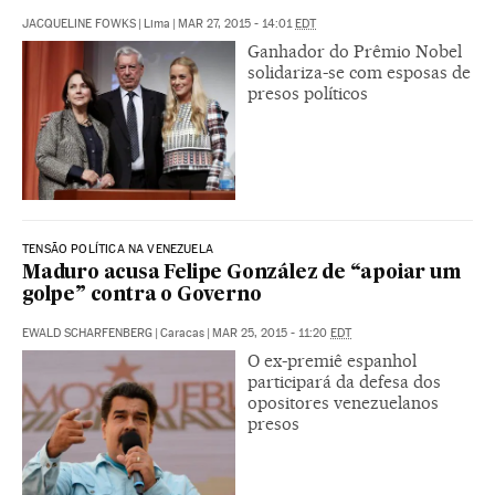
JACQUELINE FOWKS
|
Lima
|
MAR 27, 2015 - 14:01
EDT
Ganhador do Prêmio Nobel
solidariza-se com esposas de
presos políticos
TENSÃO POLÍTICA NA VENEZUELA
Maduro acusa Felipe González de “apoiar um
golpe” contra o Governo
EWALD SCHARFENBERG
|
Caracas
|
MAR 25, 2015 - 11:20
EDT
O ex-premiê espanhol
participará da defesa dos
opositores venezuelanos
presos