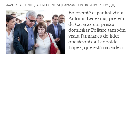
JAVIER LAFUENTE
/
ALFREDO MEZA
|
Caracas
|
JUN 08, 2015 - 10:12
EDT
Ex-premiê espanhol visita
Antonio Ledezma, prefeito
de Caracas em prisão
domiciliar Político também
visita familiares do líder
oposicionista Leopoldo
López, que está na cadeia