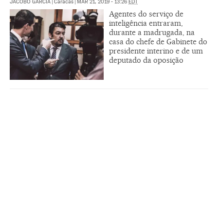
JACOBO GARCÍA
|
Caracas
|
MAR 21, 2019 - 13:26
EDT
Agentes do serviço de
inteligência entraram,
durante a madrugada, na
casa do chefe de Gabinete do
presidente interino e de um
deputado da oposição