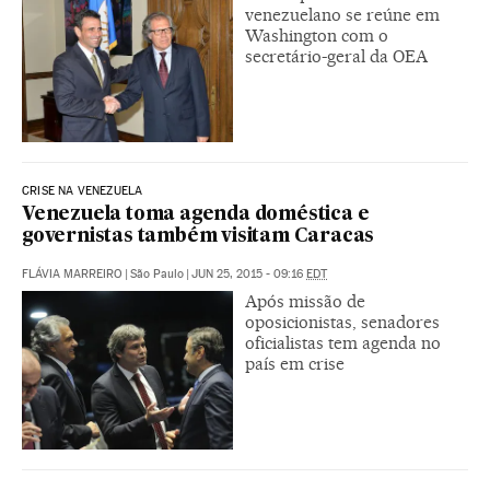
venezuelano se reúne em
Washington com o
secretário-geral da OEA
CRISE NA VENEZUELA
Venezuela toma agenda doméstica e
governistas também visitam Caracas
FLÁVIA MARREIRO
|
São Paulo
|
JUN 25, 2015 - 09:16
EDT
Após missão de
oposicionistas, senadores
oficialistas tem agenda no
país em crise