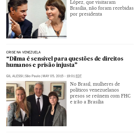
López, que visitaram
Brasília, não foram recebidas
por presidenta
CRISE NA VENEZUELA
“Dilma é sensível para questões de direitos
humanos e prisão injusta”
GIL ALESSI
|
São Paulo
|
MAY 05, 2015 - 19:01
EDT
No Brasil, mulheres de
políticos venezuelanos
presos se reúnem com FHC
e irão a Brasília