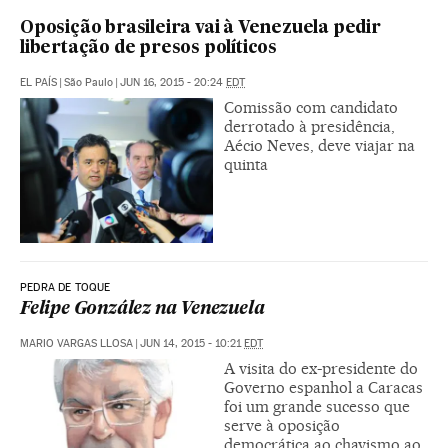
Oposição brasileira vai à Venezuela pedir
libertação de presos políticos
EL PAÍS
|
São Paulo
|
JUN 16, 2015 - 20:24
EDT
Comissão com candidato
derrotado à presidência,
Aécio Neves, deve viajar na
quinta
PEDRA DE TOQUE
Felipe González na Venezuela
MARIO VARGAS LLOSA
|
JUN 14, 2015 - 10:21
EDT
A visita do ex-presidente do
Governo espanhol a Caracas
foi um grande sucesso que
serve à oposição
democrática ao chavismo ao