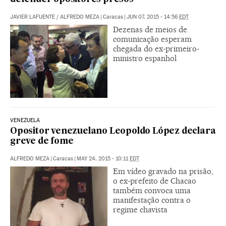
JAVIER LAFUENTE
/
ALFREDO MEZA
|
Caracas
|
JUN 07, 2015 - 14:56
EDT
Dezenas de meios de
comunicação esperam
chegada do ex-primeiro-
ministro espanhol
VENEZUELA
Opositor venezuelano Leopoldo López declara
greve de fome
ALFREDO MEZA
|
Caracas
|
MAY 24, 2015 - 10:11
EDT
Em vídeo gravado na prisão,
o ex-prefeito de Chacao
também convoca uma
manifestação contra o
regime chavista