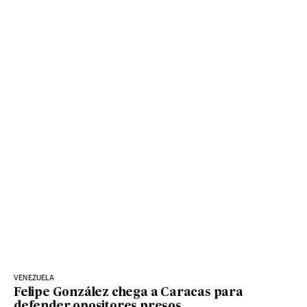
VENEZUELA
Felipe González chega a Caracas para
defender opositores presos