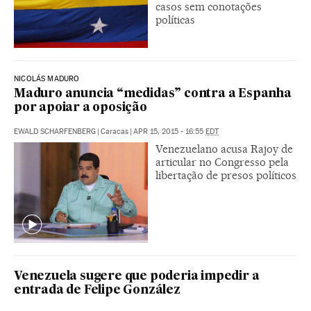
casos sem conotações
políticas
NICOLÁS MADURO
Maduro anuncia “medidas” contra a Espanha
por apoiar a oposição
EWALD SCHARFENBERG
|
Caracas
|
APR 15, 2015 - 16:55
EDT
Venezuelano acusa Rajoy de
articular no Congresso pela
libertação de presos políticos
Venezuela sugere que poderia impedir a
entrada de Felipe González