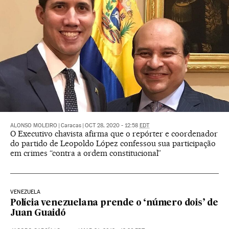
ALONSO MOLEIRO
|
Caracas
|
OCT 28, 2020 - 12:58
EDT
O Executivo chavista afirma que o repórter e coordenador
do partido de Leopoldo López confessou sua participação
em crimes “contra a ordem constitucional”
VENEZUELA
Polícia venezuelana prende o ‘número dois’ de
Juan Guaidó