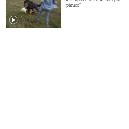
“pânico”