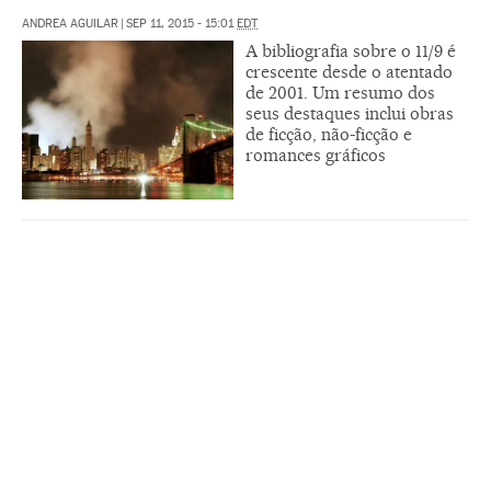
ANDREA AGUILAR
|
SEP 11, 2015 - 15:01
EDT
A bibliografia sobre o 11/9 é
crescente desde o atentado
de 2001. Um resumo dos
seus destaques inclui obras
de ficção, não-ficção e
romances gráficos