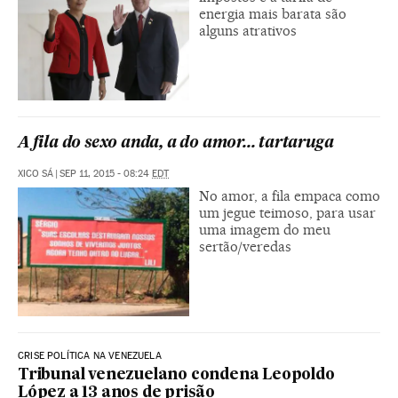
energia mais barata são
alguns atrativos
A fila do sexo anda, a do amor... tartaruga
XICO SÁ
|
SEP 11, 2015 - 08:24
EDT
No amor, a fila empaca como
um jegue teimoso, para usar
uma imagem do meu
sertão/veredas
CRISE POLÍTICA NA VENEZUELA
Tribunal venezuelano condena Leopoldo
López a 13 anos de prisão