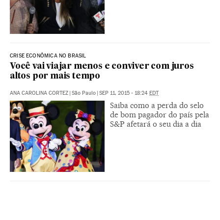
CRISE ECONÔMICA NO BRASIL
Você vai viajar menos e conviver com juros
altos por mais tempo
ANA CAROLINA CORTEZ
|
São Paulo
|
SEP 11, 2015 - 18:24
EDT
Saiba como a perda do selo
de bom pagador do país pela
S&P afetará o seu dia a dia