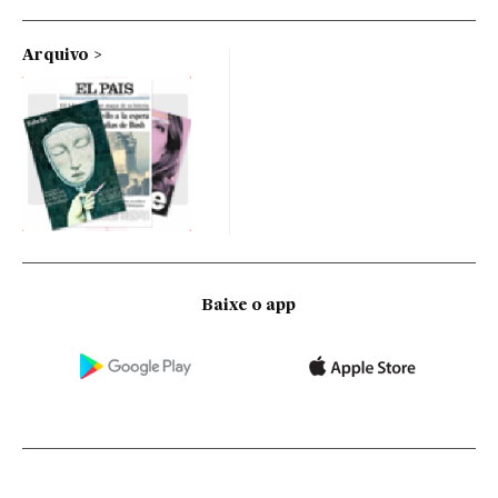
Arquivo
Baixe o app