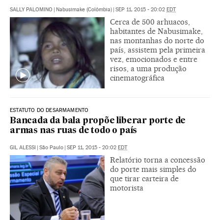
SALLY PALOMINO
|
Nabusimake (Colômbia)
|
SEP 11, 2015 - 20:02
EDT
Cerca de 500 arhuacos,
habitantes de Nabusimake,
nas montanhas do norte do
país, assistem pela primeira
vez, emocionados e entre
risos, a uma produção
cinematográfica
ESTATUTO DO DESARMAMENTO
Bancada da bala propõe liberar porte de
armas nas ruas de todo o país
GIL ALESSI
|
São Paulo
|
SEP 11, 2015 - 20:02
EDT
Relatório torna a concessão
do porte mais simples do
que tirar carteira de
motorista