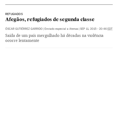
REFUGIADOS
Afegãos, refugiados de segunda classe
ÓSCAR GUTIÉRREZ GARRIDO
|
Enviado especial a Atenas
|
SEP 11, 2015 - 20:46
EDT
Saída de um país mergulhado há décadas na violência
ocorre lentamente