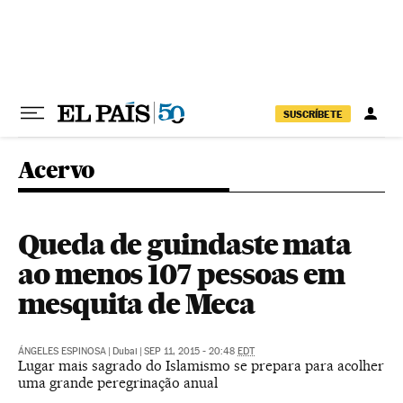
Pular para o conteúdo
SUSCRÍBETE
Acervo
Queda de guindaste mata
ao menos 107 pessoas em
mesquita de Meca
ÁNGELES ESPINOSA
|
Dubai
|
SEP 11, 2015 - 20:48
EDT
Lugar mais sagrado do Islamismo se prepara para acolher
uma grande peregrinação anual