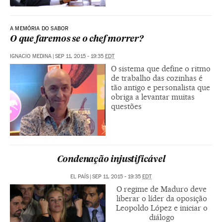
A MEMÓRIA DO SABOR
O que faremos se o chef morrer?
IGNACIO MEDINA
|
SEP 11, 2015 - 19:35
EDT
O sistema que define o ritmo
de trabalho das cozinhas é
tão antigo e personalista que
obriga a levantar muitas
questões
Condenação injustificável
EL PAÍS
|
SEP 11, 2015 - 19:35
EDT
O regime de Maduro deve
liberar o líder da oposição
Leopoldo López e iniciar o
diálogo