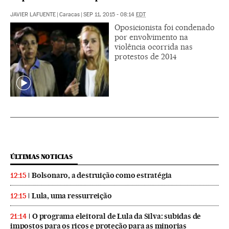
JAVIER LAFUENTE
|
Caracas
|
SEP 11, 2015 - 08:14
EDT
Oposicionista foi condenado
por envolvimento na
violência ocorrida nas
protestos de 2014
ÚLTIMAS NOTICIAS
Bolsonaro, a destruição como estratégia
12:15
Lula, uma ressurreição
12:15
O programa eleitoral de Lula da Silva: subidas de
21:14
impostos para os ricos e proteção para as minorias