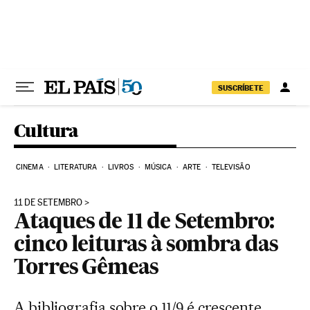
Pular para o conteúdo
SUSCRÍBETE
Cultura
CINEMA
LITERATURA
LIVROS
MÚSICA
ARTE
TELEVISÃO
11 DE SETEMBRO
Ataques de 11 de Setembro:
cinco leituras à sombra das
Torres Gêmeas
A bibliografia sobre o 11/9 é crescente