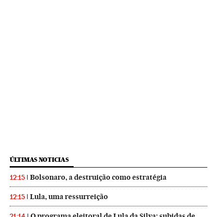
ÚLTIMAS NOTICIAS
Bolsonaro, a destruição como estratégia
12:15
Lula, uma ressurreição
12:15
O programa eleitoral de Lula da Silva: subidas de
21:14