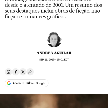
desde o atentado de 2001. Um resumo dos
seus destaques inclui obras de ficção, não-
ficção e romances gráficos
ANDREA AGUILAR
SEP
11, 2015 - 15:01
EDT
Compartir en Whatsapp
Compartir en Facebook
Compartir en Twitter
Desplegar Redes Sociales
Añadir EL PAÍS en Google