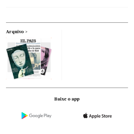
Arquivo
Baixe o app