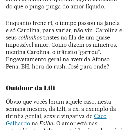
do que o pinga-pinga do amor líquido.
Enquanto Irene ri, o tempo passou na janela
e só Carolina, para variar, não viu. Carolina e
seus
zolhinhos
tristes na fila de um quase
impossível amor. Como dizem os mineiros,
menina Carolina, o trânsito “garrou”.
Engavetamento geral na avenida Afonso
Pena, BH, hora do rush, José para onde?
Outdoor da Lili
Óbvio que vocês leram aquele caso, nesta
semana mesmo, da Lili, a ex, a exemplo da
tirinha genial, sexy e vingativa de
Caco
Galhardo
na
Folha
.
O amor está nas