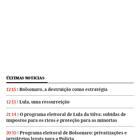
ÚLTIMAS NOTICIAS
Bolsonaro, a destruição como estratégia
12:15
Lula, uma ressurreição
12:15
O programa eleitoral de Lula da Silva: subidas de
21:14
impostos para os ricos e proteção para as minorias
Programa eleitoral de Bolsonaro: privatizações e
20:55
privilégios legais para a Polícia