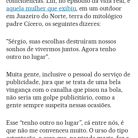
coincidências. Lili, no episódio da vida real, é
aquela mulher que exibiu
, em um outdoor
em Juazeiro do Norte, terra do mitológico
padre Cícero, os seguintes dizeres:
"Sérgio, suas escolhas destruíram nossos
sonhos de vivermos juntos. Agora tenho
outro no lugar".
Muita gente, inclusive o pessoal do serviço de
publicidade, jura que se trata de uma bela
vingança com o canalha que pisou na bola,
não seria um golpe publicitário, como a
gente sempre suspeita nessas ocasiões.
Esse “tenho outro no lugar”, cá entre nós, é
que não me convenceu muito. O urso do tipo