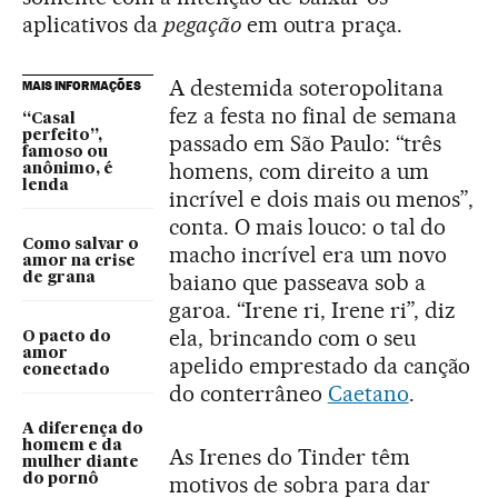
aplicativos da
pegação
em outra praça.
A destemida soteropolitana
MAIS INFORMAÇÕES
fez a festa no final de semana
“Casal
perfeito”,
passado em São Paulo: “três
famoso ou
homens, com direito a um
anônimo, é
lenda
incrível e dois mais ou menos”,
conta. O mais louco: o tal do
Como salvar o
macho incrível era um novo
amor na crise
baiano que passeava sob a
de grana
garoa. “Irene ri, Irene ri”, diz
ela, brincando com o seu
O pacto do
amor
apelido emprestado da canção
conectado
do conterrâneo
Caetano
.
A diferença do
homem e da
As Irenes do Tinder têm
mulher diante
do pornô
motivos de sobra para dar