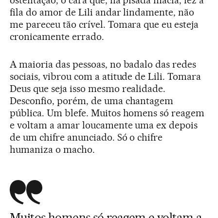
ostentação, o cara que, na pisada macia, fez a
fila do amor de Lili andar lindamente, não
me pareceu tão crível. Tomara que eu esteja
cronicamente errado.
A maioria das pessoas, no badalo das redes
sociais, vibrou com a atitude de Lili. Tomara
Deus que seja isso mesmo realidade.
Desconfio, porém, de uma chantagem
pública. Um blefe. Muitos homens só reagem
e voltam a amar loucamente uma ex depois
de um chifre anunciado. Só o chifre
humaniza o macho.
Muitos homens só reagem e voltam a