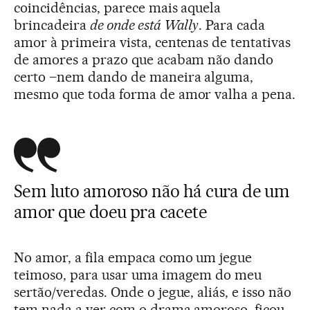
coincidências, parece mais aquela
brincadeira
de onde está Wally
. Para cada
amor à primeira vista, centenas de tentativas
de amores a prazo que acabam não dando
certo –nem dando de maneira alguma,
mesmo que toda forma de amor valha a pena.
Sem luto amoroso não há cura de um
amor que doeu pra cacete
No amor, a fila empaca como um jegue
teimoso, para usar uma imagem do meu
sertão/veredas. Onde o jegue, aliás, e isso não
tem nada a ver com o drama amoroso, ficou