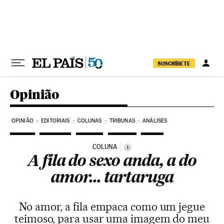
Pular para o conteúdo
SUSCRÍBETE
Opinião
OPINIÃO
EDITORIAIS
COLUNAS
TRIBUNAS
ANÁLISES
COLUNA
i
A fila do sexo anda, a do
amor... tartaruga
No amor, a fila empaca como um jegue
teimoso, para usar uma imagem do meu