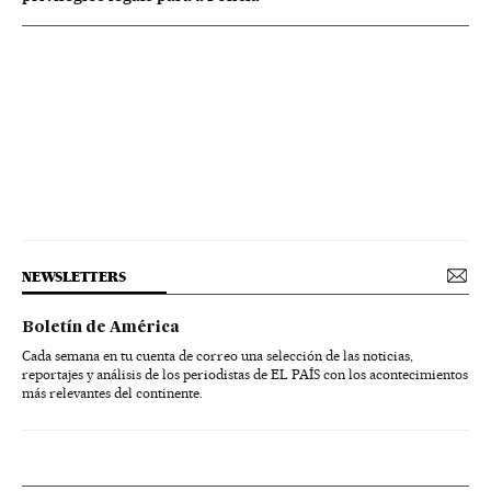
NEWSLETTERS
Boletín de América
Cada semana en tu cuenta de correo una selección de las noticias,
reportajes y análisis de los periodistas de EL PAÍS con los acontecimientos
más relevantes del continente.