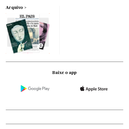
Arquivo
Baixe o app