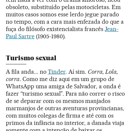
obsoleto, substituído pelas motocicletas. Em
muitos casos somos esse lerdo jegue parado
no tempo, com a cara mais enfezada do que a
fuça do filósofo existencialista francês
Jean-
Paul Sartre
(1905-1980).
Turismo sexual
A fila anda... no
Tinder
. Aí sim.
Corra, Lola,
corra
. Como me diz aqui em um grupo de
WhatsApp uma amiga de Salvador, a onda é
fazer “turismo sexual”. Para não correr o risco
de se deparar com os mesmos manjados
marmanjos de outras aventuras provincianas,
com muitos colegas de firma e até com os
primos da infância no interior, a danada viaja
somente com a intenção de baixar os