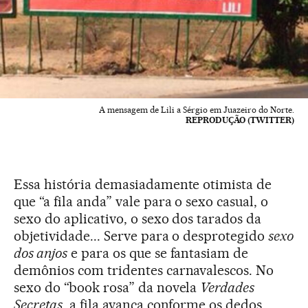
A mensagem de Lili a Sérgio em Juazeiro do Norte.
REPRODUÇÃO (TWITTER)
Essa história demasiadamente otimista de
que “a fila anda” vale para o sexo casual, o
sexo do aplicativo, o sexo dos tarados da
objetividade... Serve para o desprotegido
sexo
dos anjos
e para os que se fantasiam de
demônios com tridentes carnavalescos. No
sexo do “book rosa” da novela
Verdades
Secretas
, a fila avança conforme os dedos,