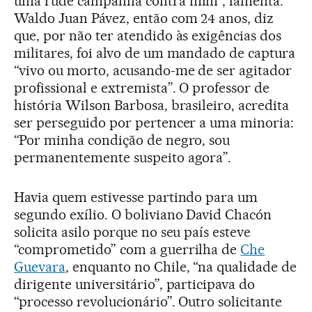
uma rude campanha contra mim”, lamenta.
Waldo Juan Pávez, então com 24 anos, diz
que, por não ter atendido às exigências dos
militares, foi alvo de um mandado de captura
“vivo ou morto, acusando-me de ser agitador
profissional e extremista”. O professor de
história Wilson Barbosa, brasileiro, acredita
ser perseguido por pertencer a uma minoria:
“Por minha condição de negro, sou
permanentemente suspeito agora”.
Havia quem estivesse partindo para um
segundo exílio. O boliviano David Chacón
solicita asilo porque no seu país esteve
“comprometido” com a guerrilha de
Che
Guevara
, enquanto no Chile, “na qualidade de
dirigente universitário”, participava do
“processo revolucionário”. Outro solicitante