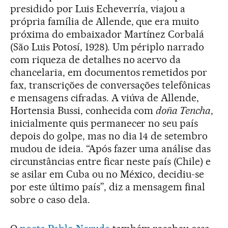
presidido por Luis Echeverría, viajou a
própria família de Allende, que era muito
próxima do embaixador Martínez Corbalá
(São Luis Potosí, 1928). Um périplo narrado
com riqueza de detalhes no acervo da
chancelaria, em documentos remetidos por
fax, transcrições de conversações telefônicas
e mensagens cifradas. A viúva de Allende,
Hortensia Bussi, conhecida com
doña Tencha
,
inicialmente quis permanecer no seu país
depois do golpe, mas no dia 14 de setembro
mudou de ideia. “Após fazer uma análise das
circunstâncias entre ficar neste país (Chile) e
se asilar em Cuba ou no México, decidiu-se
por este último país”, diz a mensagem final
sobre o caso dela.