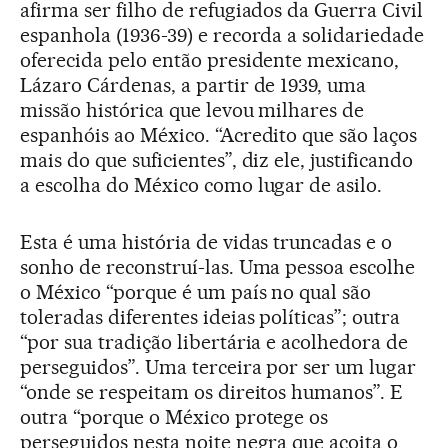
afirma ser filho de refugiados da Guerra Civil
espanhola (1936-39) e recorda a solidariedade
oferecida pelo então presidente mexicano,
Lázaro Cárdenas, a partir de 1939, uma
missão histórica que levou milhares de
espanhóis ao México. “Acredito que são laços
mais do que suficientes”, diz ele, justificando
a escolha do México como lugar de asilo.
Esta é uma história de vidas truncadas e o
sonho de reconstruí-las. Uma pessoa escolhe
o México “porque é um país no qual são
toleradas diferentes ideias políticas”; outra
“por sua tradição libertária e acolhedora de
perseguidos”. Uma terceira por ser um lugar
“onde se respeitam os direitos humanos”. E
outra “porque o México protege os
perseguidos nesta noite negra que açoita o