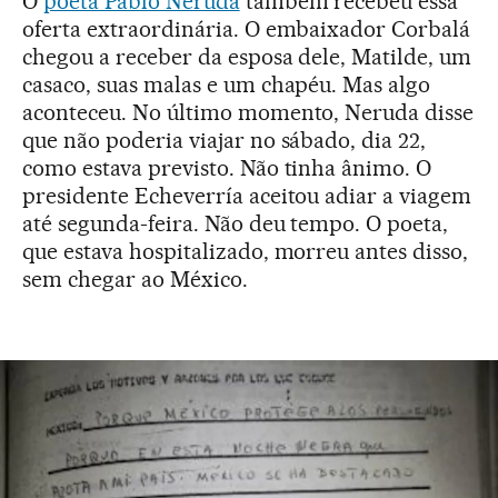
O
poeta Pablo Neruda
também recebeu essa
oferta extraordinária. O embaixador Corbalá
chegou a receber da esposa dele, Matilde, um
casaco, suas malas e um chapéu. Mas algo
aconteceu. No último momento, Neruda disse
que não poderia viajar no sábado, dia 22,
como estava previsto. Não tinha ânimo. O
presidente Echeverría aceitou adiar a viagem
até segunda-feira. Não deu tempo. O poeta,
que estava hospitalizado, morreu antes disso,
sem chegar ao México.