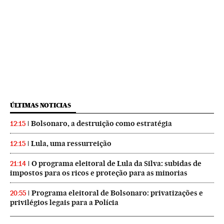
ÚLTIMAS NOTICIAS
Bolsonaro, a destruição como estratégia
12:15
Lula, uma ressurreição
12:15
O programa eleitoral de Lula da Silva: subidas de
21:14
impostos para os ricos e proteção para as minorias
Programa eleitoral de Bolsonaro: privatizações e
20:55
privilégios legais para a Polícia