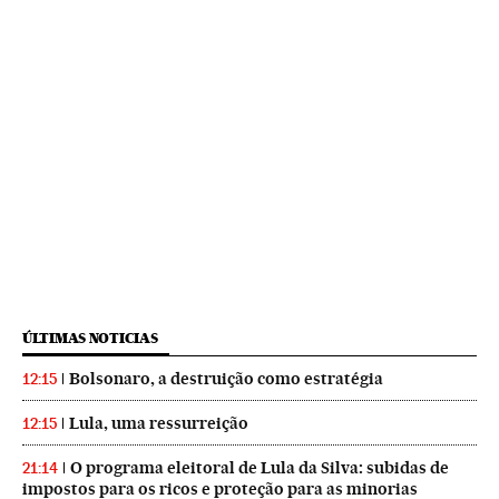
ÚLTIMAS NOTICIAS
Bolsonaro, a destruição como estratégia
12:15
Lula, uma ressurreição
12:15
O programa eleitoral de Lula da Silva: subidas de
21:14
impostos para os ricos e proteção para as minorias