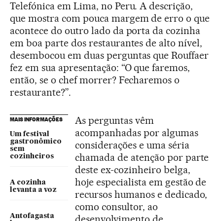
Telefónica em Lima, no Peru. A descrição,
que mostra com pouca margem de erro o que
acontece do outro lado da porta da cozinha
em boa parte dos restaurantes de alto nível,
desembocou em duas perguntas que Rouffaer
fez em sua apresentação: “O que faremos,
então, se o chef morrer? Fecharemos o
restaurante?”.
As perguntas vêm
MAIS INFORMAÇÕES
acompanhadas por algumas
Um festival
gastronômico
considerações e uma séria
sem
chamada de atenção por parte
cozinheiros
deste ex-cozinheiro belga,
hoje especialista em gestão de
A cozinha
levanta a voz
recursos humanos e dedicado,
como consultor, ao
Antofagasta
desenvolvimento de