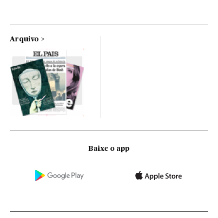
Arquivo
Baixe o app