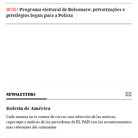
Programa eleitoral de Bolsonaro: privatizações e
20:55
privilégios legais para a Polícia
NEWSLETTERS
Boletín de América
Cada semana en tu cuenta de correo una selección de las noticias,
reportajes y análisis de los periodistas de EL PAÍS con los acontecimientos
más relevantes del continente.