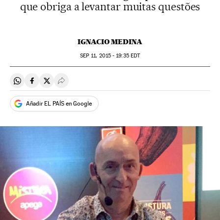
que obriga a levantar muitas questões
IGNACIO MEDINA
SEP
11, 2015 - 19:35
EDT
Compartir en Whatsapp
Compartir en Facebook
Compartir en Twitter
Desplegar Redes Sociales
Añadir EL PAÍS en Google