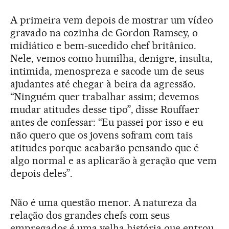
A primeira vem depois de mostrar um vídeo
gravado na cozinha de Gordon Ramsey, o
midiático e bem-sucedido chef britânico.
Nele, vemos como humilha, denigre, insulta,
intimida, menospreza e sacode um de seus
ajudantes até chegar à beira da agressão.
“Ninguém quer trabalhar assim; devemos
mudar atitudes desse tipo”, disse Rouffaer
antes de confessar: “Eu passei por isso e eu
não quero que os jovens sofram com tais
atitudes porque acabarão pensando que é
algo normal e as aplicarão à geração que vem
depois deles”.
Não é uma questão menor. A natureza da
relação dos grandes chefs com seus
empregados é uma velha história que entrou