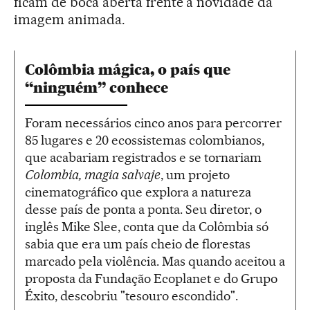
ficam de boca aberta frente à novidade da
imagem animada.
Colômbia mágica, o país que
“ninguém” conhece
Foram necessários cinco anos para percorrer
85 lugares e 20 ecossistemas colombianos,
que acabariam registrados e se tornariam
Colombia, magia salvaje
, um projeto
cinematográfico que explora a natureza
desse país de ponta a ponta. Seu diretor, o
inglês Mike Slee, conta que da Colômbia só
sabia que era um país cheio de florestas
marcado pela violência. Mas quando aceitou a
proposta da Fundação Ecoplanet e do Grupo
Éxito, descobriu "tesouro escondido".