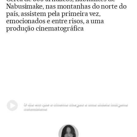
Nabusimake, nas montanhas do norte do
país, assistem pela primeira vez,
emocionados e entre risos, a uma
produção cinematográfica
O dia em que o cinema chegou a uma aldeia indígena
colombiana