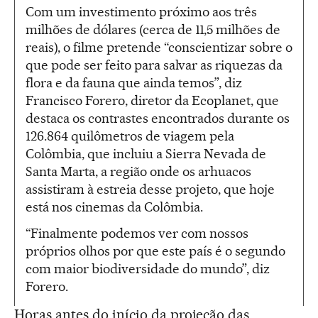
Com um investimento próximo aos três
milhões de dólares (cerca de 11,5 milhões de
reais), o filme pretende “conscientizar sobre o
que pode ser feito para salvar as riquezas da
flora e da fauna que ainda temos”, diz
Francisco Forero, diretor da Ecoplanet, que
destaca os contrastes encontrados durante os
126.864 quilômetros de viagem pela
Colômbia, que incluiu a Sierra Nevada de
Santa Marta, a região onde os arhuacos
assistiram à estreia desse projeto, que hoje
está nos cinemas da Colômbia.
“Finalmente podemos ver com nossos
próprios olhos por que este país é o segundo
com maior biodiversidade do mundo”, diz
Forero.
Horas antes do início da projeção das