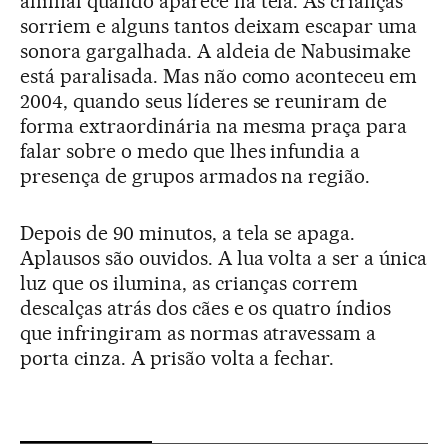
animal quando aparece na tela. As crianças
sorriem e alguns tantos deixam escapar uma
sonora gargalhada. A aldeia de Nabusimake
está paralisada. Mas não como aconteceu em
2004, quando seus líderes se reuniram de
forma extraordinária na mesma praça para
falar sobre o medo que lhes infundia a
presença de grupos armados na região.
Depois de 90 minutos, a tela se apaga.
Aplausos são ouvidos. A lua volta a ser a única
luz que os ilumina, as crianças correm
descalças atrás dos cães e os quatro índios
que infringiram as normas atravessam a
porta cinza. A prisão volta a fechar.