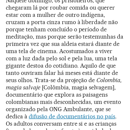
Naquele domingo, os prisioneiros, que
chegaram lá por roubar comida ou querer
estar com a mulher de outro indígena,
cruzam a porta cinza rumo à liberdade não
porque tenham concluído o período de
meditação, mas porque serão testemunhas da
primeira vez que sua aldeia estará diante de
uma tela de cinema. Acostumados a viver
com a luz dada pelo sol e pela lua, uma tela
gigante destoa do cotidiano. Aquilo de que
tanto ouviram falar há meses está diante de
seus olhos. Trata-se da projeção de
Colombia,
magia salvaje
[Colômbia, magia selvagem],
documentário que explora as paisagens
colombianas mais desconhecidas, um evento
organizado pela ONG Ambulante, que se
dedica à
difusão de documentários no país
.
Os adultos conversam entre si e as crianças