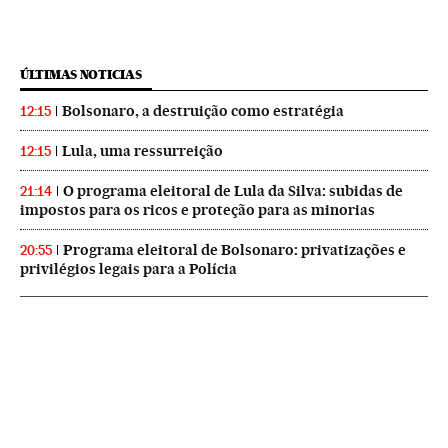
ÚLTIMAS NOTICIAS
Bolsonaro, a destruição como estratégia
12:15
Lula, uma ressurreição
12:15
O programa eleitoral de Lula da Silva: subidas de
21:14
impostos para os ricos e proteção para as minorias
Programa eleitoral de Bolsonaro: privatizações e
20:55
privilégios legais para a Polícia