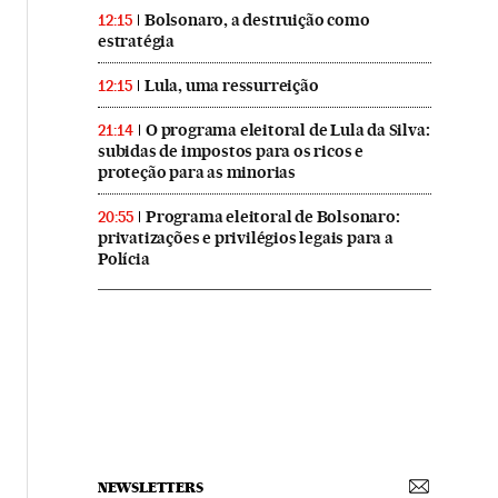
Bolsonaro, a destruição como
12:15
estratégia
Lula, uma ressurreição
12:15
O programa eleitoral de Lula da Silva:
21:14
subidas de impostos para os ricos e
proteção para as minorias
Programa eleitoral de Bolsonaro:
20:55
privatizações e privilégios legais para a
Polícia
NEWSLETTERS