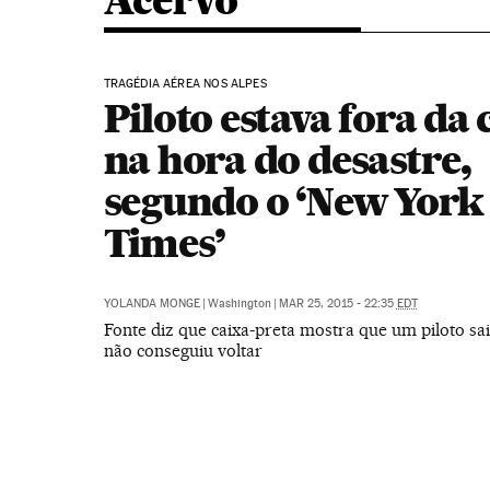
Acervo
TRAGÉDIA AÉREA NOS ALPES
Piloto estava fora da
na hora do desastre,
segundo o ‘New York
Times’
YOLANDA MONGE
|
Washington
|
MAR 25, 2015 - 22:35
EDT
Fonte diz que caixa-preta mostra que um piloto sai
não conseguiu voltar