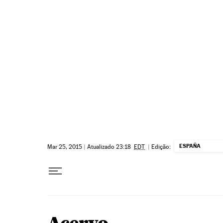
Pular para o conteúdo
ESPAÑA
Mar 25, 2015
|
Atualizado 23:18
EDT
|
Edição: