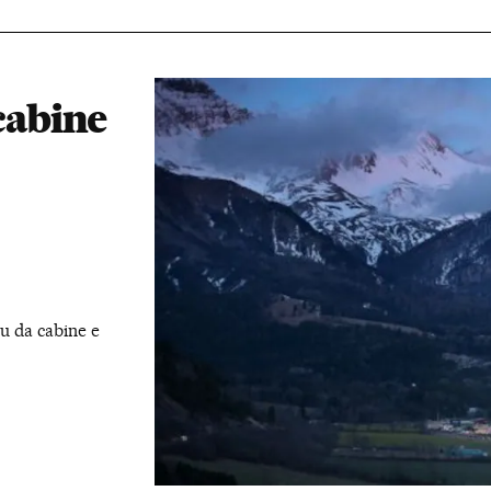
 cabine
u da cabine e