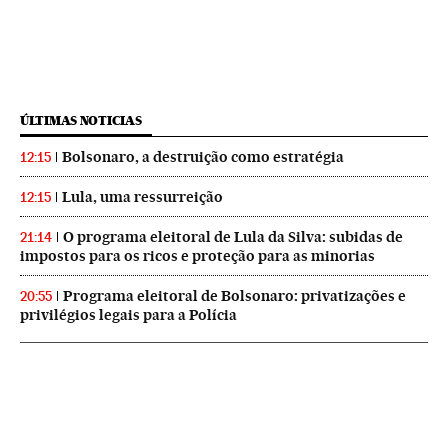
ÚLTIMAS NOTICIAS
Bolsonaro, a destruição como estratégia
12:15
Lula, uma ressurreição
12:15
O programa eleitoral de Lula da Silva: subidas de
21:14
impostos para os ricos e proteção para as minorias
Programa eleitoral de Bolsonaro: privatizações e
20:55
privilégios legais para a Polícia