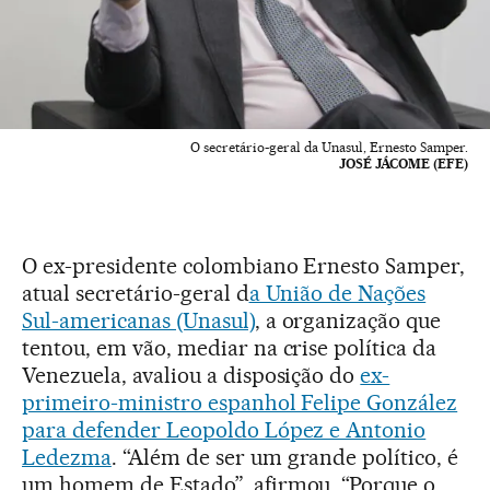
O secretário-geral da Unasul, Ernesto Samper.
JOSÉ JÁCOME (EFE)
O ex-presidente colombiano Ernesto Samper,
atual secretário-geral d
a União de Nações
Sul-americanas (Unasul)
, a organização que
tentou, em vão, mediar na crise política da
Venezuela, avaliou a disposição do
ex-
primeiro-ministro espanhol Felipe González
para defender Leopoldo López e Antonio
Ledezma
. “Além de ser um grande político, é
um homem de Estado”, afirmou. “Porque o