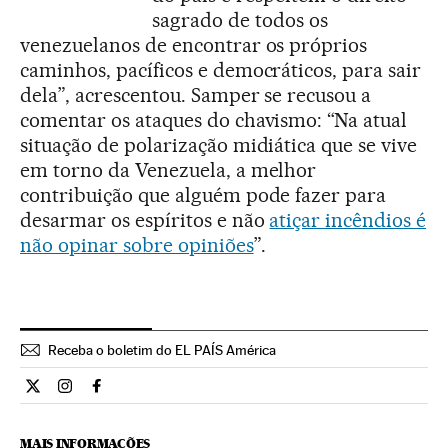
sagrado de todos os
venezuelanos de encontrar os próprios
caminhos, pacíficos e democráticos, para sair
dela”, acrescentou. Samper se recusou a
comentar os ataques do chavismo: “Na atual
situação de polarização midiática que se vive
em torno da Venezuela, a melhor
contribuição que alguém pode fazer para
desarmar os espíritos e não
atiçar incêndios é
não opinar sobre opiniões
”.
Receba o boletim do EL PAÍS América
Internacional El País Brasil en Twitter
Internacional El País Brasil en Instagram
Internacional El País Brasil en Facebook
MAIS INFORMAÇÕES