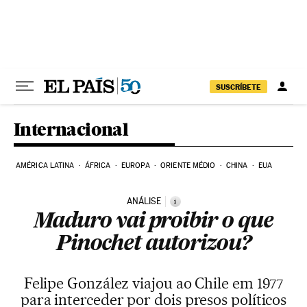
Pular para o conteúdo
SUSCRÍBETE
Internacional
AMÉRICA LATINA
ÁFRICA
EUROPA
ORIENTE MÉDIO
CHINA
EUA
ANÁLISE
i
Maduro vai proibir o que
Pinochet autorizou?
Felipe González viajou ao Chile em 1977
para interceder por dois presos políticos