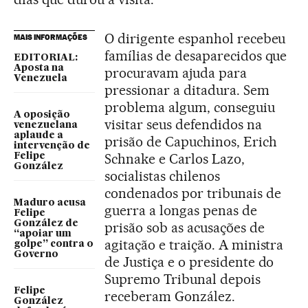
O dirigente espanhol recebeu
MAIS INFORMAÇÕES
famílias de desaparecidos que
EDITORIAL:
Aposta na
procuravam ajuda para
Venezuela
pressionar a ditadura. Sem
problema algum, conseguiu
A oposição
visitar seus defendidos na
venezuelana
aplaude a
prisão de Capuchinos, Erich
intervenção de
Schnake e Carlos Lazo,
Felipe
González
socialistas chilenos
condenados por tribunais de
Maduro acusa
guerra a longas penas de
Felipe
González de
prisão sob as acusações de
“apoiar um
agitação e traição. A ministra
golpe” contra o
Governo
de Justiça e o presidente do
Supremo Tribunal depois
Felipe
receberam González.
González