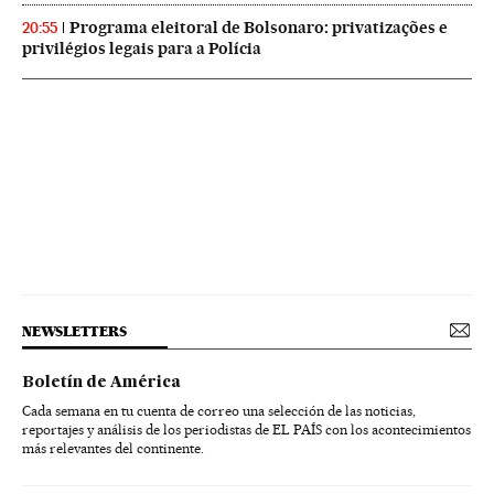
Programa eleitoral de Bolsonaro: privatizações e
20:55
privilégios legais para a Polícia
NEWSLETTERS
Boletín de América
Cada semana en tu cuenta de correo una selección de las noticias,
reportajes y análisis de los periodistas de EL PAÍS con los acontecimientos
más relevantes del continente.