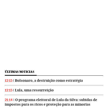
ÚLTIMAS NOTICIAS
Bolsonaro, a destruição como estratégia
12:15
Lula, uma ressurreição
12:15
O programa eleitoral de Lula da Silva: subidas de
21:14
impostos para os ricos e proteção para as minorias