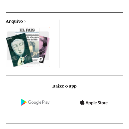
Arquivo
Baixe o app