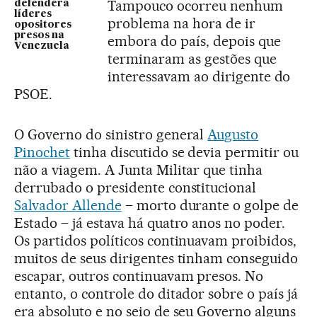
Tampouco ocorreu nenhum
defenderá
líderes
problema na hora de ir
opositores
presos na
embora do país, depois que
Venezuela
terminaram as gestões que
interessavam ao dirigente do
PSOE.
O Governo do sinistro general
Augusto
Pinochet
tinha discutido se devia permitir ou
não a viagem. A Junta Militar que tinha
derrubado o presidente constitucional
Salvador Allende
– morto durante o golpe de
Estado – já estava há quatro anos no poder.
Os partidos políticos continuavam proibidos,
muitos de seus dirigentes tinham conseguido
escapar, outros continuavam presos. No
entanto, o controle do ditador sobre o país já
era absoluto e no seio de seu Governo alguns