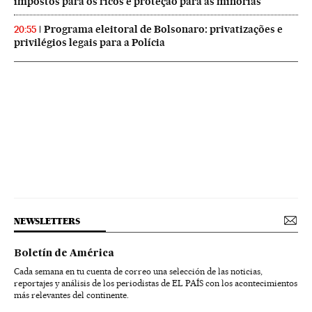
impostos para os ricos e proteção para as minorias
Programa eleitoral de Bolsonaro: privatizações e
20:55
privilégios legais para a Polícia
NEWSLETTERS
Boletín de América
Cada semana en tu cuenta de correo una selección de las noticias,
reportajes y análisis de los periodistas de EL PAÍS con los acontecimientos
más relevantes del continente.