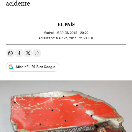
acidente
EL PAÍS
Madrid -
MAR
25, 2015 - 20:22
atualizado:
MAR
25, 2015 - 21:21
EDT
Compartir en Whatsapp
Compartir en Facebook
Compartir en Twitter
Desplegar Redes Sociales
Añadir EL PAÍS en Google