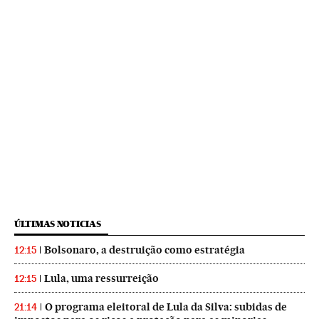
ÚLTIMAS NOTICIAS
Bolsonaro, a destruição como estratégia
12:15
Lula, uma ressurreição
12:15
O programa eleitoral de Lula da Silva: subidas de
21:14