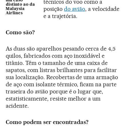
um caso
técnicos do voo como a
distinto ao da
posição
do avião
, a velocidade
Malaysia
Airlines
e a trajetória.
Como são?
As duas são aparelhos pesando cerca de 4,5
quilos, fabricados com aço inoxidável e
titânio. Têm o tamanho de uma caixa de
sapatos, com listras brilhantes para facilitar
sua localização. Recobertas de uma armação
de aço com isolante térmico, ficam na parte
traseira do avião porque é o lugar que,
estatisticamente, resiste melhor a um
acidente.
Como podem ser encontradas?