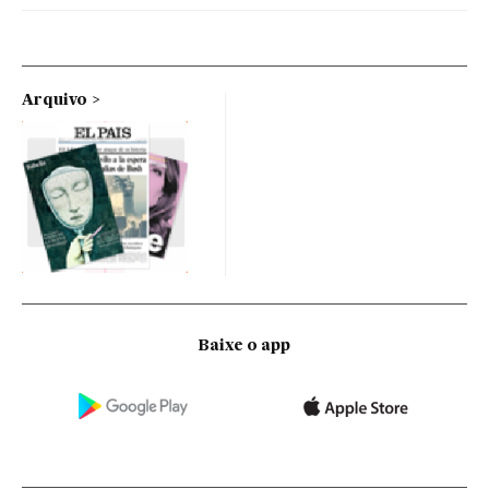
Arquivo
Baixe o app