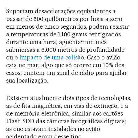
Suportam desacelerações equivalentes a
passar de 500 quilômetros por hora a zero
em menos de cinco segundos, podem resistir
a temperaturas de 1.100 graus centígrados
durante uma hora, aguentar um mês
submersas a 6.000 metros de profundidade
ou
o impacto de uma colisão
. Caso o avião
caia no mar, algo que só ocorre em 10% dos
casos, emitem um sinal de rádio para ajudar
sua localização.
Existem atualmente dois tipos de tecnologias,
as de fita magnética, em vias de extinção, e a
de memória eletrônica, similar aos cartões
Flash SDD das câmeras fotográficas digitais;
as que estavam instalados no avião
acidentado eram desse tipo.