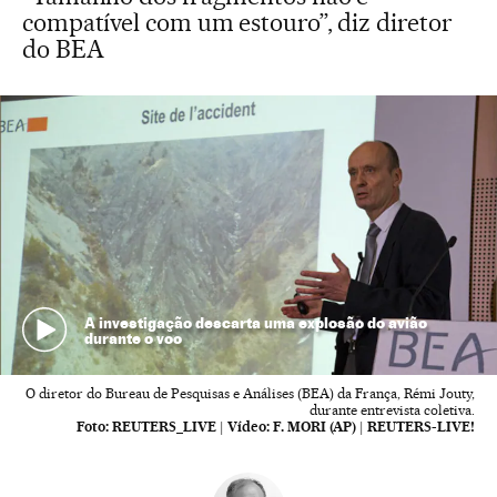
compatível com um estouro”, diz diretor
do BEA
A investigação descarta uma explosão do avião
durante o voo
O diretor do Bureau de Pesquisas e Análises (BEA) da França, Rémi Jouty,
durante entrevista coletiva.
Foto:
REUTERS_LIVE
|
Vídeo:
F. MORI (AP) | REUTERS-LIVE!