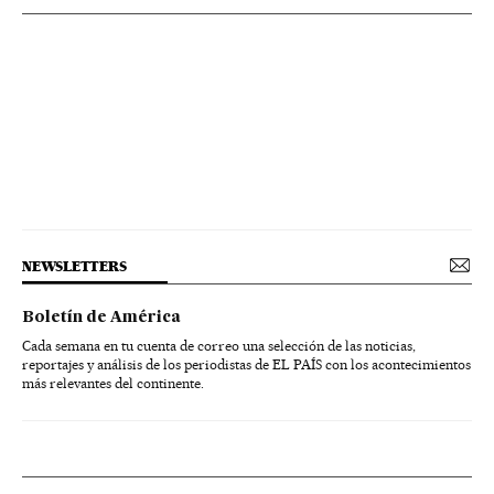
NEWSLETTERS
Boletín de América
Cada semana en tu cuenta de correo una selección de las noticias,
reportajes y análisis de los periodistas de EL PAÍS con los acontecimientos
más relevantes del continente.