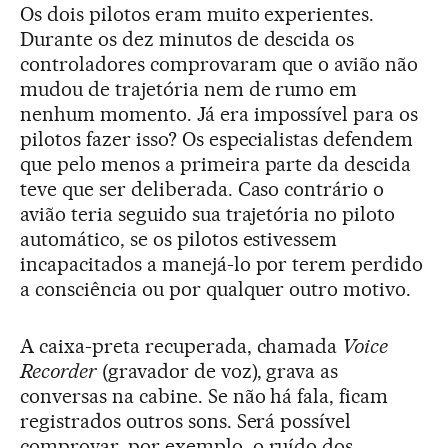
Os dois pilotos eram muito experientes.
Durante os dez minutos de descida os
controladores comprovaram que o avião não
mudou de trajetória nem de rumo em
nenhum momento. Já era impossível para os
pilotos fazer isso? Os especialistas defendem
que pelo menos a primeira parte da descida
teve que ser deliberada. Caso contrário o
avião teria seguido sua trajetória no piloto
automático, se os pilotos estivessem
incapacitados a manejá-lo por terem perdido
a consciência ou por qualquer outro motivo.
A caixa-preta recuperada, chamada
Voice
Recorder
(gravador de voz), grava as
conversas na cabine. Se não há fala, ficam
registrados outros sons. Será possível
comprovar, por exemplo, o ruído dos