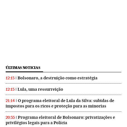
ÚLTIMAS NOTICIAS
Bolsonaro, a destruição como estratégia
12:15
Lula, uma ressurreição
12:15
O programa eleitoral de Lula da Silva: subidas de
21:14
impostos para os ricos e proteção para as minorias
Programa eleitoral de Bolsonaro: privatizações e
20:55
privilégios legais para a Polícia