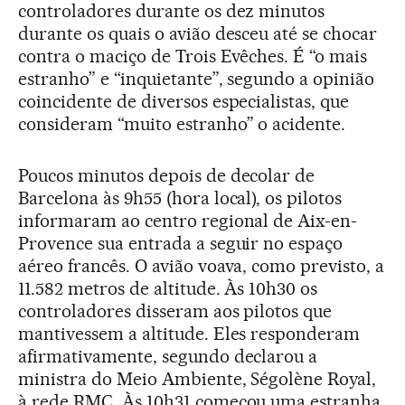
controladores durante os dez minutos
durante os quais o avião desceu até se chocar
contra o maciço de Trois Evêches. É “o mais
estranho” e “inquietante”, segundo a opinião
coincidente de diversos especialistas, que
consideram “muito estranho” o acidente.
Poucos minutos depois de decolar de
Barcelona às 9h55 (hora local), os pilotos
informaram ao centro regional de Aix-en-
Provence sua entrada a seguir no espaço
aéreo francês. O avião voava, como previsto, a
11.582 metros de altitude. Às 10h30 os
controladores disseram aos pilotos que
mantivessem a altitude. Eles responderam
afirmativamente, segundo declarou a
ministra do Meio Ambiente, Ségolène Royal,
à rede RMC. Às 10h31 começou uma estranha