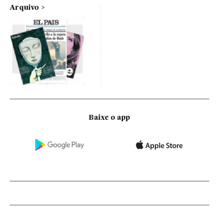
Arquivo
Baixe o app