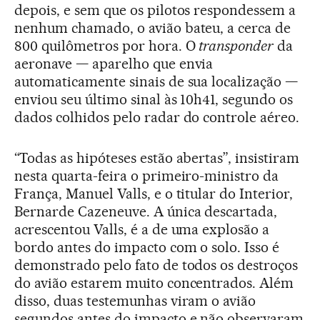
depois, e sem que os pilotos respondessem a
nenhum chamado, o avião bateu, a cerca de
800 quilômetros por hora. O
transponder
da
aeronave — aparelho que envia
automaticamente sinais de sua localização —
enviou seu último sinal às 10h41, segundo os
dados colhidos pelo radar do controle aéreo.
“Todas as hipóteses estão abertas”, insistiram
nesta quarta-feira o primeiro-ministro da
França, Manuel Valls, e o titular do Interior,
Bernarde Cazeneuve. A única descartada,
acrescentou Valls, é a de uma explosão a
bordo antes do impacto com o solo. Isso é
demonstrado pelo fato de todos os destroços
do avião estarem muito concentrados. Além
disso, duas testemunhas viram o avião
segundos antes do impacto e não observaram