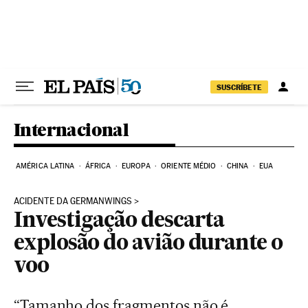
Pular para o conteúdo
SUSCRÍBETE
Internacional
AMÉRICA LATINA
ÁFRICA
EUROPA
ORIENTE MÉDIO
CHINA
EUA
ACIDENTE DA GERMANWINGS
Investigação descarta
explosão do avião durante o
voo
“Tamanho dos fragmentos não é