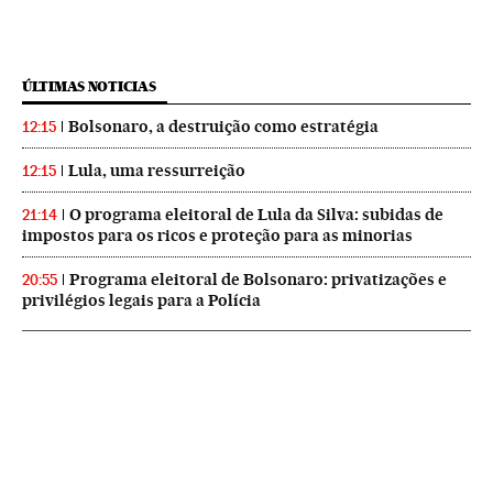
ÚLTIMAS NOTICIAS
Bolsonaro, a destruição como estratégia
12:15
Lula, uma ressurreição
12:15
O programa eleitoral de Lula da Silva: subidas de
21:14
impostos para os ricos e proteção para as minorias
Programa eleitoral de Bolsonaro: privatizações e
20:55
privilégios legais para a Polícia