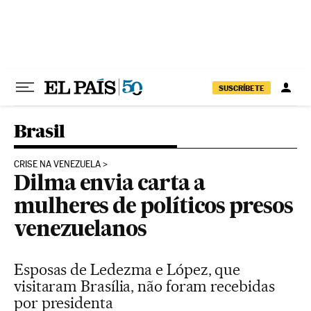
Pular para o conteúdo
SUSCRÍBETE
Brasil
CRISE NA VENEZUELA
Dilma envia carta a
mulheres de políticos presos
venezuelanos
Esposas de Ledezma e López, que
visitaram Brasília, não foram recebidas
por presidenta