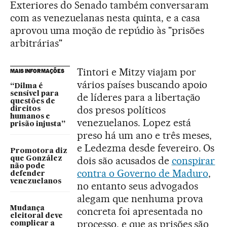
Exteriores do Senado também conversaram
com as venezuelanas nesta quinta, e a casa
aprovou uma moção de repúdio às "prisões
arbitrárias"
Tintori e Mitzy viajam por
MAIS INFORMAÇÕES
vários países buscando apoio
“Dilma é
sensível para
de líderes para a libertação
questões de
dos presos políticos
direitos
humanos e
venezuelanos. Lopez está
prisão injusta”
preso há um ano e três meses,
e Ledezma desde fevereiro. Os
Promotora diz
dois são acusados de
conspirar
que González
não pode
contra o Governo de Maduro
,
defender
venezuelanos
no entanto seus advogados
alegam que nenhuma prova
Mudança
concreta foi apresentada no
eleitoral deve
processo, e que as prisões são
complicar a