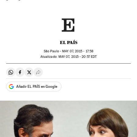
EL PAÍS
São Paulo -
MAY
07, 2015 - 17:58
atualizado:
MAY
07, 2015 - 20:57
EDT
Compartir en Whatsapp
Compartir en Facebook
Compartir en Twitter
Desplegar Redes Sociales
Añadir EL PAÍS en Google