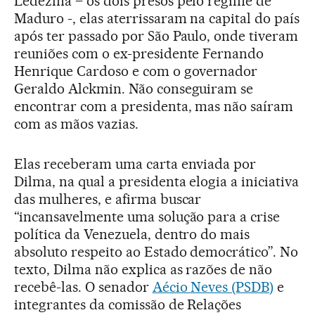
Ledezma – os dois presos pelo regime de
Maduro -, elas aterrissaram na capital do país
após ter passado por São Paulo, onde tiveram
reuniões com o ex-presidente Fernando
Henrique Cardoso e com o governador
Geraldo Alckmin. Não conseguiram se
encontrar com a presidenta, mas não saíram
com as mãos vazias.
Elas receberam uma carta enviada por
Dilma, na qual a presidenta elogia a iniciativa
das mulheres, e afirma buscar
“incansavelmente uma solução para a crise
política da Venezuela, dentro do mais
absoluto respeito ao Estado democrático”. No
texto, Dilma não explica as razões de não
recebê-las. O senador
Aécio Neves (PSDB)
e
integrantes da comissão de Relações