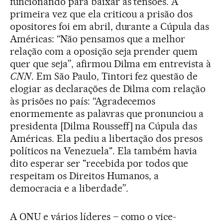
funcionando para baixar as tensões. A
primeira vez que ela criticou a prisão dos
opositores foi em abril, durante a Cúpula das
Américas: “Não pensamos que a melhor
relação com a oposição seja prender quem
quer que seja”, afirmou Dilma em entrevista à
CNN
. Em São Paulo, Tintori fez questão de
elogiar as declarações de Dilma com relação
às prisões no país: “Agradecemos
enormemente as palavras que pronunciou a
presidenta [Dilma Rousseff] na Cúpula das
Américas. Ela pediu a libertação dos presos
políticos na Venezuela". Ela também havia
dito esperar ser "recebida por todos que
respeitam os Direitos Humanos, a
democracia e a liberdade”.
A ONU e vários líderes – como o vice-