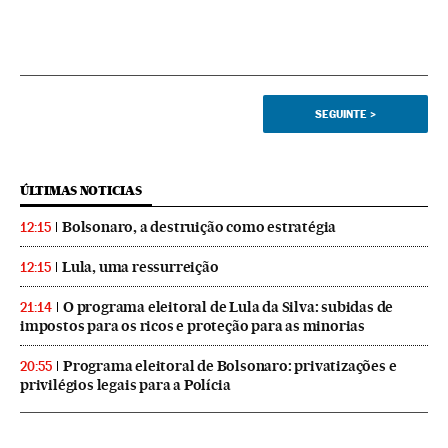
SEGUINTE
>
ÚLTIMAS NOTICIAS
Bolsonaro, a destruição como estratégia
12:15
Lula, uma ressurreição
12:15
O programa eleitoral de Lula da Silva: subidas de
21:14
impostos para os ricos e proteção para as minorias
Programa eleitoral de Bolsonaro: privatizações e
20:55
privilégios legais para a Polícia