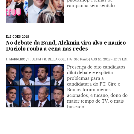
campanha sem sentido
ELEIÇÕES 2018
No debate da Band, Alckmin vira alvo e nanico
Daciolo rouba a cena nas redes
F. MARREIRO
/
F. BETIM
/
R. DELLA COLETTA
|
São Paulo
|
AUG 10, 2018 - 12:59
EDT
Presença de oito candidatos
dilui debate e explicita
problemas para a
candidatura do PT. Ciro e
Boulos foram menos
acionados, e tucano, dono do
maior tempo de TV, o mais
buscado