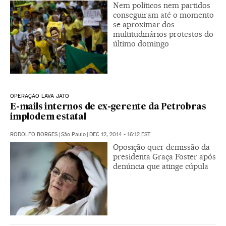
Nem políticos nem partidos
conseguiram até o momento
se aproximar dos
multitudinários protestos do
último domingo
OPERAÇÃO LAVA JATO
E-mails internos de ex-gerente da Petrobras
implodem estatal
RODOLFO BORGES
|
São Paulo
|
DEC 12, 2014 - 16:12
EST
Oposição quer demissão da
presidenta Graça Foster após
denúncia que atinge cúpula