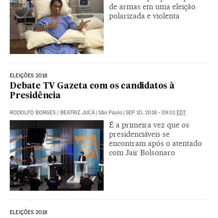
de armas em uma eleição
polarizada e violenta
ELEIÇÕES 2018
Debate TV Gazeta com os candidatos à
Presidência
RODOLFO BORGES
/
BEATRIZ JUCÁ
|
São Paulo
|
SEP 10, 2018 - 09:01
EDT
É a primeira vez que os
presidenciáveis se
encontram após o atentado
com Jair Bolsonaro
ELEIÇÕES 2018