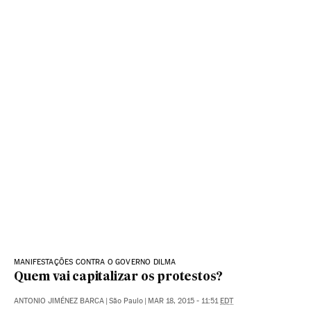
MANIFESTAÇÕES CONTRA O GOVERNO DILMA
Quem vai capitalizar os protestos?
ANTONIO JIMÉNEZ BARCA
|
São Paulo
|
MAR 18, 2015 - 11:51
EDT