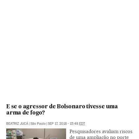
E se o agressor de Bolsonaro tivesse uma
arma de fogo?
BEATRIZ JUCÁ
|
São Paulo
|
SEP 17, 2018 - 15:48
EDT
Pesquisadores avaliam riscos
de uma ampliação no porte