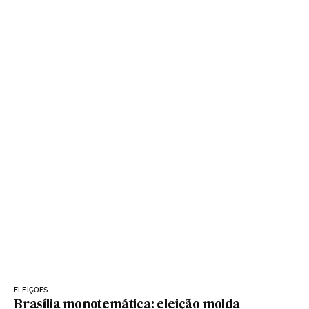
ELEIÇÕES
Brasília monotemática: eleição molda