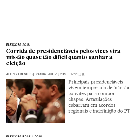
ELEIÇÕES 2018
Corrida de presidenciáveis pelos vices vira
missão quase tão difícil quanto ganhar a
eleição
AFONSO BENITES
|
Brasília
|
JUL 29, 2018 - 17:21
EDT
Principais presidenciáveis
vivem temporada de 'nãos' a
convites para compor
chapas. Articulações
esbarram em acordos
regionais e indefinição do PT
ELEIÇÕES BRASIL 2018