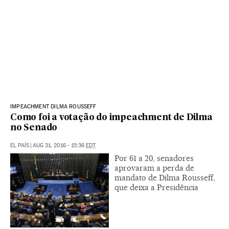
IMPEACHMENT DILMA ROUSSEFF
Como foi a votação do impeachment de Dilma
no Senado
EL PAÍS
|
AUG 31, 2016 - 15:36
EDT
Por 61 a 20, senadores
aprovaram a perda de
mandato de Dilma Rousseff,
que deixa a Presidência