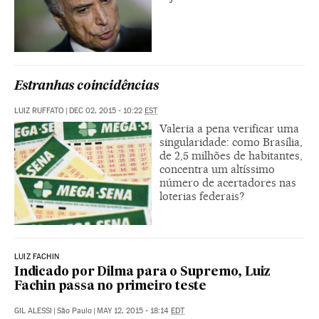
Estranhas coincidências
LUIZ RUFFATO
|
DEC 02, 2015 - 10:22
EST
Valeria a pena verificar uma
singularidade: como Brasília,
de 2,5 milhões de habitantes,
concentra um altíssimo
número de acertadores nas
loterias federais?
LUIZ FACHIN
Indicado por Dilma para o Supremo, Luiz
Fachin passa no primeiro teste
GIL ALESSI
|
São Paulo
|
MAY 12, 2015 - 18:14
EDT