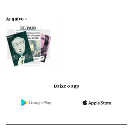
Arquivo
Baixe o app