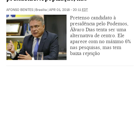
AFONSO BENITES
|
Brasília
|
APR 01, 2018 - 20:11
EDT
Pretenso candidato à
presidência pelo Podemos,
Álvaro Dias tenta ser uma
alternativa de centro. Ele
aparece com no máximo 6%
nas pesquisas, mas tem
baixa rejeição