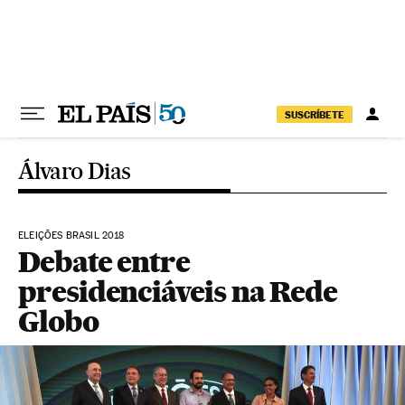
Pular para o conteúdo
SUSCRÍBETE
Álvaro Dias
ELEIÇÕES BRASIL 2018
Debate entre
presidenciáveis na Rede
Globo