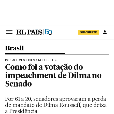
Pular para o conteúdo
SUSCRÍBETE
Brasil
IMPEACHMENT DILMA ROUSSEFF
Como foi a votação do
impeachment de Dilma no
Senado
Por 61 a 20, senadores aprovaram a perda
de mandato de Dilma Rousseff, que deixa
a Presidência