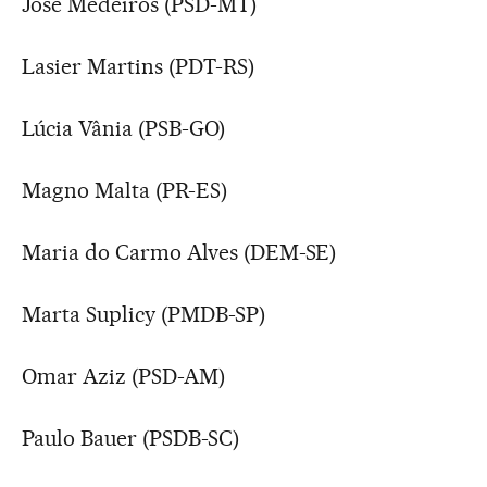
José Medeiros (PSD-MT)
Lasier Martins (PDT-RS)
Lúcia Vânia (PSB-GO)
Magno Malta (PR-ES)
Maria do Carmo Alves (DEM-SE)
Marta Suplicy (PMDB-SP)
Omar Aziz (PSD-AM)
Paulo Bauer (PSDB-SC)