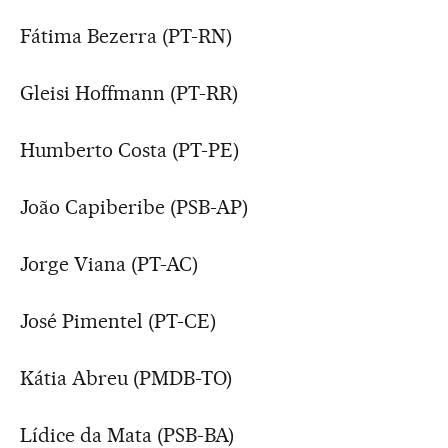
Fátima Bezerra (PT-RN)
Gleisi Hoffmann (PT-RR)
Humberto Costa (PT-PE)
João Capiberibe (PSB-AP)
Jorge Viana (PT-AC)
José Pimentel (PT-CE)
Kátia Abreu (PMDB-TO)
Lídice da Mata (PSB-BA)