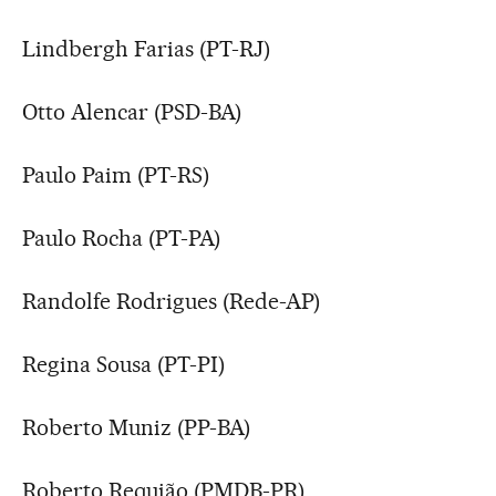
Lindbergh Farias (PT-RJ)
Otto Alencar (PSD-BA)
Paulo Paim (PT-RS)
Paulo Rocha (PT-PA)
Randolfe Rodrigues (Rede-AP)
Regina Sousa (PT-PI)
Roberto Muniz (PP-BA)
Roberto Requião (PMDB-PR)