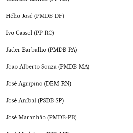
Hélio José (PMDB-DF)
Ivo Cassol (PP-RO)
Jader Barbalho (PMDB-PA)
João Alberto Souza (PMDB-MA)
José Agripino (DEM-RN)
José Aníbal (PSDB-SP)
José Maranhão (PMDB-PB)