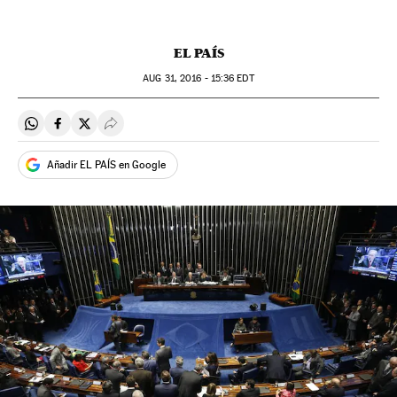
EL PAÍS
AUG
31, 2016 - 15:36
EDT
Compartir en Whatsapp
Compartir en Facebook
Compartir en Twitter
Desplegar Redes Sociales
Añadir EL PAÍS en Google