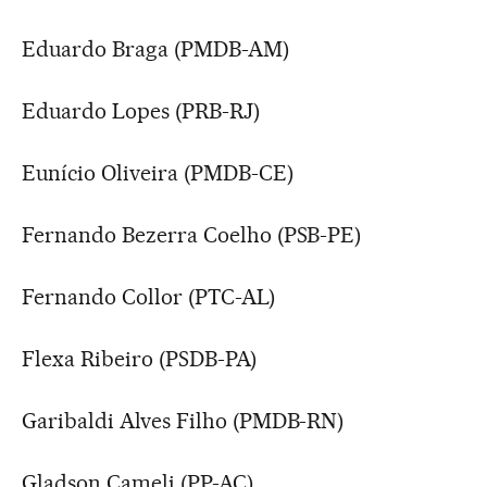
Eduardo Braga (PMDB-AM)
Eduardo Lopes (PRB-RJ)
Eunício Oliveira (PMDB-CE)
Fernando Bezerra Coelho (PSB-PE)
Fernando Collor (PTC-AL)
Flexa Ribeiro (PSDB-PA)
Garibaldi Alves Filho (PMDB-RN)
Gladson Cameli (PP-AC)