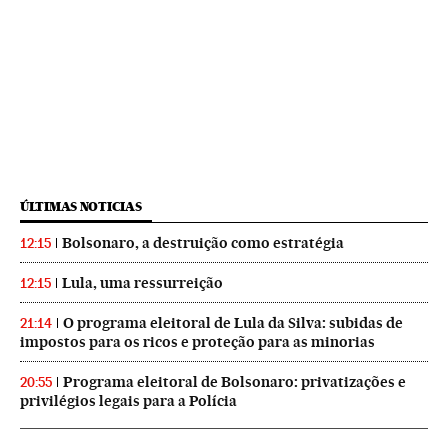
ÚLTIMAS NOTICIAS
Bolsonaro, a destruição como estratégia
12:15
Lula, uma ressurreição
12:15
O programa eleitoral de Lula da Silva: subidas de
21:14
impostos para os ricos e proteção para as minorias
Programa eleitoral de Bolsonaro: privatizações e
20:55
privilégios legais para a Polícia