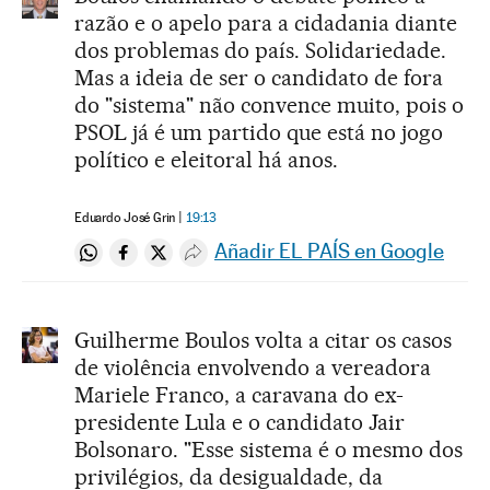
razão e o apelo para a cidadania diante
dos problemas do país. Solidariedade.
Mas a ideia de ser o candidato de fora
do "sistema" não convence muito, pois o
PSOL já é um partido que está no jogo
político e eleitoral há anos.
Eduardo José Grin
19:13
Añadir EL PAÍS en Google
Compartir en Whatsapp
Compartir en Facebook
Compartir en Twitter
Desplegar Redes Sociales
Guilherme Boulos volta a citar os casos
de violência envolvendo a vereadora
Mariele Franco, a caravana do ex-
presidente Lula e o candidato Jair
Bolsonaro. "Esse sistema é o mesmo dos
privilégios, da desigualdade, da