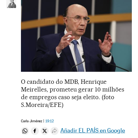
O candidato do MDB, Henrique
Meirelles, prometeu gerar 10 milhões
de empregos caso seja eleito. (foto
S.Moreira/EFE)
Carla Jiménez
19:12
Añadir EL PAÍS en Google
Compartir en Whatsapp
Compartir en Facebook
Compartir en Twitter
Desplegar Redes Sociales