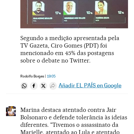
Segundo a medição apresentada pela
TV Gazeta, Ciro Gomes (PDT) foi
mencionado em 45% das postagens
sobre o debate no Twitter.
Rodolfo Borges
19:05
Añadir EL PAÍS en Google
Compartir en Whatsapp
Compartir en Facebook
Compartir en Twitter
Desplegar Redes Sociales
Marina destaca atentado contra Jair
Bolsonaro e defende tolerância às ideias
diferentes. "Tivemos o assassinato da
Marielle, atentado ao Lula e atentado