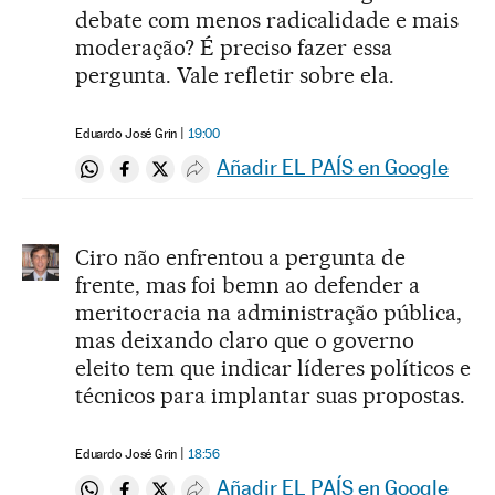
debate com menos radicalidade e mais
moderação? É preciso fazer essa
pergunta. Vale refletir sobre ela.
Eduardo José Grin
19:00
Añadir EL PAÍS en Google
Compartir en Whatsapp
Compartir en Facebook
Compartir en Twitter
Desplegar Redes Sociales
Ciro não enfrentou a pergunta de
frente, mas foi bemn ao defender a
meritocracia na administração pública,
mas deixando claro que o governo
eleito tem que indicar líderes políticos e
técnicos para implantar suas propostas.
Eduardo José Grin
18:56
Añadir EL PAÍS en Google