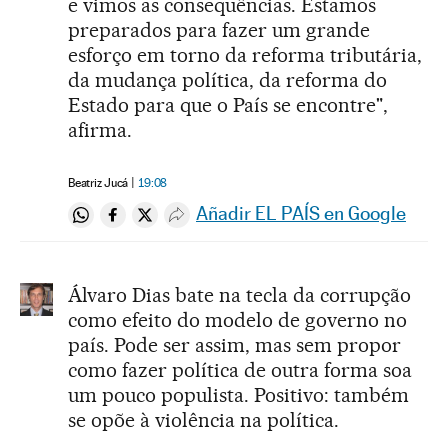
e vimos as consequências. Estamos
preparados para fazer um grande
esforço em torno da reforma tributária,
da mudança política, da reforma do
Estado para que o País se encontre",
afirma.
Beatriz Jucá
19:08
Añadir EL PAÍS en Google
Compartir en Whatsapp
Compartir en Facebook
Compartir en Twitter
Desplegar Redes Sociales
Álvaro Dias bate na tecla da corrupção
como efeito do modelo de governo no
país. Pode ser assim, mas sem propor
como fazer política de outra forma soa
um pouco populista. Positivo: também
se opõe à violência na política.