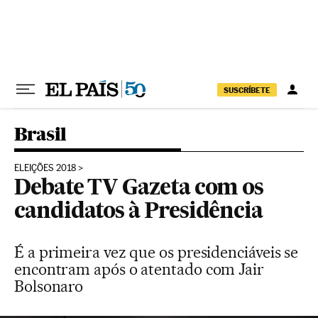
Pular para o conteúdo
SUSCRÍBETE
Brasil
ELEIÇÕES 2018
Debate TV Gazeta com os
candidatos à Presidência
É a primeira vez que os presidenciáveis se
encontram após o atentado com Jair
Bolsonaro