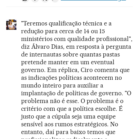
Compartir en Whatsapp
Compartir en Facebook
Compartir en Twitter
Desplegar Redes Sociales
"Teremos qualificação técnica e a
redução para cerca de 14 ou 15
ministérios com qualidade profissional",
diz Álvaro Dias, em resposta à pergunta
de internautas sobre quantas pastas
pretende manter em um eventual
governo. Em réplica, Ciro comenta que
as indicações políticas acontecem no
mundo inteiro para auxiliar a
implantação de políticas de governo. "O
problema não é esse. O problema é o
critério com que a política escolhe. É
justo que a cúpula seja uma equipe
sensível aos rumos estratégicos. No
entanto, daí para baixo temos que