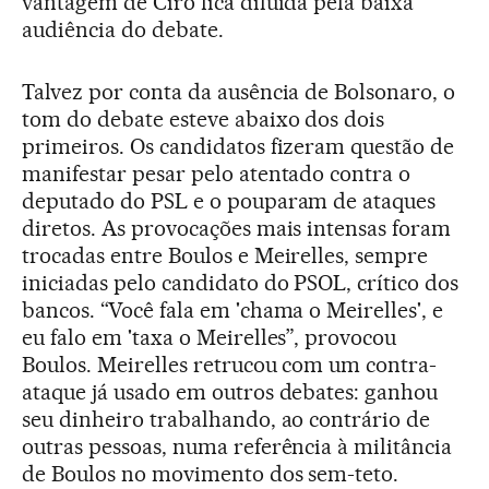
vantagem de Ciro fica diluída pela baixa
audiência do debate.
Talvez por conta da ausência de Bolsonaro, o
tom do debate esteve abaixo dos dois
primeiros. Os candidatos fizeram questão de
manifestar pesar pelo atentado contra o
deputado do PSL e o pouparam de ataques
diretos. As provocações mais intensas foram
trocadas entre Boulos e Meirelles, sempre
iniciadas pelo candidato do PSOL, crítico dos
bancos. “Você fala em 'chama o Meirelles', e
eu falo em 'taxa o Meirelles”, provocou
Boulos. Meirelles retrucou com um contra-
ataque já usado em outros debates: ganhou
seu dinheiro trabalhando, ao contrário de
outras pessoas, numa referência à militância
de Boulos no movimento dos sem-teto.