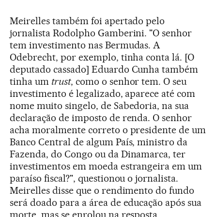
Meirelles também foi apertado pelo
jornalista Rodolpho Gamberini. "O senhor
tem investimento nas Bermudas. A
Odebrecht, por exemplo, tinha conta lá. [O
deputado cassado] Eduardo Cunha também
tinha um
trust
, como o senhor tem. O seu
investimento é legalizado, aparece até com
nome muito singelo, de Sabedoria, na sua
declaração de imposto de renda. O senhor
acha moralmente correto o presidente de um
Banco Central de algum País, ministro da
Fazenda, do Congo ou da Dinamarca, ter
investimentos em moeda estrangeira em um
paraíso fiscal?", questionou o jornalista.
Meirelles disse que o rendimento do fundo
será doado para a área de educação após sua
morte, mas se enrolou na resposta.