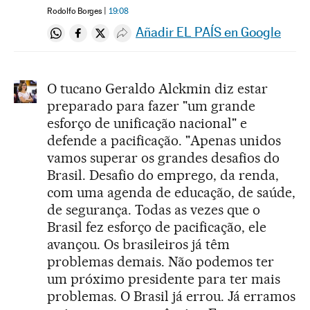
Rodolfo Borges
19:08
Añadir EL PAÍS en Google
Compartir en Whatsapp
Compartir en Facebook
Compartir en Twitter
Desplegar Redes Sociales
O tucano Geraldo Alckmin diz estar
preparado para fazer "um grande
esforço de unificação nacional" e
defende a pacificação. "Apenas unidos
vamos superar os grandes desafios do
Brasil. Desafio do emprego, da renda,
com uma agenda de educação, de saúde,
de segurança. Todas as vezes que o
Brasil fez esforço de pacificação, ele
avançou. Os brasileiros já têm
problemas demais. Não podemos ter
um próximo presidente para ter mais
problemas. O Brasil já errou. Já erramos