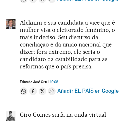
Compartir en Whatsapp
Compartir en Facebook
Compartir en Twitter
Desplegar Redes Sociales
Alckmin e sua candidata a vice que é
mulher visa o eleitorado feminino, o
mais indeciso. Seu discurso da
conciliação e da união nacional que
dizer: fora extremo, ele seria o
candidato da estabilidade para as
reformas que o país precisa.
Eduardo José Grin
19:08
Añadir EL PAÍS en Google
Compartir en Whatsapp
Compartir en Facebook
Compartir en Twitter
Desplegar Redes Sociales
Ciro Gomes surfa na onda virtual