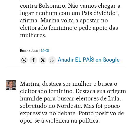
contra Bolsonaro. Não vamos chegar a
lugar nenhum com um País dividido",
afirma. Marina volta a apostar no
eleitorado feminino e pede apoio das
mulheres.
Beatriz Jucá
19:05
Añadir EL PAÍS en Google
Compartir en Whatsapp
Compartir en Facebook
Compartir en Twitter
Desplegar Redes Sociales
Marina, destaca ser mulher e busca o
eleitorado feminino. Destaca sua origem
humilde para buscar eleitores de Lula,
sobretudo no Nordeste. Mas foi pouco
expressiva no debate. Ponto positivo de
opor-se à violência na política.