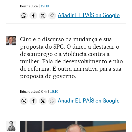
Beatriz Jucá
19:10
Añadir EL PAÍS en Google
Compartir en Whatsapp
Compartir en Facebook
Compartir en Twitter
Desplegar Redes Sociales
Ciro e o discurso da mudança e sua
proposta do SPC. O único a destacar o
desemprego e a violência contra a
mulher. Fala de desenvolvimento e não
de reforma. É outra narrativa para sua
proposta de governo.
Eduardo José Grin
19:10
Añadir EL PAÍS en Google
Compartir en Whatsapp
Compartir en Facebook
Compartir en Twitter
Desplegar Redes Sociales