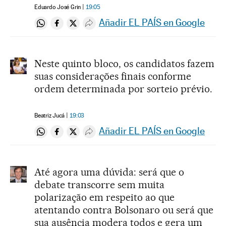
Eduardo José Grin
19:05
Añadir EL PAÍS en Google
Compartir en Whatsapp
Compartir en Facebook
Compartir en Twitter
Desplegar Redes Sociales
Neste quinto bloco, os candidatos fazem
suas considerações finais conforme
ordem determinada por sorteio prévio.
Beatriz Jucá
19:03
Añadir EL PAÍS en Google
Compartir en Whatsapp
Compartir en Facebook
Compartir en Twitter
Desplegar Redes Sociales
Até agora uma dúvida: será que o
debate transcorre sem muita
polarização em respeito ao que
atentando contra Bolsonaro ou será que
sua ausência modera todos e gera um