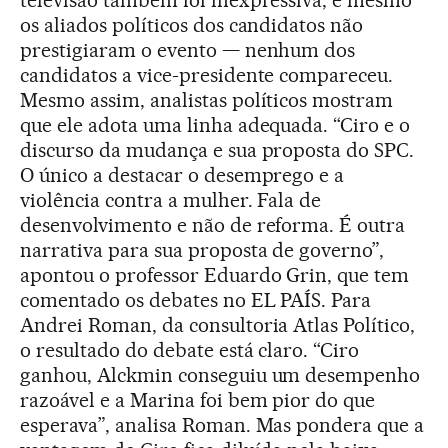
televisão também foi inexpressiva, e mesmo
os aliados políticos dos candidatos não
prestigiaram o evento — nenhum dos
candidatos a vice-presidente compareceu.
Mesmo assim, analistas políticos mostram
que ele adota uma linha adequada. “Ciro e o
discurso da mudança e sua proposta do SPC.
O único a destacar o desemprego e a
violência contra a mulher. Fala de
desenvolvimento e não de reforma. É outra
narrativa para sua proposta de governo”,
apontou o professor Eduardo Grin, que tem
comentado os debates no EL PAÍS. Para
Andrei Roman, da consultoria Atlas Político,
o resultado do debate está claro. “Ciro
ganhou, Alckmin conseguiu um desempenho
razoável e a Marina foi bem pior do que
esperava”, analisa Roman. Mas pondera que a