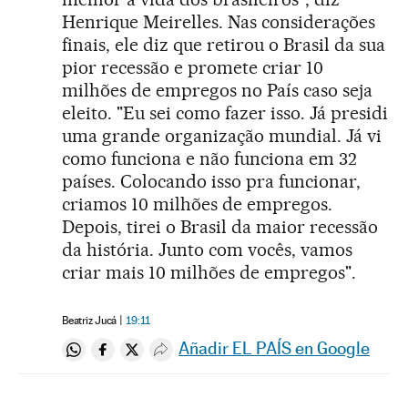
Henrique Meirelles. Nas considerações
finais, ele diz que retirou o Brasil da sua
pior recessão e promete criar 10
milhões de empregos no País caso seja
eleito. "Eu sei como fazer isso. Já presidi
uma grande organização mundial. Já vi
como funciona e não funciona em 32
países. Colocando isso pra funcionar,
criamos 10 milhões de empregos.
Depois, tirei o Brasil da maior recessão
da história. Junto com vocês, vamos
criar mais 10 milhões de empregos".
Beatriz Jucá
19:11
Añadir EL PAÍS en Google
Compartir en Whatsapp
Compartir en Facebook
Compartir en Twitter
Desplegar Redes Sociales