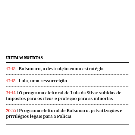
ÚLTIMAS NOTICIAS
Bolsonaro, a destruição como estratégia
12:15
Lula, uma ressurreição
12:15
O programa eleitoral de Lula da Silva: subidas de
21:14
impostos para os ricos e proteção para as minorias
Programa eleitoral de Bolsonaro: privatizações e
20:55
privilégios legais para a Polícia