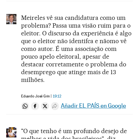
Meireles vê sua candidatura como um
problema? Passa uma visão ruim para o
eleitor. O discurso da experiência é algo
que o eleitor não identifca e nãomo vê
como autor. É uma associação com
pouco apelo eleitoral, apesar de
destacar corretamente o problema do
desemprego que atinge mais de 13
milhões.
Eduardo José Grin
19:12
Añadir EL PAÍS en Google
Compartir en Whatsapp
Compartir en Facebook
Compartir en Twitter
Desplegar Redes Sociales
"O que tenho é um profundo desejo de
melhor a vida dos brasileiros", diz