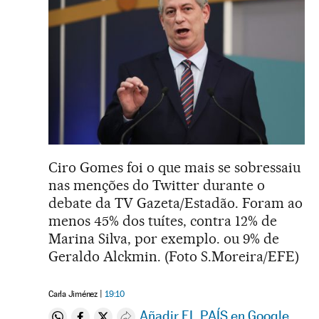
Ciro Gomes foi o que mais se sobressaiu
nas menções do Twitter durante o
debate da TV Gazeta/Estadão. Foram ao
menos 45% dos tuítes, contra 12% de
Marina Silva, por exemplo. ou 9% de
Geraldo Alckmin. (Foto S.Moreira/EFE)
Carla Jiménez
19:10
Añadir EL PAÍS en Google