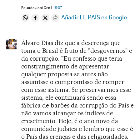
Eduardo José Grin
19:07
Añadir EL PAÍS en Google
Compartir en Whatsapp
Compartir en Facebook
Compartir en Twitter
Desplegar Redes Sociales
Álvaro Dias diz que a descrença que
toma o Brasil é fruto de "desgovernos" e
da corrupção. "Eu confesso que teria
constrangimento de apresentar
qualquer proposta se antes não
assumisse o compromisso de romper
com esse sistema. Se preservarmos esse
sistema, ele continuará sendo essa
fábrica de barões da corrupção do País e
não vamos alcançar os índices de
crescimento. Hoje, é o ano novo da
comunidade judaica e lembro que esse é
o País das crenças e das religiosidades.