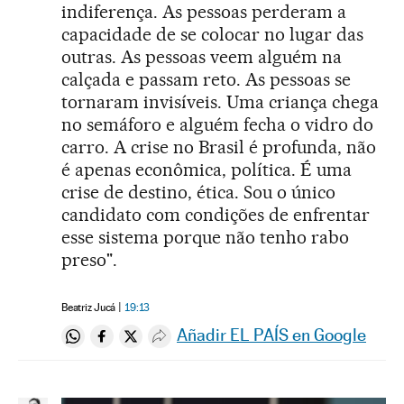
indiferença. As pessoas perderam a
capacidade de se colocar no lugar das
outras. As pessoas veem alguém na
calçada e passam reto. As pessoas se
tornaram invisíveis. Uma criança chega
no semáforo e alguém fecha o vidro do
carro. A crise no Brasil é profunda, não
é apenas econômica, política. É uma
crise de destino, ética. Sou o único
candidato com condições de enfrentar
esse sistema porque não tenho rabo
preso".
Beatriz Jucá
19:13
Añadir EL PAÍS en Google
Compartir en Whatsapp
Compartir en Facebook
Compartir en Twitter
Desplegar Redes Sociales