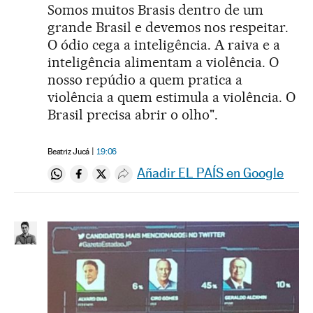
Somos muitos Brasis dentro de um
grande Brasil e devemos nos respeitar.
O ódio cega a inteligência. A raiva e a
inteligência alimentam a violência. O
nosso repúdio a quem pratica a
violência a quem estimula a violência. O
Brasil precisa abrir o olho".
Beatriz Jucá
19:06
Añadir EL PAÍS en Google
Compartir en Whatsapp
Compartir en Facebook
Compartir en Twitter
Desplegar Redes Sociales