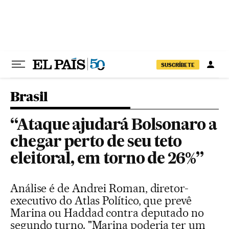
Pular para o conteúdo
SUSCRÍBETE
Brasil
“Ataque ajudará Bolsonaro a
chegar perto de seu teto
eleitoral, em torno de 26%”
Análise é de Andrei Roman, diretor-
executivo do Atlas Político, que prevê
Marina ou Haddad contra deputado no
segundo turno. "Marina poderia ter um