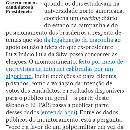
quando os dois estudavam na
Gazeta com os
candidatos à
universidade norte-americana,
Presidência
coordena um
tracking
diário
do estado da campanha e do
posicionamento dos brasileiros a respeito de
temas que vão
da legalização da maconha
ao
apoio ou não à ideia de que ex-presidente
Luiz Inácio Lula da Silva possa concorrer às
eleições. O monitoramento,
feito por meio de
entrevistas na Internet calibradas por um
algoritmo
, inclui medições só para clientes
privados, como a variação da intenção de
votos dos candidatos, e resultados disponíveis
para o público em geral —a partir deste
sábado o EL PAÍS passa a publicar parte
desses dados (
entenda aqui
). Entre os dados
públicos do monitoramento, está a pergunta:
“Você é a favor de um golpe militar em vez da