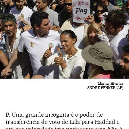
Marina Silva faz
ANDRE PENNER (AP)
P.
Uma grande incógnita é o poder de
transferência de voto de Lula para Haddad e
em que velocidade isso pode acontecer. Não é