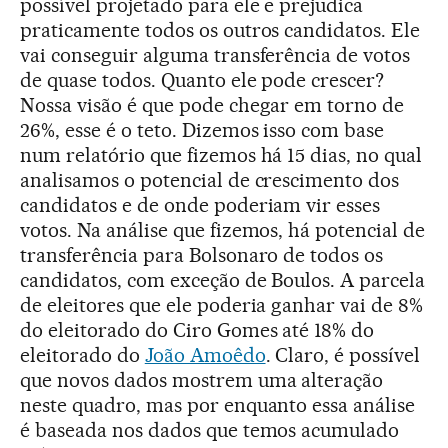
possível projetado para ele e prejudica
praticamente todos os outros candidatos. Ele
vai conseguir alguma transferência de votos
de quase todos. Quanto ele pode crescer?
Nossa visão é que pode chegar em torno de
26%, esse é o teto. Dizemos isso com base
num relatório que fizemos há 15 dias, no qual
analisamos o potencial de crescimento dos
candidatos e de onde poderiam vir esses
votos. Na análise que fizemos, há potencial de
transferência para Bolsonaro de todos os
candidatos, com exceção de Boulos. A parcela
de eleitores que ele poderia ganhar vai de 8%
do eleitorado do Ciro Gomes até 18% do
eleitorado do
João Amoêdo
. Claro, é possível
que novos dados mostrem uma alteração
neste quadro, mas por enquanto essa análise
é baseada nos dados que temos acumulado