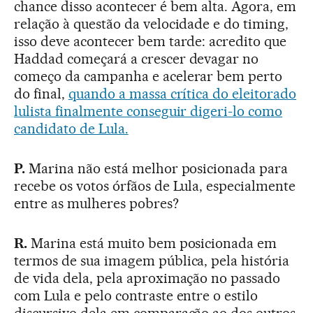
chance disso acontecer é bem alta. Agora, em
relação à questão da velocidade e do timing,
isso deve acontecer bem tarde: acredito que
Haddad começará a crescer devagar no
começo da campanha e acelerar bem perto
do final,
quando a massa crítica do eleitorado
lulista finalmente conseguir digeri-lo como
candidato de Lula.
P.
Marina não está melhor posicionada para
recebe os votos órfãos de Lula, especialmente
entre as mulheres pobres?
R.
Marina está muito bem posicionada em
termos de sua imagem pública, pela história
de vida dela, pela aproximação no passado
com Lula e pelo contraste entre o estilo
discursivo dela em comparação ao dos outros