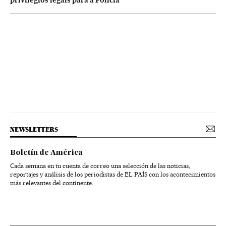
privilégios legais para a Polícia
NEWSLETTERS
Boletín de América
Cada semana en tu cuenta de correo una selección de las noticias,
reportajes y análisis de los periodistas de EL PAÍS con los acontecimientos
más relevantes del continente.