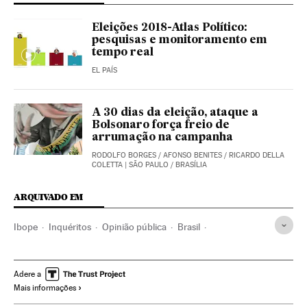
Eleições 2018-Atlas Político:
pesquisas e monitoramento em
tempo real
EL PAÍS
A 30 dias da eleição, ataque a
Bolsonaro força freio de
arrumação na campanha
RODOLFO BORGES
/
AFONSO BENITES
/
RICARDO DELLA
COLETTA
| SÃO PAULO / BRASÍLIA
ARQUIVADO EM
Ibope
Inquéritos
Opinião pública
Brasil
América do Sul
América Latina
América
Sociedade
Adere a
Mais informações