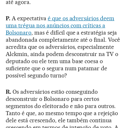
até agora.
P.
A expectativa
é que os adversários deem
uma trégua nos anúncios com críticas a
Bolsonaro
, mas é difícil que a estratégia seja
abandonada completamente até o final. Você
acredita que os adversários, especialmente
Alckmin, ainda podem desconstruir na TV o
deputado ou ele tem uma base coesa o
suficiente que o segura num patamar de
possível segundo turno?
R.
Os adversários estão conseguindo
desconstruir o Bolsonaro para certos
segmentos do eleitorado e não para outros.
Tanto é que, ao mesmo tempo que a rejeição
dele está crescendo, ele também continua
crescendo em termos de intenção de voto. A