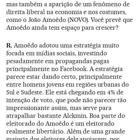
mas também a aparição de um fenômeno de
direita liberal na economia e nos costumes,
como o João Amoêdo (NOVO). Você prevê que
Amoêdo ainda tem espaço para crescer?
R.
Amoêdo adotou uma estratégia muito
focada em mídias sociais, investindo
pesadamente em propagandas pagas
principalmente no Facebook. A estratégia
parece estar dando certo, principalmente
entre homens jovens em regiões urbanas do
Sul e Sudeste. Ele está chegando em 4% de
intenção de voto, que pode não parecer tão
impressionante assim, mas serve para
atrapalhar bastante Alckmin. Boa parte do
eleitorado do Amoêdo é um eleitorado
realmente libertário. Além de uma grande
maioria dos eleitores dele apoiarem, por