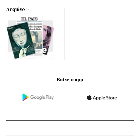
Arquivo
Baixe o app