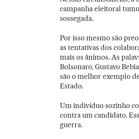
campanha eleitoral tumu
sossegada.
Por isso mesmo são preo
as tentativas dos colabo
mais os ânimos. As palav
Bolsonaro, Gustavo Bebia
são o melhor exemplo de 
Estado.
Um indivíduo sozinho c
contra um candidato. Essa
guerra.