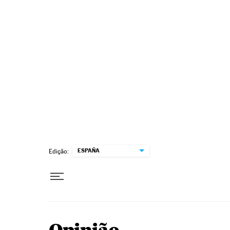
Pular para o conteúdo
ESPAÑA
Edição: