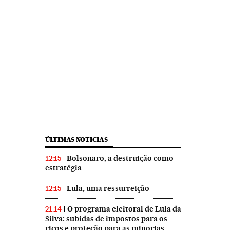
ÚLTIMAS NOTICIAS
Bolsonaro, a destruição como
12:15
estratégia
Lula, uma ressurreição
12:15
O programa eleitoral de Lula da
21:14
Silva: subidas de impostos para os
ricos e proteção para as minorias