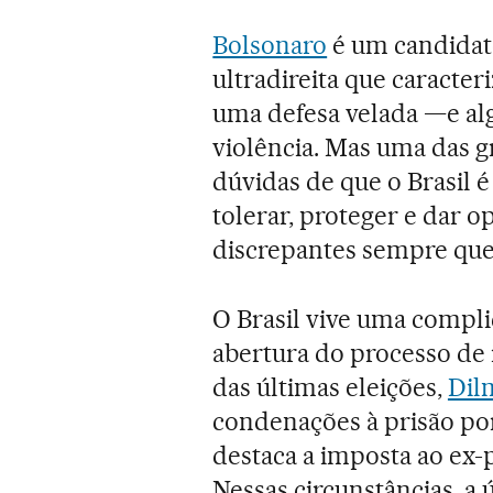
Bolsonaro
é um candidat
ultradireita que caracte
uma defesa velada —e al
violência. Mas uma das 
dúvidas de que o Brasil
tolerar, proteger e dar o
discrepantes sempre que 
O Brasil vive uma complic
abertura do processo de
das últimas eleições,
Dil
condenações à prisão por
destaca a imposta ao ex
Nessas circunstâncias, a 