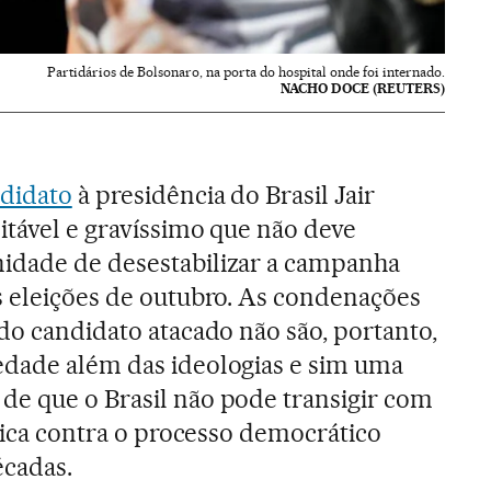
Partidários de Bolsonaro, na porta do hospital onde foi internado.
NACHO DOCE (REUTERS)
ndidato
à presidência do Brasil Jair
itável e gravíssimo que não deve
idade de desestabilizar a campanha
s eleições de outubro. As condenações
 do candidato atacado não são, portanto,
edade além das ideologias e sim uma
de que o Brasil não pode transigir com
ísica contra o processo democrático
écadas.