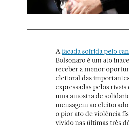
A
facada sofrida pelo ca
Bolsonaro é um ato inace
receber a menor oportun
eleitoral das importante
expressadas pelos rivais
uma amostra de solidari
mensagem ao eleitorado 
o pior ato de violência f
vivido nas últimas três d