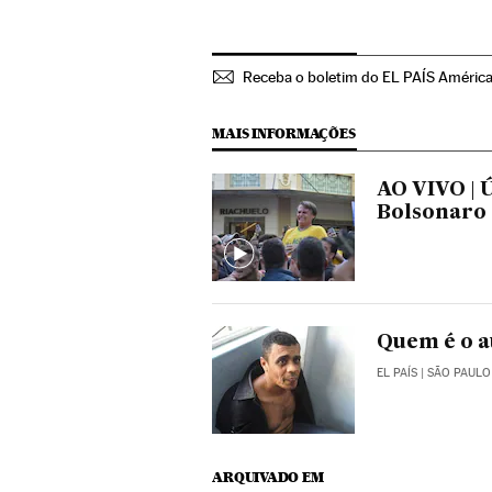
Receba o boletim do EL PAÍS Améric
MAIS INFORMAÇÕES
AO VIVO | Ú
Bolsonaro
Quem é o a
EL PAÍS
| SÃO PAULO
ARQUIVADO EM