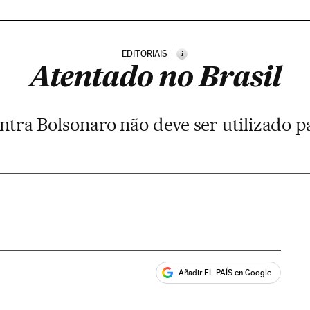
EDITORIAIS
i
Atentado no Brasil
ontra Bolsonaro não deve ser utilizado p
Añadir EL PAÍS en Google
ales