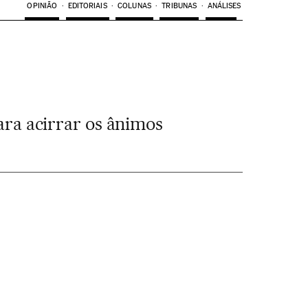
OPINIÃO
EDITORIAIS
COLUNAS
TRIBUNAS
ANÁLISES
ara acirrar os ânimos