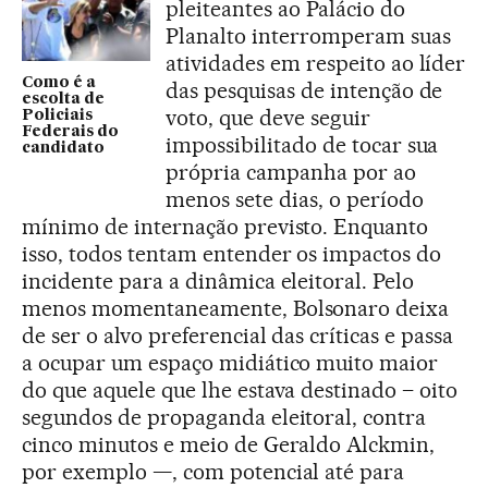
pleiteantes ao Palácio do
Planalto interromperam suas
atividades em respeito ao líder
Como é a
das pesquisas de intenção de
escolta de
voto, que deve seguir
Policiais
Federais do
impossibilitado de tocar sua
candidato
própria campanha por ao
menos sete dias, o período
mínimo de internação previsto. Enquanto
isso, todos tentam entender os impactos do
incidente para a dinâmica eleitoral. Pelo
menos momentaneamente, Bolsonaro deixa
de ser o alvo preferencial das críticas e passa
a ocupar um espaço midiático muito maior
do que aquele que lhe estava destinado – oito
segundos de propaganda eleitoral, contra
cinco minutos e meio de Geraldo Alckmin,
por exemplo —, com potencial até para