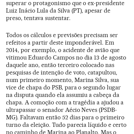
superar o protagonismo que o ex-presidente
Luiz Inácio Lula da Silva (PT), apesar de
preso, tentava sustentar.
Todos os cálculos e previsões precisam ser
refeitos a partir deste imponderável. Em
2014, por exemplo, o acidente de avião que
vitimou Eduardo Campos no dia 13 de agosto
daquele ano, então terceiro colocado nas
pesquisas de intenção de voto, catapultou,
num primeiro momento, Marina Silva, sua
vice de chapa do PSB, para o segundo lugar
na disputa quando ela assumiu a cabeça da
chapa. A comoção com a tragédia a ajudou a
ultrapassar o senador Aécio Neves (PSDB-
MG). Faltavam então 52 dias para o primeiro
turno da eleição. Tudo parecia líquido e certo
no caminho de Marina ao Planalto. Mas o