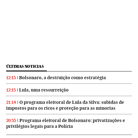
ÚLTIMAS NOTICIAS
Bolsonaro, a destruição como estratégia
12:15
Lula, uma ressurreição
12:15
O programa eleitoral de Lula da Silva: subidas de
21:14
impostos para os ricos e proteção para as minorias
Programa eleitoral de Bolsonaro: privatizações e
20:55
privilégios legais para a Polícia