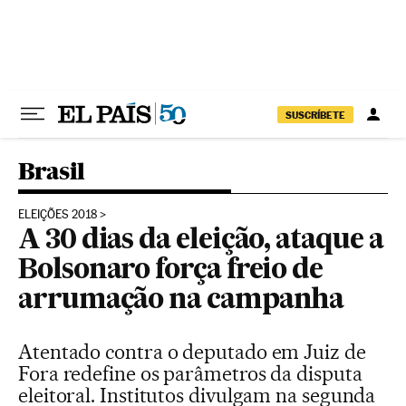
Pular para o conteúdo
SUSCRÍBETE
Brasil
ELEIÇÕES 2018
A 30 dias da eleição, ataque a
Bolsonaro força freio de
arrumação na campanha
Atentado contra o deputado em Juiz de
Fora redefine os parâmetros da disputa
eleitoral. Institutos divulgam na segunda