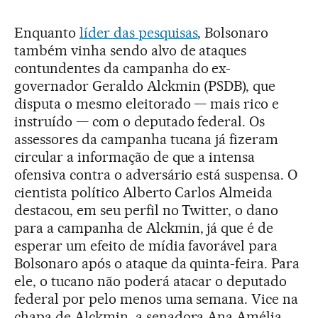
Enquanto
líder das pesquisas
, Bolsonaro
também vinha sendo alvo de ataques
contundentes da campanha do ex-
governador Geraldo Alckmin (PSDB), que
disputa o mesmo eleitorado — mais rico e
instruído — com o deputado federal. Os
assessores da campanha tucana já fizeram
circular a informação de que a intensa
ofensiva contra o adversário está suspensa. O
cientista político Alberto Carlos Almeida
destacou, em seu perfil no Twitter, o dano
para a campanha de Alckmin, já que é de
esperar um efeito de mídia favorável para
Bolsonaro após o ataque da quinta-feira. Para
ele, o tucano não poderá atacar o deputado
federal por pelo menos uma semana. Vice na
chapa de Alckmin, a senadora Ana Amélia