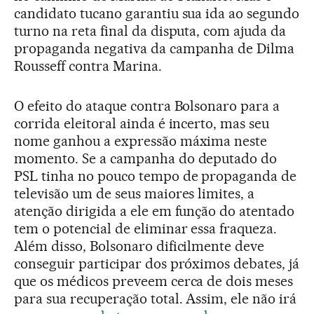
candidato tucano garantiu sua ida ao segundo
turno na reta final da disputa, com ajuda da
propaganda negativa da campanha de Dilma
Rousseff contra Marina.
O efeito do ataque contra Bolsonaro para a
corrida eleitoral ainda é incerto, mas seu
nome ganhou a expressão máxima neste
momento. Se a campanha do deputado do
PSL tinha no pouco tempo de propaganda de
televisão um de seus maiores limites, a
atenção dirigida a ele em função do atentado
tem o potencial de eliminar essa fraqueza.
Além disso, Bolsonaro dificilmente deve
conseguir participar dos próximos debates, já
que os médicos preveem cerca de dois meses
para sua recuperação total. Assim, ele não irá