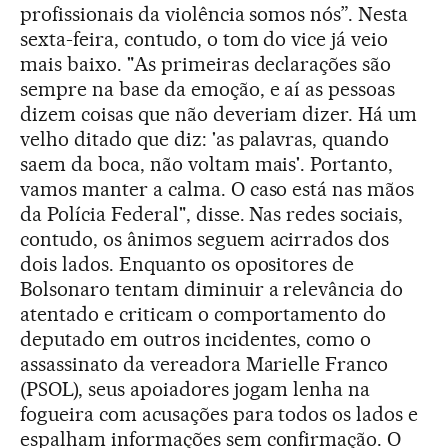
profissionais da violência somos nós”. Nesta
sexta-feira, contudo, o tom do vice já veio
mais baixo. "As primeiras declarações são
sempre na base da emoção, e aí as pessoas
dizem coisas que não deveriam dizer. Há um
velho ditado que diz: 'as palavras, quando
saem da boca, não voltam mais'. Portanto,
vamos manter a calma. O caso está nas mãos
da Polícia Federal", disse. Nas redes sociais,
contudo, os ânimos seguem acirrados dos
dois lados. Enquanto os opositores de
Bolsonaro tentam diminuir a relevância do
atentado e criticam o comportamento do
deputado em outros incidentes, como o
assassinato da vereadora Marielle Franco
(PSOL), seus apoiadores jogam lenha na
fogueira com acusações para todos os lados e
espalham informações sem confirmação. O