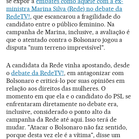
se expor a
embates como aquele com a ex-
ministra Marina Silva (Rede) no debate da
RedeTV!
, que escancarou a fragilidade do
candidato entre o público feminino. Na
campanha de Marina, inclusive, a avaliação é
que o atentado contra o Bolsonaro jogou a
disputa "num terreno imprevisível".
A candidata da Rede vinha apostando, desde
o
debate da RedeTV!
, em antagonizar com
Bolsonaro e criticá-lo por suas opiniões em
relação aos direitos das mulheres. O
momento em que ela e o candidato do PSL se
enfrentaram diretamente no debate era,
inclusive, considerado o ponto alto da
campanha da Rede até aqui. Isso terá de
mudar. "Atacar o Bolsonaro não faz sentido,
porque desta vez ele é a vítima", disse um