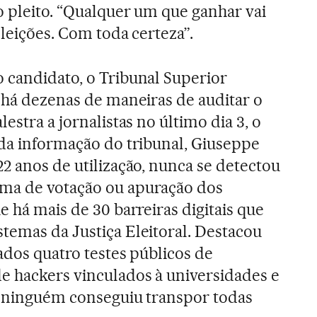
o pleito. “Qualquer um que ganhar vai
eleições. Com toda certeza”.
 candidato, o Tribunal Superior
e há dezenas de maneiras de auditar o
estra a jornalistas no último dia 3, o
 da informação do tribunal, Giuseppe
2 anos de utilização, nunca se detectou
ma de votação ou apuração dos
e há mais de 30 barreiras digitais que
temas da Justiça Eleitoral. Destacou
ados quatro testes públicos de
e hackers vinculados à universidades e
s ninguém conseguiu transpor todas