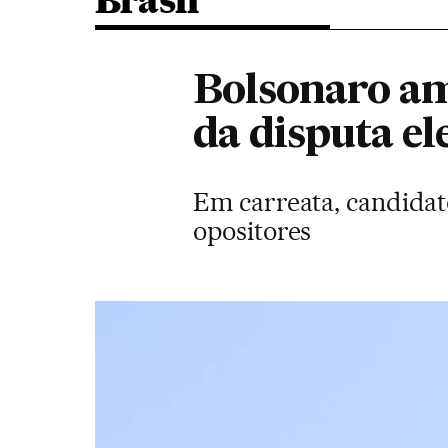
Brasil
Bolsonaro am
da disputa el
Em carreata, candidat
opositores