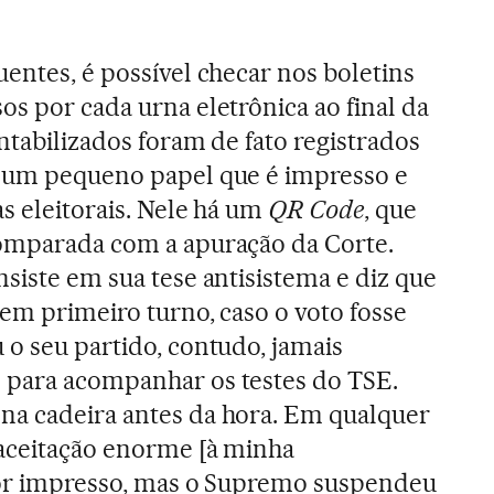
entes, é possível checar nos boletins
os por cada urna eletrônica ao final da
ontabilizados foram de fato registrados
é um pequeno papel que é impresso e
s eleitorais. Nele há um
QR Code
, que
comparada com a apuração da Corte.
siste em sua tese antisistema e diz que
 em primeiro turno, caso o voto fosse
 o seu partido, contudo, jamais
 para acompanhar os testes do TSE.
na cadeira antes da hora. Em qualquer
 aceitação enorme [à minha
 for impresso, mas o Supremo suspendeu