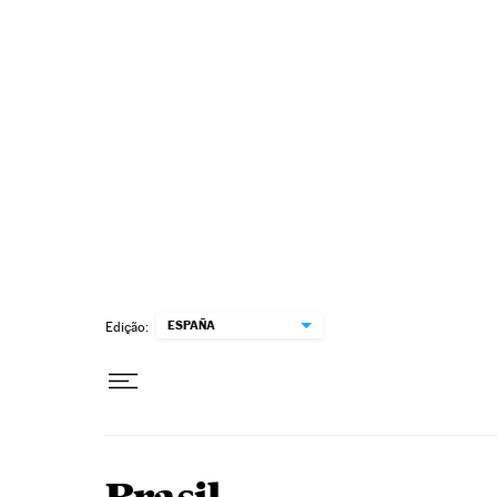
Pular para o conteúdo
ESPAÑA
Edição: