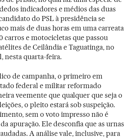
 dedos indicadores e médios das duas
candidato do PSL à presidência se
uco mais de duas horas em uma carreata
0 carros e motocicletas que passou
atélites de Ceilândia e Taguatinga, no
, nesta quarta-feira.
lico de campanha, o primeiro em
utado federal e militar reformado
eira veemente que qualquer que seja o
leições, o pleito estará sob suspeição.
mento, sem o voto impresso não é
a da apuração. Ele desconfia que as urnas
audadas. A análise vale, inclusive, para