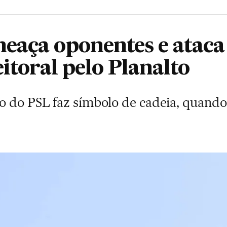
eaça oponentes e ataca
eitoral pelo Planalto
o do PSL faz símbolo de cadeia, quando