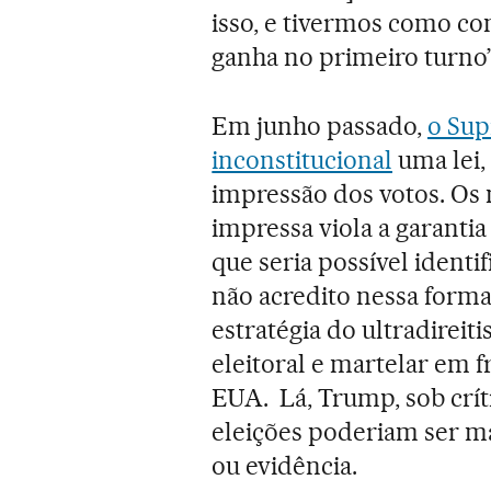
isso, e tivermos como com
ganha no primeiro turno”,
Em junho passado,
o Sup
inconstitucional
uma lei,
impressão dos votos. Os
impressa viola a garantia
que seria possível identif
não acredito nessa forma
estratégia do ultradireit
eleitoral e martelar em 
EUA. Lá, Trump, sob críti
eleições poderiam ser m
ou evidência.