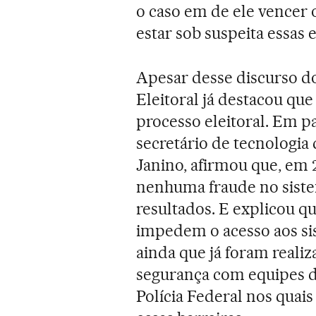
o caso em de ele vencer 
estar sob suspeita essas 
Apesar desse discurso do
Eleitoral já destacou qu
processo eleitoral. Em pal
secretário de tecnologia
Janino, afirmou que, em 2
nenhuma fraude no siste
resultados. E explicou qu
impedem o acesso aos sis
ainda que já foram realiz
segurança com equipes d
Polícia Federal nos quai