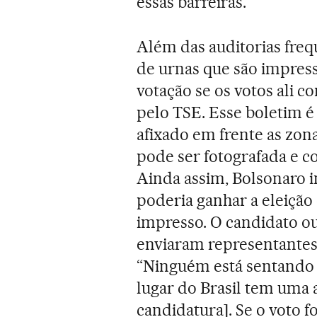
essas barreiras.
Além das auditorias frequ
de urnas que são impress
votação se os votos ali c
pelo TSE. Esse boletim 
afixado em frente as zona
pode ser fotografada e 
Ainda assim, Bolsonaro in
poderia ganhar a eleição
impresso. O candidato ou
enviaram representantes
“Ninguém está sentando 
lugar do Brasil tem uma
candidatura]. Se o voto