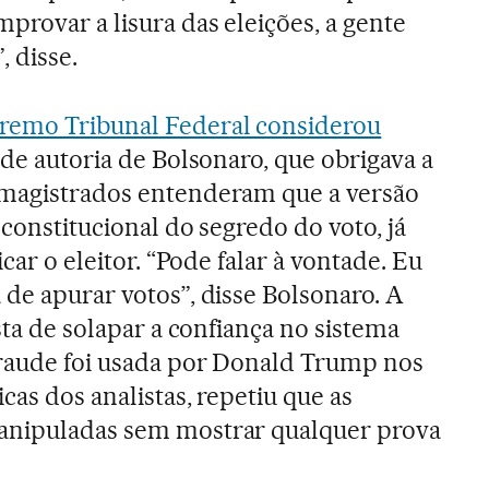
provar a lisura das eleições, a gente
 disse.
remo Tribunal Federal considerou
 de autoria de Bolsonaro, que obrigava a
 magistrados entenderam que a versão
 constitucional do segredo do voto, já
icar o eleitor. “Pode falar à vontade. Eu
 de apurar votos”, disse Bolsonaro. A
ista de solapar a confiança no sistema
fraude foi usada por Donald Trump nos
cas dos analistas, repetiu que as
anipuladas sem mostrar qualquer prova