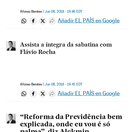
Afonso Benites
Jun 06, 2018 - 19:46
EDT
Añadir EL PAÍS en Google
Compartir en Whatsapp
Compartir en Facebook
Compartir en Twitter
Desplegar Redes Sociales
Assista a íntegra da sabatina com
Flávio Rocha
Afonso Benites
Jun 06, 2018 - 19:45
EDT
Añadir EL PAÍS en Google
Compartir en Whatsapp
Compartir en Facebook
Compartir en Twitter
Desplegar Redes Sociales
“Reforma da Previdência bem
explicada, onde eu vou é só
palma”, diz Alckmin