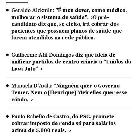
Geraldo Alckmin
:
"É meu dever, como médico,
melhorar o sistema de saúde".
O pré-
candidato diz que, se eleito, irá cobrar dos
pacientes que possuem planos de saúde que
forem atendidos na rede pública.
Guilherme Afif Domingos
diz que ideia de
unificar partidos de centro criaria a “Unidos da
Lava Jato”
Manuela D'Avila:
“
Ninguém quer o Governo
Temer. Nem o [Henrique] Meirelles quer esse
rótulo.
Paulo Rabello de Castro
, do PSC, promete
cobrar imposto de renda só para salários
acima de 5.000 reais.