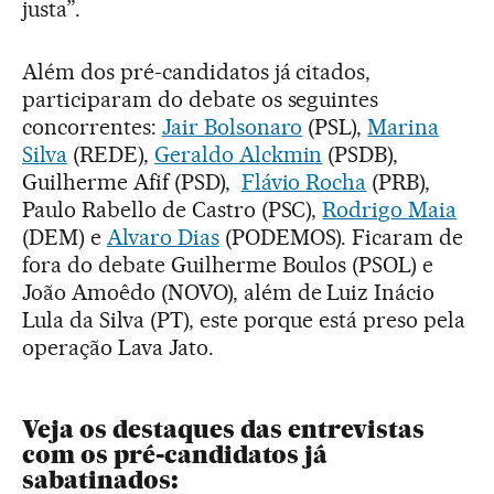
justa”.
Além dos pré-candidatos já citados,
participaram do debate os seguintes
concorrentes:
Jair Bolsonaro
(PSL),
Marina
Silva
(REDE),
Geraldo Alckmin
(PSDB),
Guilherme Afif (PSD),
Flávio Rocha
(PRB),
Paulo Rabello de Castro (PSC),
Rodrigo Maia
(DEM) e
Alvaro Dias
(PODEMOS). Ficaram de
fora do debate Guilherme Boulos (PSOL) e
João Amoêdo (NOVO), além de Luiz Inácio
Lula da Silva (PT), este porque está preso pela
operação Lava Jato.
Veja os destaques das entrevistas
com os pré-candidatos já
sabatinados: