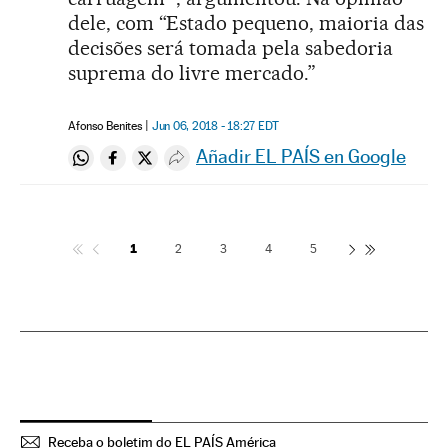
dele, com “Estado pequeno, maioria das
decisões será tomada pela sabedoria
suprema do livre mercado.”
Afonso Benites
Jun 06, 2018 - 18:27
EDT
Añadir EL PAÍS en Google
Compartir en Whatsapp
Compartir en Facebook
Compartir en Twitter
Desplegar Redes Sociales
1
2
3
4
5
Receba o boletim do EL PAÍS América