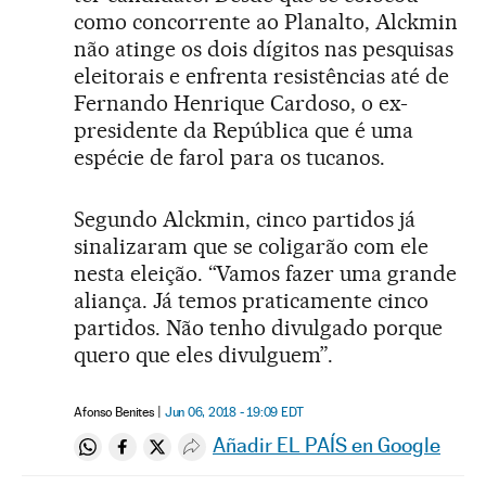
como concorrente ao Planalto, Alckmin
não atinge os dois dígitos nas pesquisas
eleitorais e enfrenta resistências até de
Fernando Henrique Cardoso, o ex-
presidente da República que é uma
espécie de farol para os tucanos.
Segundo Alckmin, cinco partidos já
sinalizaram que se coligarão com ele
nesta eleição. “Vamos fazer uma grande
aliança. Já temos praticamente cinco
partidos. Não tenho divulgado porque
quero que eles divulguem”.
Afonso Benites
Jun 06, 2018 - 19:09
EDT
Añadir EL PAÍS en Google
Compartir en Whatsapp
Compartir en Facebook
Compartir en Twitter
Desplegar Redes Sociales