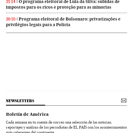
O programa eleitoral de Lula da Silva: subidas de
21:14
impostos para os ricos e proteção para as minorias
Programa eleitoral de Bolsonaro: privatizações e
20:55
privilégios legais para a Polícia
NEWSLETTERS
Boletín de América
Cada semana en tu cuenta de correo una selección de las noticias,
reportajes y análisis de los periodistas de EL PAÍS con los acontecimientos
más relevantes del continente.