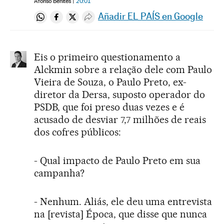
Afonso Benites
20:01
Añadir EL PAÍS en Google
Compartir en Whatsapp
Compartir en Facebook
Compartir en Twitter
Desplegar Redes Sociales
Eis o primeiro questionamento a
Alckmin sobre a relação dele com Paulo
Vieira de Souza, o Paulo Preto, ex-
diretor da Dersa, suposto operador do
PSDB, que foi preso duas vezes e é
acusado de desviar 7,7 milhões de reais
dos cofres públicos:
- Qual impacto de Paulo Preto em sua
campanha?
- Nenhum. Aliás, ele deu uma entrevista
na [revista] Época, que disse que nunca