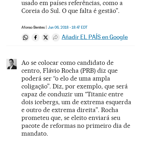
usado em países referências, como a
Coreia do Sul. O que falta é gestão”.
Afonso Benites
Jun 06, 2018 - 18:47
EDT
Añadir EL PAÍS en Google
Compartir en Whatsapp
Compartir en Facebook
Compartir en Twitter
Desplegar Redes Sociales
Ao se colocar como candidato de
centro, Flávio Rocha (PRB) diz que
poderá ser “o elo de uma ampla
coligação”. Diz, por exemplo, que será
capaz de conduzir um “Titanic entre
dois icebergs, um de extrema esquerda
e outro de extrema direita”. Rocha
prometeu que, se eleito enviará seu
pacote de reformas no primeiro dia de
mandato.