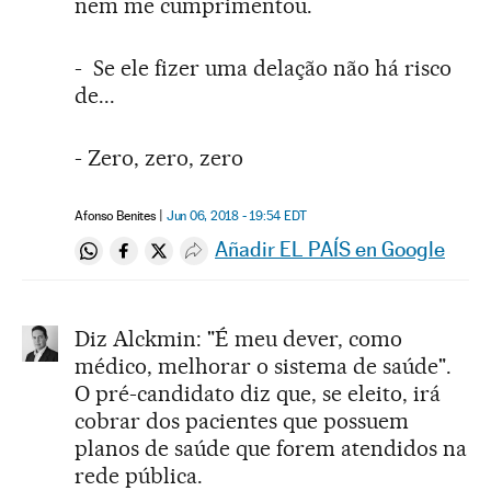
nem me cumprimentou.
- Se ele fizer uma delação não há risco
de...
- Zero, zero, zero
Afonso Benites
Jun 06, 2018 - 19:54
EDT
Añadir EL PAÍS en Google
Compartir en Whatsapp
Compartir en Facebook
Compartir en Twitter
Desplegar Redes Sociales
Diz Alckmin: "É meu dever, como
médico, melhorar o sistema de saúde".
O pré-candidato diz que, se eleito, irá
cobrar dos pacientes que possuem
planos de saúde que forem atendidos na
rede pública.