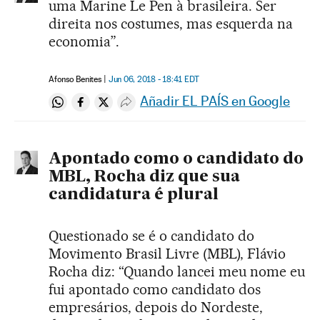
uma Marine Le Pen à brasileira. Ser
direita nos costumes, mas esquerda na
economia”.
Afonso Benites
Jun 06, 2018 - 18:41
EDT
Añadir EL PAÍS en Google
Compartir en Whatsapp
Compartir en Facebook
Compartir en Twitter
Desplegar Redes Sociales
Apontado como o candidato do
MBL, Rocha diz que sua
candidatura é plural
Questionado se é o candidato do
Movimento Brasil Livre (MBL), Flávio
Rocha diz: “Quando lancei meu nome eu
fui apontado como candidato dos
empresários, depois do Nordeste,