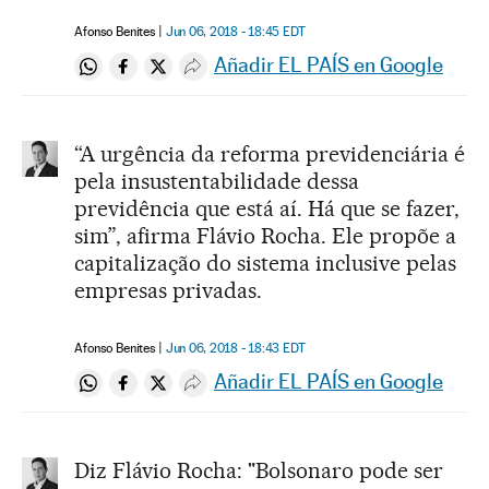
Afonso Benites
Jun 06, 2018 - 18:45
EDT
Añadir EL PAÍS en Google
Compartir en Whatsapp
Compartir en Facebook
Compartir en Twitter
Desplegar Redes Sociales
“A urgência da reforma previdenciária é
pela insustentabilidade dessa
previdência que está aí. Há que se fazer,
sim”, afirma Flávio Rocha. Ele propõe a
capitalização do sistema inclusive pelas
empresas privadas.
Afonso Benites
Jun 06, 2018 - 18:43
EDT
Añadir EL PAÍS en Google
Compartir en Whatsapp
Compartir en Facebook
Compartir en Twitter
Desplegar Redes Sociales
Diz Flávio Rocha: "Bolsonaro pode ser