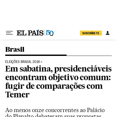
Pular para o conteúdo
SUSCRÍBETE
Brasil
ELEIÇÕES BRASIL 2018
Em sabatina, presidenciáveis
encontram objetivo comum:
fugir de comparações com
Temer
Ao menos onze concorrentes ao Palácio
do Planalto debateram suas propostas