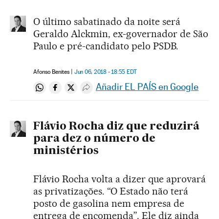
O último sabatinado da noite será
Geraldo Alckmin, ex-governador de São
Paulo e pré-candidato pelo PSDB.
Afonso Benites
Jun 06, 2018 - 18:55
EDT
Añadir EL PAÍS en Google
Compartir en Whatsapp
Compartir en Facebook
Compartir en Twitter
Desplegar Redes Sociales
Flávio Rocha diz que reduzirá
para dez o número de
ministérios
Flávio Rocha volta a dizer que aprovará
as privatizações. “O Estado não terá
posto de gasolina nem empresa de
entrega de encomenda”. Ele diz ainda