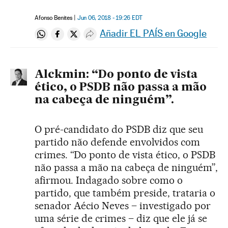
Afonso Benites
Jun 06, 2018 - 19:26
EDT
Añadir EL PAÍS en Google
Compartir en Whatsapp
Compartir en Facebook
Compartir en Twitter
Desplegar Redes Sociales
Alckmin: “Do ponto de vista
ético, o PSDB não passa a mão
na cabeça de ninguém”.
O pré-candidato do PSDB diz que seu
partido não defende envolvidos com
crimes. “Do ponto de vista ético, o PSDB
não passa a mão na cabeça de ninguém”,
afirmou. Indagado sobre como o
partido, que também preside, trataria o
senador Aécio Neves – investigado por
uma série de crimes – diz que ele já se