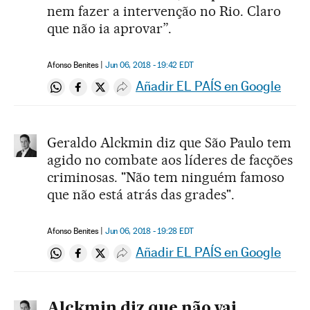
nem fazer a intervenção no Rio. Claro
que não ia aprovar”.
Afonso Benites
Jun 06, 2018 - 19:42
EDT
Añadir EL PAÍS en Google
Compartir en Whatsapp
Compartir en Facebook
Compartir en Twitter
Desplegar Redes Sociales
Geraldo Alckmin diz que São Paulo tem
agido no combate aos líderes de facções
criminosas. "Não tem ninguém famoso
que não está atrás das grades".
Afonso Benites
Jun 06, 2018 - 19:28
EDT
Añadir EL PAÍS en Google
Compartir en Whatsapp
Compartir en Facebook
Compartir en Twitter
Desplegar Redes Sociales
Alckmin diz que não vai