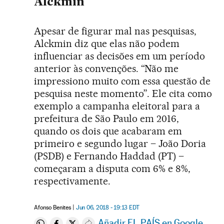
Alckmin
Apesar de figurar mal nas pesquisas,
Alckmin diz que elas não podem
influenciar as decisões em um período
anterior às convenções. “Não me
impressiono muito com essa questão de
pesquisa neste momento”. Ele cita como
exemplo a campanha eleitoral para a
prefeitura de São Paulo em 2016,
quando os dois que acabaram em
primeiro e segundo lugar – João Doria
(PSDB) e Fernando Haddad (PT) –
começaram a disputa com 6% e 8%,
respectivamente.
Afonso Benites
Jun 06, 2018 - 19:13
EDT
Añadir EL PAÍS en Google