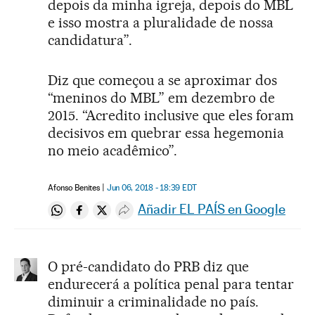
depois da minha igreja, depois do MBL
e isso mostra a pluralidade de nossa
candidatura”.
Diz que começou a se aproximar dos
“meninos do MBL” em dezembro de
2015. “Acredito inclusive que eles foram
decisivos em quebrar essa hegemonia
no meio acadêmico”.
Afonso Benites
Jun 06, 2018 - 18:39
EDT
Añadir EL PAÍS en Google
Compartir en Whatsapp
Compartir en Facebook
Compartir en Twitter
Desplegar Redes Sociales
O pré-candidato do PRB diz que
endurecerá a política penal para tentar
diminuir a criminalidade no país.