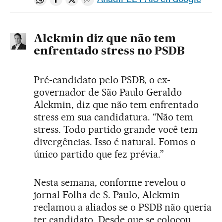
Compartir en Whatsapp
Compartir en Facebook
Compartir en Twitter
Desplegar Redes Sociales
Alckmin diz que não tem
enfrentado stress no PSDB
Pré-candidato pelo PSDB, o ex-
governador de São Paulo Geraldo
Alckmin, diz que não tem enfrentado
stress em sua candidatura. “Não tem
stress. Todo partido grande você tem
divergências. Isso é natural. Fomos o
único partido que fez prévia.”
Nesta semana, conforme revelou o
jornal Folha de S. Paulo, Alckmin
reclamou a aliados se o PSDB não queria
ter candidato. Desde que se colocou