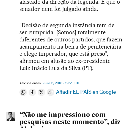
afastado da direção da legenda. E que o
senador nem foi julgado ainda.
“Decisão de segunda instância tem de
ser cumprida. [Somos] totalmente
diferentes de outros partidos, que fazem
acampamento na beira de penitenciária
e elege imperador, que está preso”,
afirmou em alusão ao ex-presidente
Luiz Inácio Lula da Silva (PT).
Afonso Benites
Jun 06, 2018 - 19:21
EDT
Añadir EL PAÍS en Google
Compartir en Whatsapp
Compartir en Facebook
Compartir en Twitter
Desplegar Redes Sociales
“Não me impressiono com
pesquisas neste momento”, diz