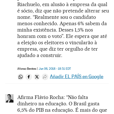
Riachuelo, em alusão à empresa da qual
é sócio, diz que não pretende alterar seu
nome. “Realmente sou o candidato
menos conhecido. Apenas 6% sabem da
minha existência. Desses 1,5% nos
honram com o voto”. Ele espera que até
a eleição os eleitores o vincularão à
empresa, que diz ter orgulho de ter
ajudado a construir.
Afonso Benites
Jun 06, 2018 - 18:51
EDT
Añadir EL PAÍS en Google
Compartir en Whatsapp
Compartir en Facebook
Compartir en Twitter
Desplegar Redes Sociales
Afirma Flávio Rocha: “Não falta
dinheiro na educação. O Brasil gasta
6,5% do PIB na educação. É mais do que