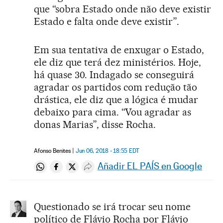
que “sobra Estado onde não deve existir
Estado e falta onde deve existir”.
Em sua tentativa de enxugar o Estado,
ele diz que terá dez ministérios. Hoje,
há quase 30. Indagado se conseguirá
agradar os partidos com redução tão
drástica, ele diz que a lógica é mudar
debaixo para cima. “Vou agradar as
donas Marias”, disse Rocha.
Afonso Benites
Jun 06, 2018 - 18:55
EDT
Añadir EL PAÍS en Google
Compartir en Whatsapp
Compartir en Facebook
Compartir en Twitter
Desplegar Redes Sociales
Questionado se irá trocar seu nome
político de Flávio Rocha por Flávio