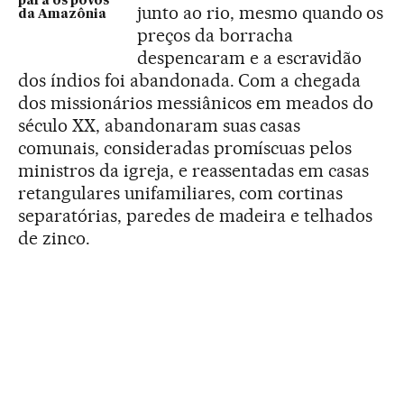
para os povos
junto ao rio, mesmo quando os
da Amazônia
preços da borracha
despencaram e a escravidão
dos índios foi abandonada. Com a chegada
dos missionários messiânicos em meados do
século XX, abandonaram suas casas
comunais, consideradas promíscuas pelos
ministros da igreja, e reassentadas em casas
retangulares unifamiliares, com cortinas
separatórias, paredes de madeira e telhados
de zinco.