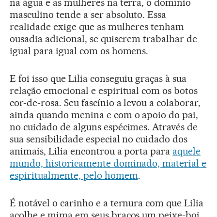
na água e as mulheres na terra, o domínio
masculino tende a ser absoluto. Essa
realidade exige que as mulheres tenham
ousadia adicional, se quiserem trabalhar de
igual para igual com os homens.
E foi isso que Lilia conseguiu graças à sua
relação emocional e espiritual com os botos
cor-de-rosa. Seu fascínio a levou a colaborar,
ainda quando menina e com o apoio do pai,
no cuidado de alguns espécimes. Através de
sua sensibilidade especial no cuidado dos
animais, Lilia encontrou a porta para
a
quele
mundo, historicamente dominado, material e
espiritualmente, pelo homem
.
É notável o carinho e a ternura com que Lilia
acolhe e mima em seus braços um peixe-boi