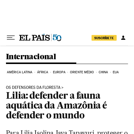
Pular para o conteúdo
SUSCRÍBETE
Internacional
AMÉRICA LATINA
ÁFRICA
EUROPA
ORIENTE MÉDIO
CHINA
EUA
OS DEFENSORES DA FLORESTA
Lilia: defender a fauna
aquática da Amazônia é
defender o mundo
Para Lilia Isolina Java Tapayuri, proteger o