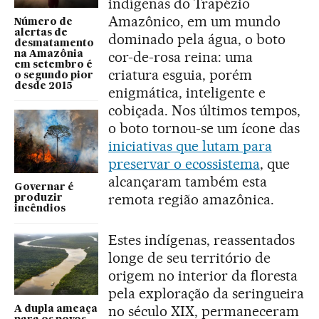
indígenas do Trapézio
Amazônico, em um mundo
Número de
alertas de
dominado pela água, o boto
desmatamento
cor-de-rosa reina: uma
na Amazônia
em setembro é
criatura esguia, porém
o segundo pior
desde 2015
enigmática, inteligente e
cobiçada. Nos últimos tempos,
o boto tornou-se um ícone das
iniciativas que lutam para
preservar o ecossistema
, que
alcançaram também esta
Governar é
remota região amazônica.
produzir
incêndios
Estes indígenas, reassentados
longe de seu território de
origem no interior da floresta
pela exploração da seringueira
no século XIX, permaneceram
A dupla ameaça