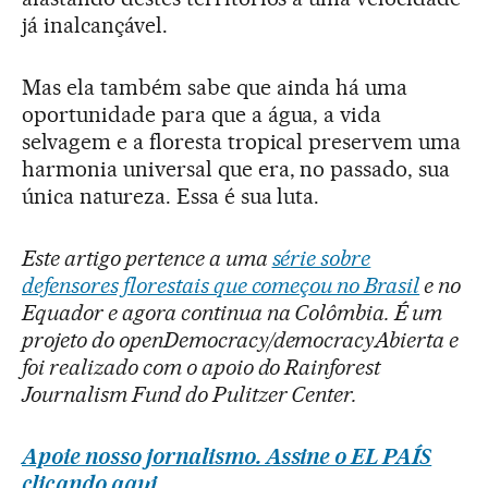
já inalcançável.
Mas ela também sabe que ainda há uma
oportunidade para que a água, a vida
selvagem e a floresta tropical preservem uma
harmonia universal que era, no passado, sua
única natureza. Essa é sua luta.
Este artigo pertence a uma
série sobre
defensores florestais que começou no Brasil
e no
Equador e agora continua na Colômbia. É um
projeto do openDemocracy/democracyAbierta e
foi realizado com o apoio do Rainforest
Journalism Fund do Pulitzer Center.
Apoie nosso jornalismo. Assine o EL PAÍS
clicando aqui