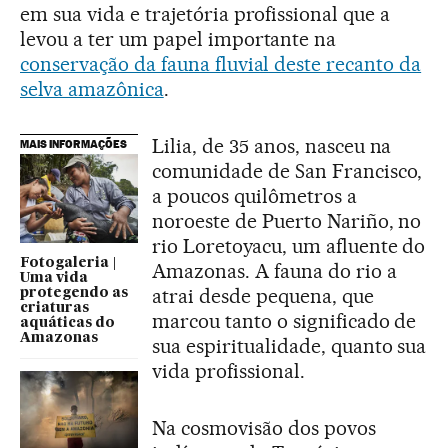
em sua vida e trajetória profissional que a
levou a ter um papel importante na
conservação da fauna fluvial deste recanto da
selva amazônica
.
Lilia, de 35 anos, nasceu na
MAIS INFORMAÇÕES
comunidade de San Francisco,
a poucos quilômetros a
noroeste de Puerto Nariño, no
rio Loretoyacu, um afluente do
Fotogaleria |
Amazonas. A fauna do rio a
Uma vida
atrai desde pequena, que
protegendo as
criaturas
marcou tanto o significado de
aquáticas do
Amazonas
sua espiritualidade, quanto sua
vida profissional.
Na cosmovisão dos povos