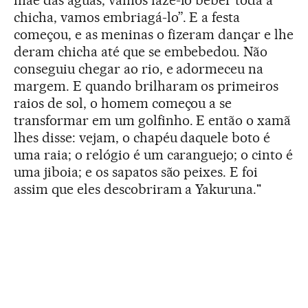
mãe das águas, vamos fazê-lo beber toda a
chicha, vamos embriagá-lo”. E a festa
começou, e as meninas o fizeram dançar e lhe
deram chicha até que se embebedou. Não
conseguiu chegar ao rio, e adormeceu na
margem. E quando brilharam os primeiros
raios de sol, o homem começou a se
transformar em um golfinho. E então o xamã
lhes disse: vejam, o chapéu daquele boto é
uma raia; o relógio é um caranguejo; o cinto é
uma jiboia; e os sapatos são peixes. E foi
assim que eles descobriram a Yakuruna."