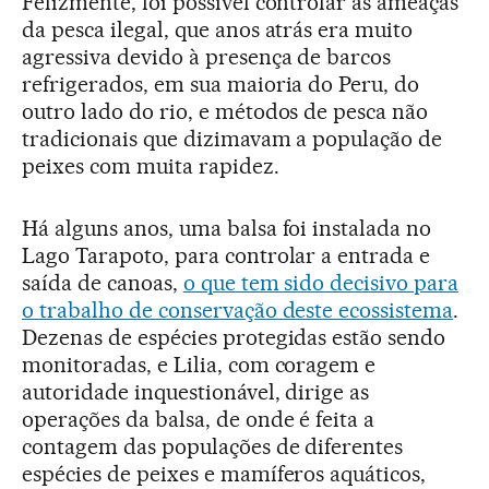
Felizmente, foi possível controlar as ameaças
da pesca ilegal, que anos atrás era muito
agressiva devido à presença de barcos
refrigerados, em sua maioria do Peru, do
outro lado do rio, e métodos de pesca não
tradicionais que dizimavam a população de
peixes com muita rapidez.
Há alguns anos, uma balsa foi instalada no
Lago Tarapoto, para controlar a entrada e
saída de canoas,
o que tem sido decisivo para
o trabalho de conservação deste ecossistema
.
Dezenas de espécies protegidas estão sendo
monitoradas, e Lilia, com coragem e
autoridade inquestionável, dirige as
operações da balsa, de onde é feita a
contagem das populações de diferentes
espécies de peixes e mamíferos aquáticos,