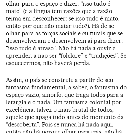
olhar para o espaço e dizer: “isso tudo é
mato” (e a língua tem razões que a razão
teima em desconhecer: se isso tudo é mato,
então por que não matar tudo?). Há de se
olhar para as forças sociais e culturais que se
desenvolveram e desenvolvem aí para dizer:
"isso tudo é atraso”. Não há nada a ouvir e
aprender, a não ser “folclore” e “tradições”. Se
esquecermos, não haverá perda.
Assim, o país se construiu a partir de seu
fantasma fundamental, a saber, o fantasma do
espaço vazio, amorfo, que traga todos para a
letargia e o nada. Um fantasma colonial por
excelência, talvez o mais brutal de todos,
aquele que apaga tudo antes do momento da
“descoberta”. Pois se nunca há nada aqui,
então não há porque olhar para trás, não há