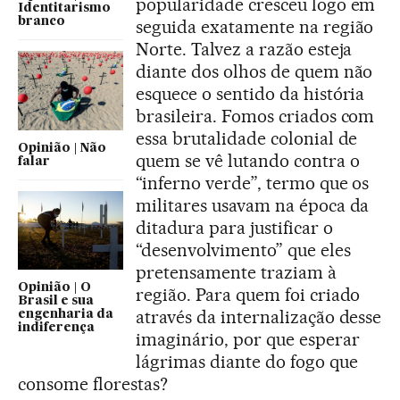
popularidade cresceu logo em
Identitarismo
branco
seguida exatamente na região
Norte. Talvez a razão esteja
diante dos olhos de quem não
esquece o sentido da história
brasileira. Fomos criados com
essa brutalidade colonial de
Opinião | Não
quem se vê lutando contra o
falar
“inferno verde”, termo que os
militares usavam na época da
ditadura para justificar o
“desenvolvimento” que eles
pretensamente traziam à
Opinião | O
região. Para quem foi criado
Brasil e sua
através da internalização desse
engenharia da
indiferença
imaginário, por que esperar
lágrimas diante do fogo que
consome florestas?