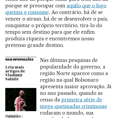
porque se preocupar com
aquilo que o fogo
queima e consome
. Ao contrário, há de se
vencer o atraso, há de se desenvolver o país,
conquistar o próprio território, tira-lo do
tempo sem destino para que ele enfim
produza riqueza e encontremos nosso
pretenso grande destino.
Nas últimas pesquisas de
MAIS INFORMAÇÕES
popularidade do governo, a
Leia mais
artigos de
região Norte aparece como a
Vladimir
região na qual Bolsonaro
Safatle
apresenta maior aprovação. Já
no ano passado, quando as
cenas da
primeira série de
mega-queimadas criminosas
rodaram o mundo, sua
Opinião |