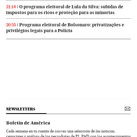
O programa eleitoral de Lula da Silva: subidas de
21:14
impostos para os ricos e proteção para as minorias
Programa eleitoral de Bolsonaro: privatizações e
20:55
privilégios legais para a Polícia
NEWSLETTERS
Boletín de América
Cada semana en tu cuenta de correo una selección de las noticias,
reportajes y análisis de los periodistas de EL PAÍS con los acontecimientos