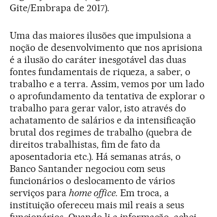
Gite/Embrapa de 2017).
Uma das maiores ilusões que impulsiona a
noção de desenvolvimento que nos aprisiona
é a ilusão do caráter inesgotável das duas
fontes fundamentais de riqueza, a saber, o
trabalho e a terra. Assim, vemos por um lado
o aprofundamento da tentativa de explorar o
trabalho para gerar valor, isto através do
achatamento de salários e da intensificação
brutal dos regimes de trabalho (quebra de
direitos trabalhistas, fim de fato da
aposentadoria etc.). Há semanas atrás, o
Banco Santander negociou com seus
funcionários o deslocamento de vários
serviços para
home office.
Em troca, a
instituição ofereceu mais mil reais a seus
funcionários. Quando li a informação, achei