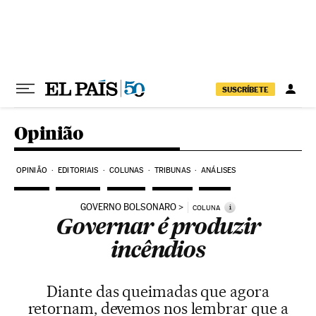
Pular para o conteúdo
SUSCRÍBETE
Opinião
OPINIÃO
EDITORIAIS
COLUNAS
TRIBUNAS
ANÁLISES
GOVERNO BOLSONARO
i
COLUNA
Governar é produzir
incêndios
Diante das queimadas que agora
retornam, devemos nos lembrar que a