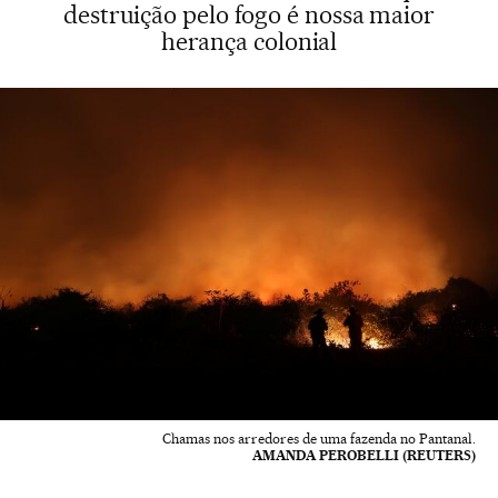
destruição pelo fogo é nossa maior
herança colonial
Chamas nos arredores de uma fazenda no Pantanal.
AMANDA PEROBELLI (REUTERS)