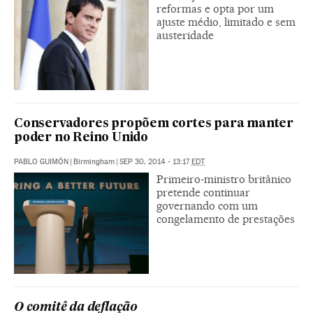
reformas e opta por um
ajuste médio, limitado e sem
austeridade
Conservadores propõem cortes para manter
poder no Reino Unido
PABLO GUIMÓN
|
Birmingham
|
SEP 30, 2014 - 13:17
EDT
Primeiro-ministro britânico
pretende continuar
governando com um
congelamento de prestações
O comitê da deflação