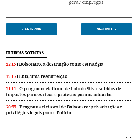
gerar empregos
<
ANTERIOR
SEGUINTE
>
ÚLTIMAS NOTICIAS
Bolsonaro, a destruição como estratégia
12:15
Lula, uma ressurreição
12:15
O programa eleitoral de Lula da Silva: subidas de
21:14
impostos para os ricos e proteção para as minorias
Programa eleitoral de Bolsonaro: privatizações e
20:55
privilégios legais para a Polícia