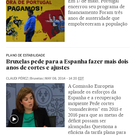
Em 17 de maio, Portugal
encerrou seu programa de
financiamento Foram três
anos de austeridade que
empobreceram a população
PLANO DE ESTABILIDADE
Bruxelas pede para a Espanha fazer mais dois
anos de cortes e ajustes
CLAUDI PÉREZ
|
Bruxelas
|
MAY 08, 2014 - 14:20
EDT
A Comissão Europeia
aplaude os esforços da
Espanha e a recuperação
incipiente Pede cortes
“consideráveis” em 2015 e
2016 para que as metas de
déficit possam ser
alcançadas Questiona a
eficácia da tarifa plana para