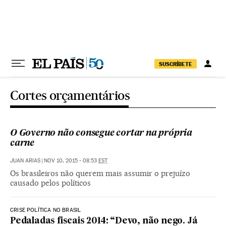
Pular para o conteúdo
SUSCRÍBETE
Cortes orçamentários
O Governo não consegue cortar na própria
carne
JUAN ARIAS
|
NOV 10, 2015 - 08:53
EST
Os brasileiros não querem mais assumir o prejuízo
causado pelos políticos
CRISE POLÍTICA NO BRASIL
Pedaladas fiscais 2014: “Devo, não nego. Já