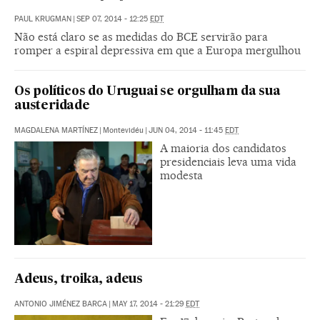
PAUL KRUGMAN
|
SEP 07, 2014 - 12:25
EDT
Não está claro se as medidas do BCE servirão para
romper a espiral depressiva em que a Europa mergulhou
Os políticos do Uruguai se orgulham da sua
austeridade
MAGDALENA MARTÍNEZ
|
Montevidéu
|
JUN 04, 2014 - 11:45
EDT
A maioria dos candidatos
presidenciais leva uma vida
modesta
Adeus, troika, adeus
ANTONIO JIMÉNEZ BARCA
|
MAY 17, 2014 - 21:29
EDT