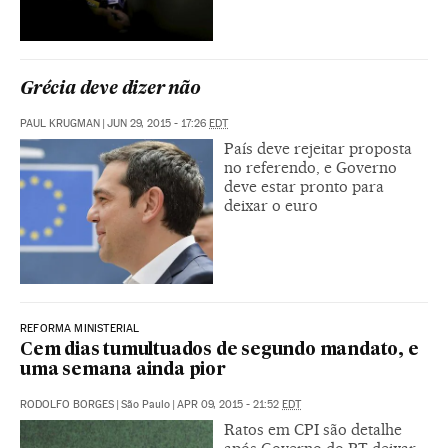
Grécia deve dizer não
PAUL KRUGMAN
|
JUN 29, 2015 - 17:26
EDT
País deve rejeitar proposta
no referendo, e Governo
deve estar pronto para
deixar o euro
REFORMA MINISTERIAL
Cem dias tumultuados de segundo mandato, e
uma semana ainda pior
RODOLFO BORGES
|
São Paulo
|
APR 09, 2015 - 21:52
EDT
Ratos em CPI são detalhe