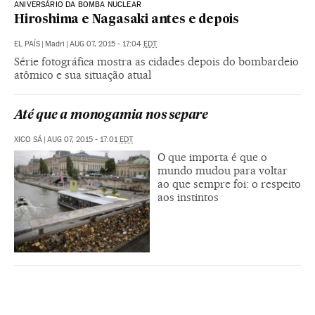
ANIVERSÁRIO DA BOMBA NUCLEAR
Hiroshima e Nagasaki antes e depois
EL PAÍS
|
Madri
|
AUG 07, 2015 - 17:04
EDT
Série fotográfica mostra as cidades depois do bombardeio
atômico e sua situação atual
Até que a monogamia nos separe
XICO SÁ
|
AUG 07, 2015 - 17:01
EDT
O que importa é que o
mundo mudou para voltar
ao que sempre foi: o respeito
aos instintos