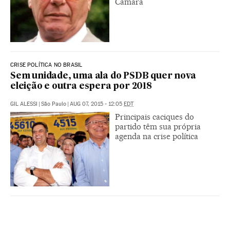
Câmara
CRISE POLÍTICA NO BRASIL
Sem unidade, uma ala do PSDB quer nova
eleição e outra espera por 2018
GIL ALESSI
|
São Paulo
|
AUG 07, 2015 - 12:05
EDT
Principais caciques do
partido têm sua própria
agenda na crise política