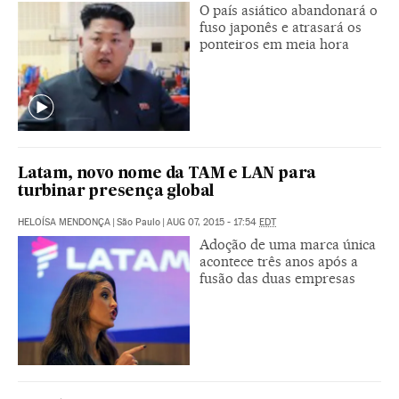
O país asiático abandonará o
fuso japonês e atrasará os
ponteiros em meia hora
Latam, novo nome da TAM e LAN para
turbinar presença global
HELOÍSA MENDONÇA
|
São Paulo
|
AUG 07, 2015 - 17:54
EDT
Adoção de uma marca única
acontece três anos após a
fusão das duas empresas