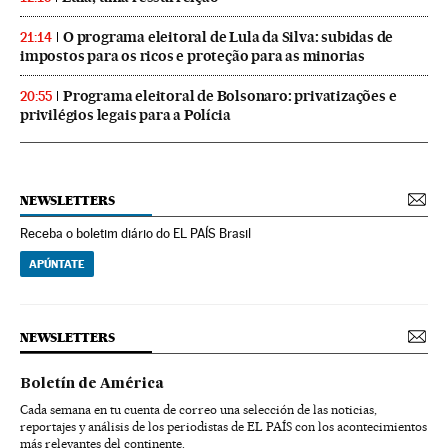
O programa eleitoral de Lula da Silva: subidas de
21:14
impostos para os ricos e proteção para as minorias
Programa eleitoral de Bolsonaro: privatizações e
20:55
privilégios legais para a Polícia
NEWSLETTERS
Receba o boletim diário do EL PAÍS Brasil
APÚNTATE
NEWSLETTERS
Boletín de América
Cada semana en tu cuenta de correo una selección de las noticias,
reportajes y análisis de los periodistas de EL PAÍS con los acontecimientos
más relevantes del continente.