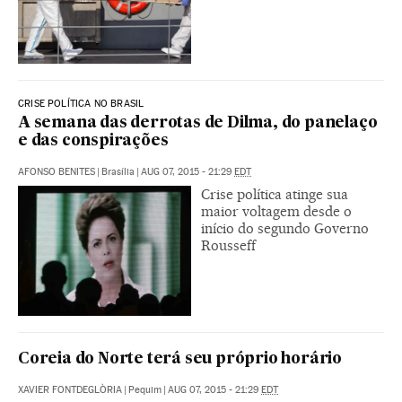
CRISE POLÍTICA NO BRASIL
A semana das derrotas de Dilma, do panelaço
e das conspirações
AFONSO BENITES
|
Brasília
|
AUG 07, 2015 - 21:29
EDT
Crise política atinge sua
maior voltagem desde o
início do segundo Governo
Rousseff
Coreia do Norte terá seu próprio horário
XAVIER FONTDEGLÒRIA
|
Pequim
|
AUG 07, 2015 - 21:29
EDT