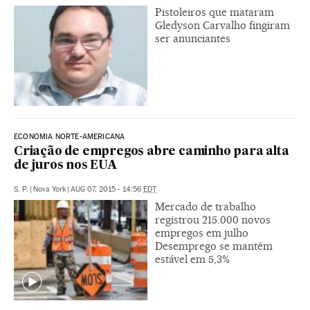
Pistoleiros que mataram
Gledyson Carvalho fingiram
ser anunciantes
ECONOMIA NORTE-AMERICANA
Criação de empregos abre caminho para alta
de juros nos EUA
S. P.
|
Nova York
|
AUG 07, 2015 - 14:56
EDT
Mercado de trabalho
registrou 215.000 novos
empregos em julho
Desemprego se mantém
estável em 5,3%