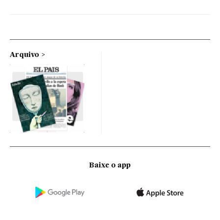
Arquivo
Baixe o app