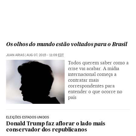
Os olhos do mundo estão voltados para o Brasil
JUAN ARIAS
|
AUG 07, 2015 - 11:09
EDT
Todos querem saber como a
crise vai acabar. A mídia
internacional começa a
contratar mais
correspondentes para
entender o que ocorre no
país
ELEIÇÕES ESTADOS UNIDOS
Donald Trump faz aflorar o lado mais
conservador dos republicanos