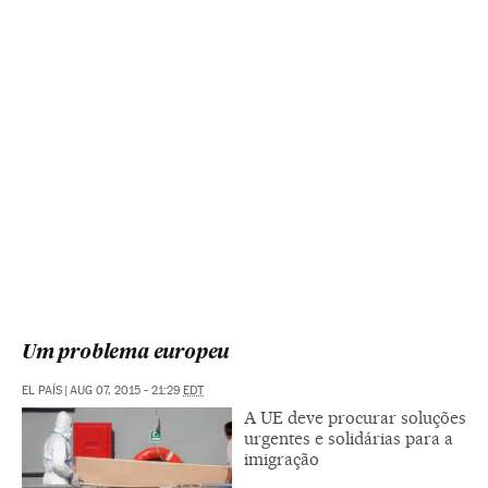
Um problema europeu
EL PAÍS
|
AUG 07, 2015 - 21:29
EDT
A UE deve procurar soluções
urgentes e solidárias para a
imigração