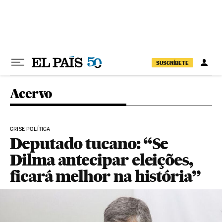
Pular para o conteúdo
SUSCRÍBETE
Acervo
CRISE POLÍTICA
Deputado tucano: “Se
Dilma antecipar eleições,
ficará melhor na história”