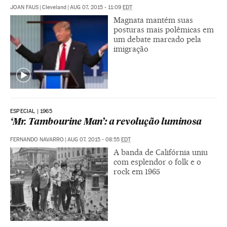
JOAN FAUS
|
Cleveland
|
AUG 07, 2015 - 11:09
EDT
Magnata mantém suas
posturas mais polêmicas em
um debate marcado pela
imigração
ESPECIAL | 1965
‘Mr. Tambourine Man’: a revolução luminosa
FERNANDO NAVARRO
|
AUG 07, 2015 - 08:55
EDT
A banda de Califórnia uniu
com esplendor o folk e o
rock em 1965