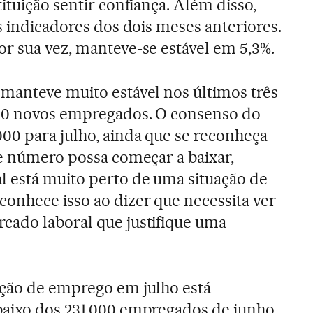
ituição sentir confiança. Além disso,
s indicadores dos dois meses anteriores.
por sua vez, manteve-se estável em 5,3%.
manteve muito estável nos últimos três
00 novos empregados. O consenso do
00 para julho, ainda que se reconheça
se número possa começar a baixar,
l está muito perto de uma situação de
onhece isso ao dizer que necessita ver
cado laboral que justifique uma
ação de emprego em julho está
baixo dos 231.000 empregados de junho