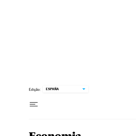
Pular para o conteúdo
ESPAÑA
Edição: