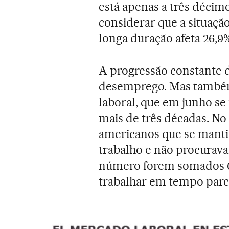
está apenas a três décim
considerar que a situaç
longa duração afeta 26,9%
A progressão constante d
desemprego. Mas também 
laboral, que em junho se
mais de três décadas. No
americanos que se man
trabalho e não procurav
número forem somados 6,
trabalhar em tempo parci