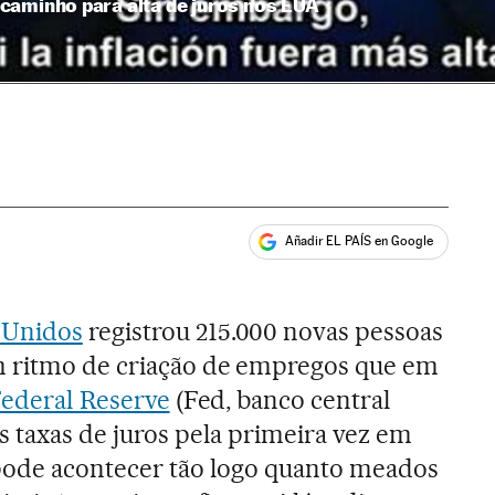
caminho para alta de juros nos EUA
Añadir EL PAÍS en Google
ales
 Unidos
registrou 215.000 novas pessoas
 ritmo de criação de empregos que em
ederal Reserve
(Fed, banco central
s taxas de juros pela primeira vez em
 pode acontecer tão logo quanto meados