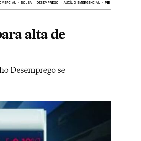
OMERCIAL
BOLSA
DESEMPREGO
AUXÍLIO EMERGENCIAL
PIB
ara alta de
ulho Desemprego se