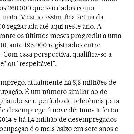
 dos 260.000 que são dados como
a maio. Mesmo assim, fica acima da
0 registrada até aqui neste ano. A
rante os últimos meses progrediu a uma
0, ante 195.000 registrados entre
. Com essa perspectiva, qualifica-se a
e” ou "respeitável".
mprego, atualmente há 8,3 milhões de
upação. É um número similar ao de
pliando-se o período de referência para
 de desemprego é nove décimos inferior
 2014 e há 1,4 milhão de desempregados
ocupação é o mais baixo em sete anos e