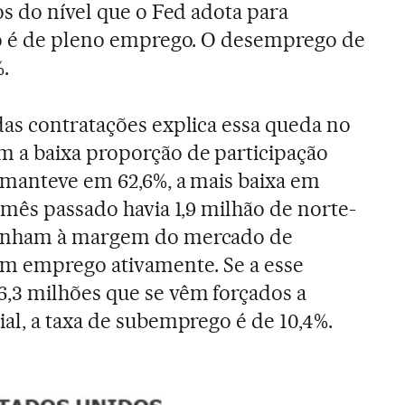
os do nível que o Fed adota para
ão é de pleno emprego. O desemprego de
.
as contratações explica essa queda no
a baixa proporção de participação
 manteve em 62,6%, a mais baixa em
 mês passado havia 1,9 milhão de norte-
tinham à margem do mercado de
am emprego ativamente. Se a esse
3 milhões que se vêm forçados a
al, a taxa de subemprego é de 10,4%.