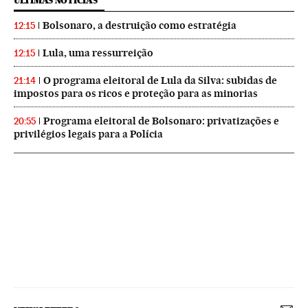
ÚLTIMAS NOTICIAS
Bolsonaro, a destruição como estratégia
12:15
Lula, uma ressurreição
12:15
O programa eleitoral de Lula da Silva: subidas de
21:14
impostos para os ricos e proteção para as minorias
Programa eleitoral de Bolsonaro: privatizações e
20:55
privilégios legais para a Polícia