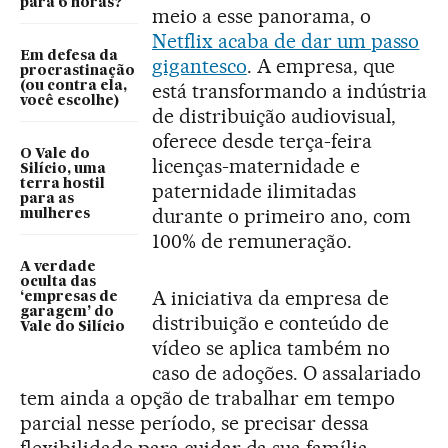
para 6 horas?
meio a esse panorama, o
Netflix acaba de dar um passo
Em defesa da
gigantesco
. A empresa, que
procrastinação
(ou contra ela,
está transformando a indústria
você escolhe)
de distribuição audiovisual,
oferece desde terça-feira
O Vale do
licenças-maternidade e
Silício, uma
terra hostil
paternidade ilimitadas
para as
durante o primeiro ano, com
mulheres
100% de remuneração.
A verdade
oculta das
A iniciativa da empresa de
‘empresas de
garagem’ do
distribuição e conteúdo de
Vale do Silício
vídeo se aplica também no
caso de adoções. O assalariado
tem ainda a opção de trabalhar em tempo
parcial nesse período, se precisar dessa