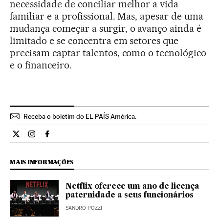
necessidade de conciliar melhor a vida
familiar e a profissional. Mas, apesar de uma
mudança começar a surgir, o avanço ainda é
limitado e se concentra em setores que
precisam captar talentos, como o tecnológico
e o financeiro.
Receba o boletim do EL PAÍS América.
Economia El País Brasil en Twitter
Economia El País Brasil en Instagram
Economia El País Brasil en Facebook
MAIS INFORMAÇÕES
Netflix oferece um ano de licença
paternidade a seus funcionários
SANDRO POZZI