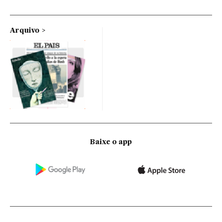
Arquivo
Baixe o app