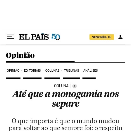
Pular para o conteúdo
SUSCRÍBETE
Opinião
OPINIÃO
EDITORIAIS
COLUNAS
TRIBUNAS
ANÁLISES
COLUNA
i
Até que a monogamia nos
separe
O que importa é que o mundo mudou
para voltar ao que sempre foi: o respeito