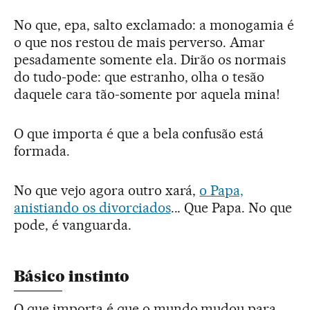
No que, epa, salto exclamado: a monogamia é
o que nos restou de mais perverso. Amar
pesadamente somente ela. Dirão os normais
do tudo-pode: que estranho, olha o tesão
daquele cara tão-somente por aquela mina!
O que importa é que a bela confusão está
formada.
No que vejo agora outro xará,
o Papa,
anistiando os divorciados
... Que Papa. No que
pode, é vanguarda.
Básico instinto
O que importa é que o mundo mudou para