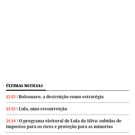
ÚLTIMAS NOTICIAS
Bolsonaro, a destruição como estratégia
12:15
Lula, uma ressurreição
12:15
O programa eleitoral de Lula da Silva: subidas de
21:14
impostos para os ricos e proteção para as minorias