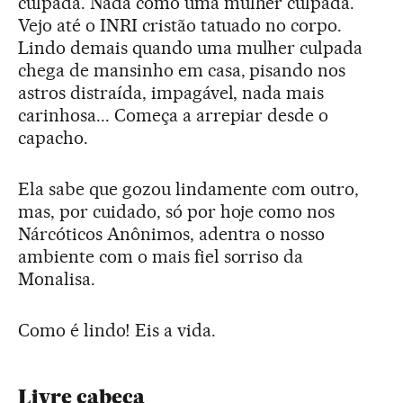
culpada. Nada como uma mulher culpada.
Vejo até o INRI cristão tatuado no corpo.
Lindo demais quando uma mulher culpada
chega de mansinho em casa, pisando nos
astros distraída, impagável, nada mais
carinhosa... Começa a arrepiar desde o
capacho.
Ela sabe que gozou lindamente com outro,
mas, por cuidado, só por hoje como nos
Nárcóticos Anônimos, adentra o nosso
ambiente com o mais fiel sorriso da
Monalisa.
Como é lindo! Eis a vida.
Livre cabeça