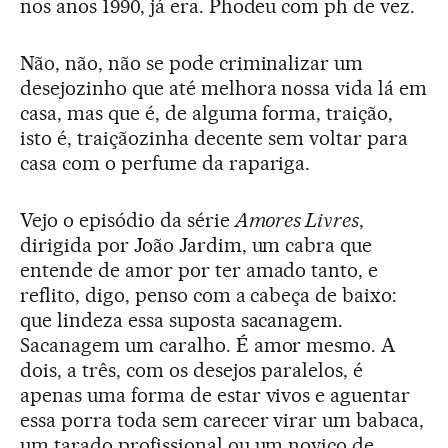
nos anos 1990, já era. Phodeu com ph de vez.
Não, não, não se pode criminalizar um
desejozinho que até melhora nossa vida lá em
casa, mas que é, de alguma forma, traição,
isto é, traiçãozinha decente sem voltar para
casa com o perfume da rapariga.
Vejo o episódio da série
Amores Livres
,
dirigida por João Jardim, um cabra que
entende de amor por ter amado tanto, e
reflito, digo, penso com a cabeça de baixo:
que lindeza essa suposta sacanagem.
Sacanagem um caralho. É amor mesmo. A
dois, a três, com os desejos paralelos, é
apenas uma forma de estar vivos e aguentar
essa porra toda sem carecer virar um babaca,
um tarado profissional ou um noviço de