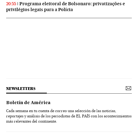
Programa eleitoral de Bolsonaro: privatizações e
20:55
privilégios legais para a Polícia
NEWSLETTERS
Boletín de América
Cada semana en tu cuenta de correo una selección de las noticias,
reportajes y análisis de los periodistas de EL PAÍS con los acontecimientos
más relevantes del continente.