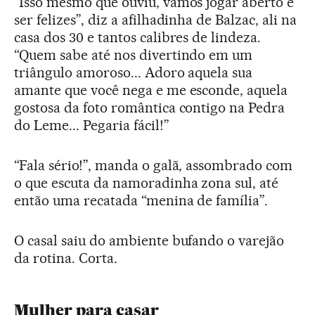
“Isso mesmo que ouviu, vamos jogar aberto e
ser felizes”, diz a afilhadinha de Balzac, ali na
casa dos 30 e tantos calibres de lindeza.
“Quem sabe até nos divertindo em um
triângulo amoroso... Adoro aquela sua
amante que você nega e me esconde, aquela
gostosa da foto romântica contigo na Pedra
do Leme... Pegaria fácil!”
“Fala sério!”, manda o galã, assombrado com
o que escuta da namoradinha zona sul, até
então uma recatada “menina de família”.
O casal saiu do ambiente bufando o varejão
da rotina. Corta.
Mulher para casar