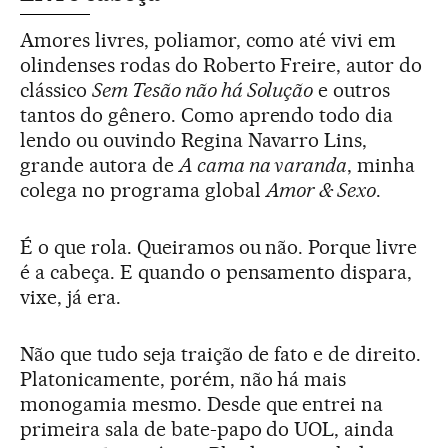
Amores livres, poliamor, como até vivi em
olindenses rodas do Roberto Freire, autor do
clássico
Sem Tesão não há Solução
e outros
tantos do gênero. Como aprendo todo dia
lendo ou ouvindo Regina Navarro Lins,
grande autora de
A cama na varanda
, minha
colega no programa global
Amor & Sexo
.
É o que rola. Queiramos ou não. Porque livre
é a cabeça. E quando o pensamento dispara,
vixe, já era.
Não que tudo seja traição de fato e de direito.
Platonicamente, porém, não há mais
monogamia mesmo. Desde que entrei na
primeira sala de bate-papo do UOL, ainda