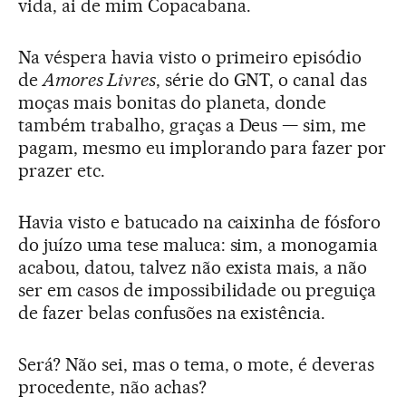
vida, ai de mim Copacabana.
Na véspera havia visto o primeiro episódio
de
Amores Livres
, série do GNT, o canal das
moças mais bonitas do planeta, donde
também trabalho, graças a Deus — sim, me
pagam, mesmo eu implorando para fazer por
prazer etc.
Havia visto e batucado na caixinha de fósforo
do juízo uma tese maluca: sim, a monogamia
acabou, datou, talvez não exista mais, a não
ser em casos de impossibilidade ou preguiça
de fazer belas confusões na existência.
Será? Não sei, mas o tema, o mote, é deveras
procedente, não achas?