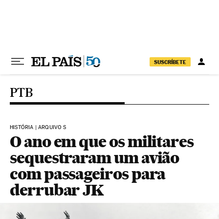
Pular para o conteúdo
SUSCRÍBETE
PTB
HISTÓRIA | ARQUIVO S
O ano em que os militares
sequestraram um avião
com passageiros para
derrubar JK