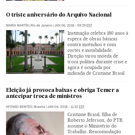
O triste aniversário do Arquivo Nacional
MARÍA MARTÍN
|
Rio de Janeiro
|
JAN 06, 2018 - 09:29
EST
Instituição celebra 180 anos à
espera de obras básicas
contra incêndios e com
cortes e instabilidade.
Direção virou moeda de
troca política durante crise e
agora é ocupada por
indicada de Cristiane Brasil
Eleição já provoca baixas e obriga Temer a
antecipar troca de ministros
AFONSO BENITES
|
Brasília
|
JAN 04, 2018 - 11:32
EST
Cristiane Brasil, filha de
Roberto Jeferson, do PTB,
assume o Ministério do
Trabalho. Reacomodação