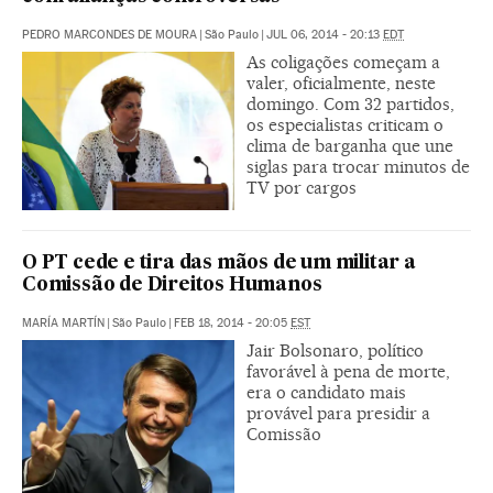
PEDRO MARCONDES DE MOURA
|
São Paulo
|
JUL 06, 2014 - 20:13
EDT
As coligações começam a
valer, oficialmente, neste
domingo. Com 32 partidos,
os especialistas criticam o
clima de barganha que une
siglas para trocar minutos de
TV por cargos
O PT cede e tira das mãos de um militar a
Comissão de Direitos Humanos
MARÍA MARTÍN
|
São Paulo
|
FEB 18, 2014 - 20:05
EST
Jair Bolsonaro, político
favorável à pena de morte,
era o candidato mais
provável para presidir a
Comissão