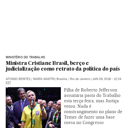
MINISTÉRIO DO TRABALHO
Ministra Cristiane Brasil, berço e
judicialização como retrato da política do país
AFONSO BENITES
/
MARÍA MARTÍN
|
Brasília / Rio de Janeiro
|
JAN 09, 2018 - 12:24
EST
Filha de Roberto Jefferson
assumiria pasta do Trabalho
esta terça-feira, mas Justiça
vetou. Nada é
constrangimento no plano de
Temer de fazer uma base
coesa no Congresso