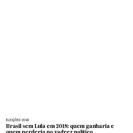
ELEIÇÕES 2018
Brasil sem Lula em 2018: quem ganharia e
quem perderia no xadrez político