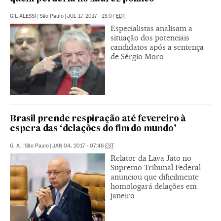
GIL ALESSI
|
São Paulo
|
JUL 17, 2017 - 13:07
EDT
Especialistas analisam a
situação dos potenciais
candidatos após a sentença
de Sérgio Moro
Brasil prende respiração até fevereiro à
espera das ‘delações do fim do mundo’
G. A.
|
São Paulo
|
JAN 04, 2017 - 07:46
EST
Relator da Lava Jato no
Supremo Tribunal Federal
anunciou que dificilmente
homologará delações em
janeiro