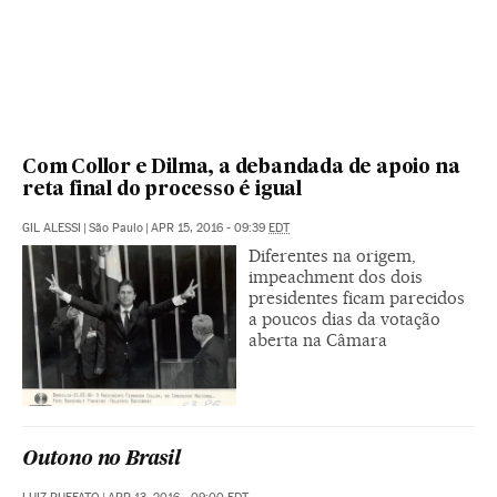
Com Collor e Dilma, a debandada de apoio na
reta final do processo é igual
GIL ALESSI
|
São Paulo
|
APR 15, 2016 - 09:39
EDT
Diferentes na origem,
impeachment dos dois
presidentes ficam parecidos
a poucos dias da votação
aberta na Câmara
Outono no Brasil