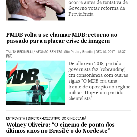
ocorre antes de tentativa de
Governo votar reforma da
Previdência
PMDB volta a se chamar MDB: retorno ao
passado para aplacar crise de imagem
TALITA BEDINELLI
/
AFONSO BENITES
|
São Paulo / Brasília
|
DEC 19, 2017 - 18:37
EST
De olho em 2018, partido
governista faz 'rebranding'
em consonância com outras
siglas "O MDB era uma
frente de oposição ao regime
militar. Hoje é um partido
clientelista"
ENTREVISTA | DIRETOR-EXECUTIVO DO CINE CEARÁ
Wolney Oliveira: “O cinema de ponta dos
últimos anos no Brasil é o do Nordeste”