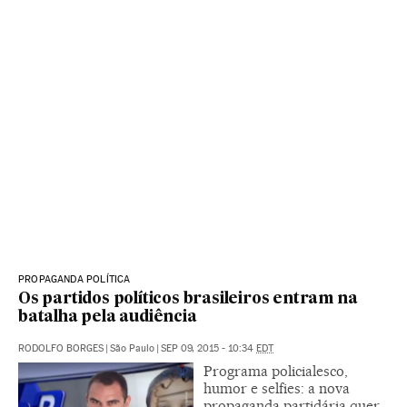
PROPAGANDA POLÍTICA
Os partidos políticos brasileiros entram na
batalha pela audiência
RODOLFO BORGES
|
São Paulo
|
SEP 09, 2015 - 10:34
EDT
Programa policialesco,
humor e selfies: a nova
propaganda partidária quer