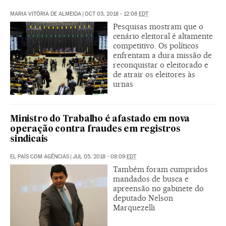
MARIA VITÓRIA DE ALMEIDA
|
OCT 03, 2018 - 12:08
EDT
Pesquisas mostram que o
cenário eleitoral é altamente
competitivo. Os políticos
enfrentam a dura missão de
reconquistar o eleitorado e
de atrair os eleitores às
urnas
Ministro do Trabalho é afastado em nova
operação contra fraudes em registros
sindicais
EL PAÍS COM AGÊNCIAS
|
JUL 05, 2018 - 08:09
EDT
Também foram cumpridos
mandados de busca e
apreensão no gabinete do
deputado Nelson
Marquezelli