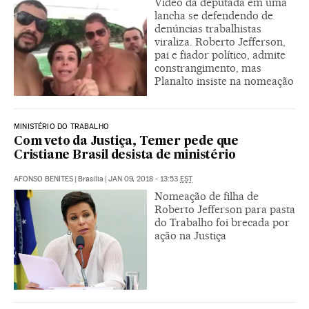
Vídeo da deputada em uma
lancha se defendendo de
denúncias trabalhistas
viraliza. Roberto Jefferson,
pai e fiador político, admite
constrangimento, mas
Planalto insiste na nomeação
MINISTÉRIO DO TRABALHO
Com veto da Justiça, Temer pede que
Cristiane Brasil desista de ministério
AFONSO BENITES
|
Brasília
|
JAN 09, 2018 - 13:53
EST
Nomeação de filha de
Roberto Jefferson para pasta
do Trabalho foi brecada por
ação na Justiça