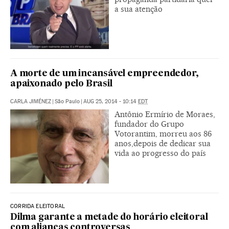
a sua atenção
A morte de um incansável empreendedor,
apaixonado pelo Brasil
CARLA JIMÉNEZ
|
São Paulo
|
AUG 25, 2014 - 10:14
EDT
Antônio Ermírio de Moraes,
fundador do Grupo
Votorantim, morreu aos 86
anos,depois de dedicar sua
vida ao progresso do país
CORRIDA ELEITORAL
Dilma garante a metade do horário eleitoral
com alianças controversas