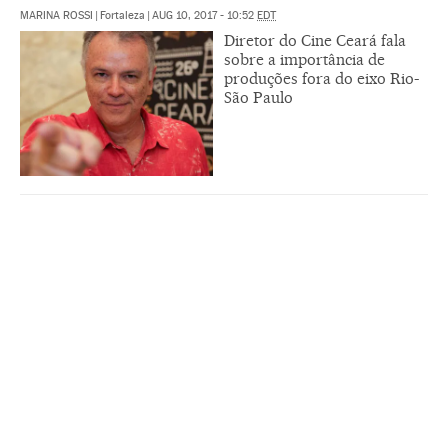
MARINA ROSSI
|
Fortaleza
|
AUG 10, 2017 - 10:52
EDT
Diretor do Cine Ceará fala
sobre a importância de
produções fora do eixo Rio-
São Paulo