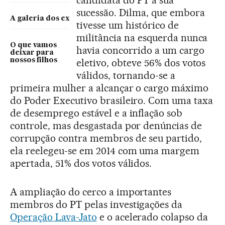
candidata do PT à sua
sucessão. Dilma, que embora
A galeria dos ex
tivesse um histórico de
militância na esquerda nunca
O que vamos
havia concorrido a um cargo
deixar para
nossos filhos
eletivo, obteve 56% dos votos
válidos, tornando-se a
primeira mulher a alcançar o cargo máximo
do Poder Executivo brasileiro. Com uma taxa
de desemprego estável e a inflação sob
controle, mas desgastada por denúncias de
corrupção contra membros de seu partido,
ela reelegeu-se em 2014 com uma margem
apertada, 51% dos votos válidos.
A ampliação do cerco a importantes
membros do PT pelas investigações da
Operação Lava-Jato
e o acelerado colapso da