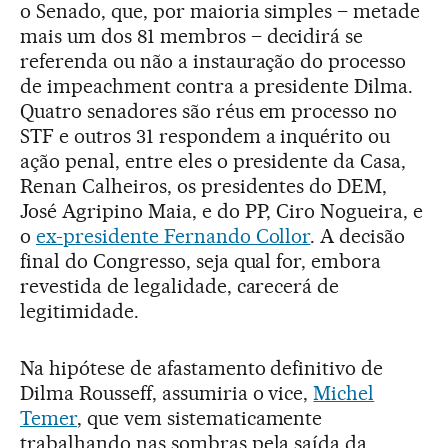
o Senado, que, por maioria simples – metade
mais um dos 81 membros – decidirá se
referenda ou não a instauração do processo
de impeachment contra a presidente Dilma.
Quatro senadores são réus em processo no
STF e outros 31 respondem a inquérito ou
ação penal, entre eles o presidente da Casa,
Renan Calheiros, os presidentes do DEM,
José Agripino Maia, e do PP, Ciro Nogueira, e
o
ex-presidente Fernando Collor
. A decisão
final do Congresso, seja qual for, embora
revestida de legalidade, carecerá de
legitimidade.
Na hipótese de afastamento definitivo de
Dilma Rousseff, assumiria o vice,
Michel
Temer
, que vem sistematicamente
trabalhando nas sombras pela saída da