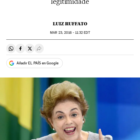
legitimidade
LUIZ RUFFATO
MAR
23, 2016 - 11:32
EDT
Compartir en Whatsapp
Compartir en Facebook
Compartir en Twitter
Desplegar Redes Sociales
Añadir EL PAÍS en Google