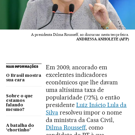
A presidenta Dilma Rousseff, ao discursar nesta terça-feira.
ANDRESSA ANHOLETE (AFP)
Em 2009, ancorado em
MAIS INFORMAÇÕES
excelentes indicadores
O Brasil mostra
sua cara
econômicos que lhe davam
uma altíssima taxa de
popularidade (72%), o então
Sobre o que
estamos
presidente
Luiz Inácio Lula da
falando
mesmo?
Silva
resolveu impor o nome
da ministra da Casa Civil,
A batalha do
Dilma Rousseff
, como
‘chortinho’