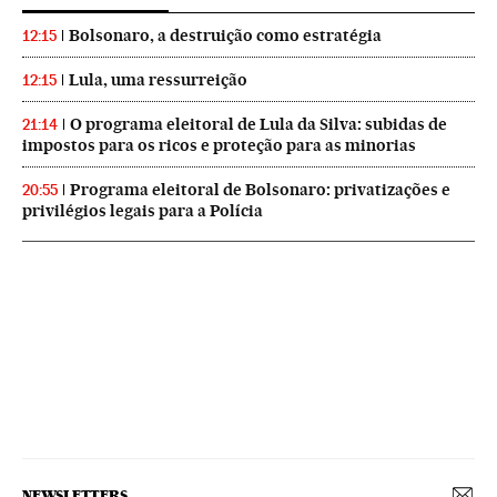
Bolsonaro, a destruição como estratégia
12:15
Lula, uma ressurreição
12:15
O programa eleitoral de Lula da Silva: subidas de
21:14
impostos para os ricos e proteção para as minorias
Programa eleitoral de Bolsonaro: privatizações e
20:55
privilégios legais para a Polícia
NEWSLETTERS