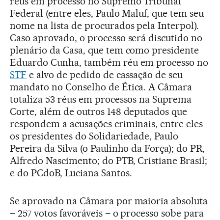
réus em processo no Supremo Tribunal
Federal (entre eles, Paulo Maluf, que tem seu
nome na lista de procurados pela Interpol).
Caso aprovado, o processo será discutido no
plenário da Casa, que tem como presidente
Eduardo Cunha, também réu em processo no
STF
e alvo de pedido de cassação de seu
mandato no Conselho de Ética. A Câmara
totaliza 53 réus em processos na Suprema
Corte, além de outros 148 deputados que
respondem a acusações criminais, entre eles
os presidentes do Solidariedade, Paulo
Pereira da Silva (o Paulinho da Força); do PR,
Alfredo Nascimento; do PTB, Cristiane Brasil;
e do PCdoB, Luciana Santos.
Se aprovado na Câmara por maioria absoluta
– 257 votos favoráveis – o processo sobe para