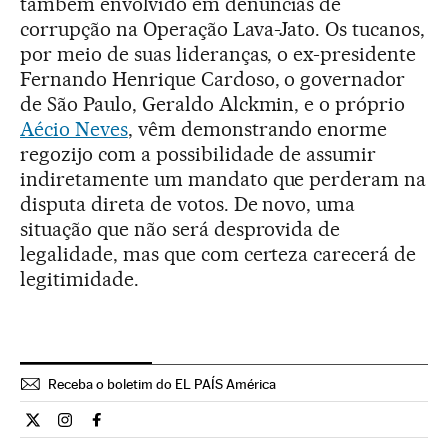
também envolvido em denúncias de
corrupção na Operação Lava-Jato. Os tucanos,
por meio de suas lideranças, o ex-presidente
Fernando Henrique Cardoso, o governador
de São Paulo, Geraldo Alckmin, e o próprio
Aécio Neves
, vêm demonstrando enorme
regozijo com a possibilidade de assumir
indiretamente um mandato que perderam na
disputa direta de votos. De novo, uma
situação que não será desprovida de
legalidade, mas que com certeza carecerá de
legitimidade.
Receba o boletim do EL PAÍS América
Opiniao El País Brasil en Twitter
Opiniao El País Brasil en Instagram
Opiniao El País Brasil en Facebook