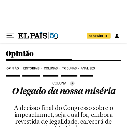
Pular para o conteúdo
SUSCRÍBETE
Opinião
OPINIÃO
EDITORIAIS
COLUNAS
TRIBUNAS
ANÁLISES
COLUNA
i
O legado da nossa miséria
A decisão final do Congresso sobre o
impeachmnet, seja qual for, embora
revestida de legalidade, carecerá de