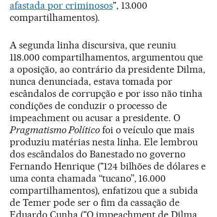
afastada por criminosos
", 13.000
compartilhamentos).
A segunda linha discursiva, que reuniu
118.000 compartilhamentos, argumentou que
a oposição, ao contrário da presidente Dilma,
nunca denunciada, estava tomada por
escândalos de corrupção e por isso não tinha
condições de conduzir o processo de
impeachment ou acusar a presidente. O
Pragmatismo Político
foi o veículo que mais
produziu matérias nesta linha. Ele lembrou
dos escândalos do Banestado no governo
Fernando Henrique ("124 bilhões de dólares e
uma conta chamada “tucano”, 16.000
compartilhamentos), enfatizou que a subida
de Temer pode ser o fim da cassação de
Eduardo Cunha ("O impeachment de Dilma