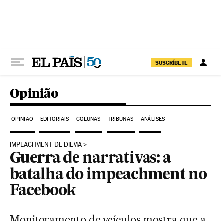
Pular para o conteúdo
SUSCRÍBETE
Opinião
OPINIÃO
EDITORIAIS
COLUNAS
TRIBUNAS
ANÁLISES
IMPEACHMENT DE DILMA
Guerra de narrativas: a
batalha do impeachment no
Facebook
Monitoramento de veículos mostra que a