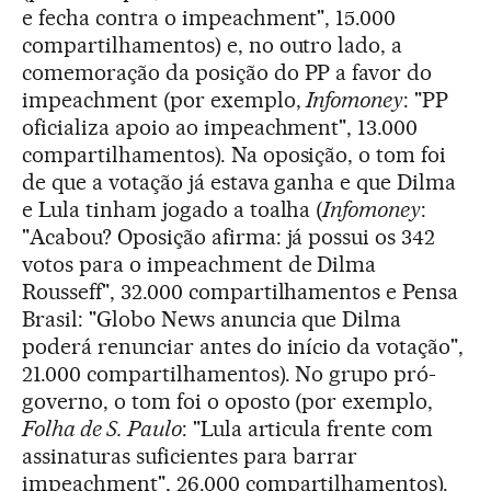
e fecha contra o impeachment", 15.000
compartilhamentos) e, no outro lado, a
comemoração da posição do PP a favor do
impeachment (por exemplo,
Infomoney
: "PP
oficializa apoio ao impeachment", 13.000
compartilhamentos). Na oposição, o tom foi
de que a votação já estava ganha e que Dilma
e Lula tinham jogado a toalha (
Infomoney
:
"Acabou? Oposição afirma: já possui os 342
votos para o impeachment de Dilma
Rousseff", 32.000 compartilhamentos e Pensa
Brasil: "Globo News anuncia que Dilma
poderá renunciar antes do início da votação",
21.000 compartilhamentos). No grupo pró-
governo, o tom foi o oposto (por exemplo,
Folha de S. Paulo
: "Lula articula frente com
assinaturas suficientes para barrar
impeachment", 26.000 compartilhamentos).