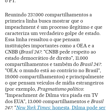
o PT.
Reunindo 237.000 compartilhamentos a
primeira linha busca mostrar que o
impeachment é um processo ilegítimo e que
caracteriza um verdadeiro golpe de estado.
Essa linha ressaltou o que pensam
instituições importantes como a OEA e a
CNBB (
Brasil 247
: "CNBB pede respeito ao
estado democrático de direito", 11.000
compartilhamentos e também do
Brasil 247
:
"OEA: o mundo está ao contrário no Brasil",
19.000 compartilhamentos) e principalmente
o que pensam veículos de mídia estrangeiros
(por exemplo,
Pragmatismo político
:
"Impeachment de Dilma vira piada em TV
dos EUA", 13.000 compartilhamentos e
Brasil
247
: "
New York Times
: honesta, Dilma pode ser