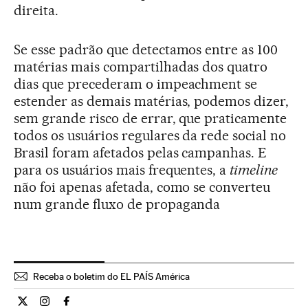
direita.
Se esse padrão que detectamos entre as 100
matérias mais compartilhadas dos quatro
dias que precederam o impeachment se
estender as demais matérias, podemos dizer,
sem grande risco de errar, que praticamente
todos os usuários regulares da rede social no
Brasil foram afetados pelas campanhas. E
para os usuários mais frequentes, a
timeline
não foi apenas afetada, como se converteu
num grande fluxo de propaganda
Receba o boletim do EL PAÍS América
Opiniao El País Brasil en Twitter
Opiniao El País Brasil en Instagram
Opiniao El País Brasil en Facebook