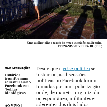
Uma mulher olha a través do muro instalado em Brasília.
FERNANDO BIZERRA JR. (EFE)
Desde que a
crise política
se
MAIS INFORMAÇÕES
instaurou, as discussões
Usuários
transformam
políticas no Facebook foram
seus murais no
tomadas por uma polarização
Facebook em
‘bolhas’
onde, de maneira organizada
ideológicas
ou espontânea, militantes e
aderentes dos dois lados
AO VIVO |