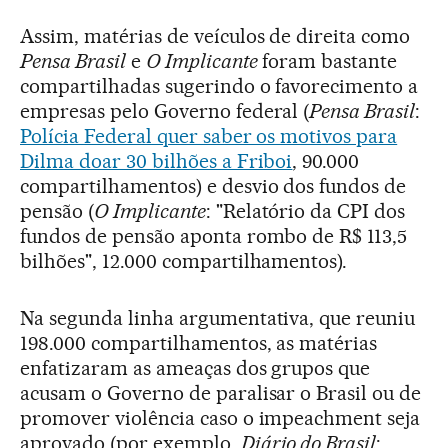
Assim, matérias de veículos de direita como
Pensa Brasil
e
O Implicante
foram bastante
compartilhadas sugerindo o favorecimento a
empresas pelo Governo federal (
Pensa Brasil
:
Polícia Federal quer saber os motivos para
Dilma doar 30 bilhões a Friboi
, 90.000
compartilhamentos) e desvio dos fundos de
pensão (
O Implicante
: "Relatório da CPI dos
fundos de pensão aponta rombo de R$ 113,5
bilhões", 12.000 compartilhamentos).
Na segunda linha argumentativa, que reuniu
198.000 compartilhamentos, as matérias
enfatizaram as ameaças dos grupos que
acusam o Governo de paralisar o Brasil ou de
promover violência caso o impeachment seja
aprovado (por exemplo,
Diário do Brasil
: