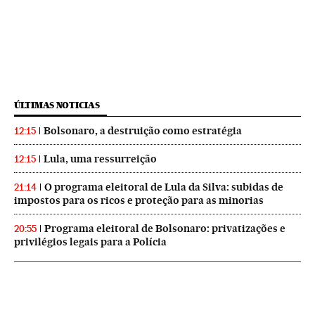
ÚLTIMAS NOTICIAS
Bolsonaro, a destruição como estratégia
12:15
Lula, uma ressurreição
12:15
O programa eleitoral de Lula da Silva: subidas de
21:14
impostos para os ricos e proteção para as minorias
Programa eleitoral de Bolsonaro: privatizações e
20:55
privilégios legais para a Polícia