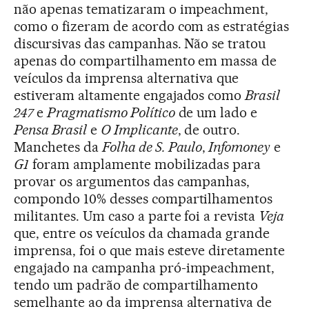
não apenas tematizaram o impeachment,
como o fizeram de acordo com as estratégias
discursivas das campanhas. Não se tratou
apenas do compartilhamento em massa de
veículos da imprensa alternativa que
estiveram altamente engajados como
Brasil
247
e
Pragmatismo Político
de um lado e
Pensa Brasil
e
O Implicante
, de outro.
Manchetes da
Folha de S. Paulo
,
Infomoney
e
G1
foram amplamente mobilizadas para
provar os argumentos das campanhas,
compondo 10% desses compartilhamentos
militantes. Um caso a parte foi a revista
Veja
que, entre os veículos da chamada grande
imprensa, foi o que mais esteve diretamente
engajado na campanha pró-impeachment,
tendo um padrão de compartilhamento
semelhante ao da imprensa alternativa de