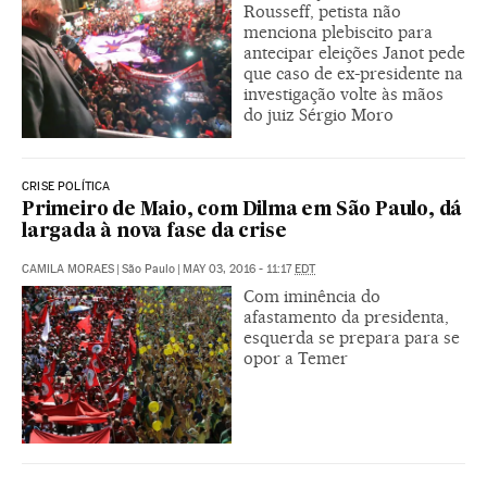
Rousseff, petista não
menciona plebiscito para
antecipar eleições Janot pede
que caso de ex-presidente na
investigação volte às mãos
do juiz Sérgio Moro
CRISE POLÍTICA
Primeiro de Maio, com Dilma em São Paulo, dá
largada à nova fase da crise
CAMILA MORAES
|
São Paulo
|
MAY 03, 2016 - 11:17
EDT
Com iminência do
afastamento da presidenta,
esquerda se prepara para se
opor a Temer