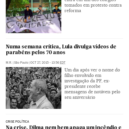
tomados em protesto contra
reforma
Numa semana crítica, Lula divulga vídeos de
parabéns pelos 70 anos
M.R.
|
São Paulo
|
OCT 27, 2015 - 13:56
EDT
Um dia após ver o nome do
filho envolvido em
investigação da PF, ex-
presidente recebe
mensagens de notáveis pelo
seu aniversário
CRISE POLÍTICA
Na crise, Dilma nem bem apaga um incêndio e