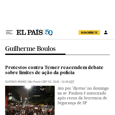
Pular para o conteúdo
SUSCRÍBETE
Guilherme Boulos
Protestos contra Temer reacendem debate
sobre limites de ação da polícia
GUSTAVO MONIZ
|
São Paulo
|
SEP 02, 2016 - 21:46
EDT
Ato por 'diretas' no domingo
na av. Paulista é autorizado
após recuo da Secretaria de
Segurança de SP