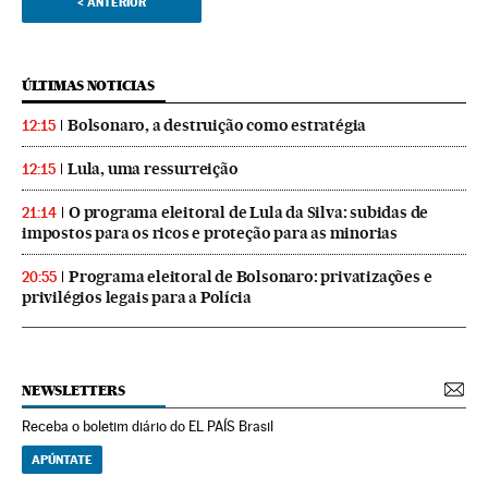
<
ANTERIOR
ÚLTIMAS NOTICIAS
Bolsonaro, a destruição como estratégia
12:15
Lula, uma ressurreição
12:15
O programa eleitoral de Lula da Silva: subidas de
21:14
impostos para os ricos e proteção para as minorias
Programa eleitoral de Bolsonaro: privatizações e
20:55
privilégios legais para a Polícia
NEWSLETTERS
Receba o boletim diário do EL PAÍS Brasil
APÚNTATE