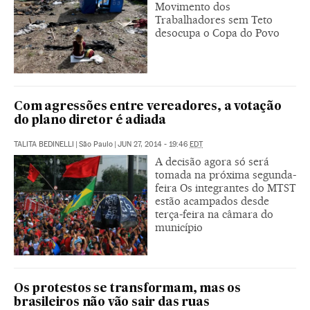
Movimento dos
Trabalhadores sem Teto
desocupa o Copa do Povo
Com agressões entre vereadores, a votação
do plano diretor é adiada
TALITA BEDINELLI
|
São Paulo
|
JUN 27, 2014 - 19:46
EDT
A decisão agora só será
tomada na próxima segunda-
feira Os integrantes do MTST
estão acampados desde
terça-feira na câmara do
município
Os protestos se transformam, mas os
brasileiros não vão sair das ruas