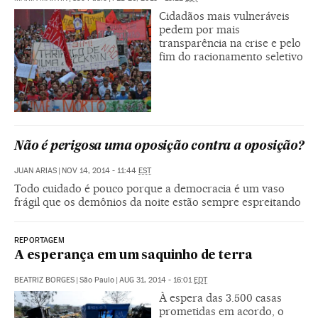
Cidadãos mais vulneráveis
pedem por mais
transparência na crise e pelo
fim do racionamento seletivo
Não é perigosa uma oposição contra a oposição?
JUAN ARIAS
|
NOV 14, 2014 - 11:44
EST
Todo cuidado é pouco porque a democracia é um vaso
frágil que os demônios da noite estão sempre espreitando
REPORTAGEM
A esperança em um saquinho de terra
BEATRIZ BORGES
|
São Paulo
|
AUG 31, 2014 - 16:01
EDT
À espera das 3.500 casas
prometidas em acordo, o