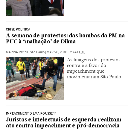
CRISE POLÍTICA
A semana de protestos: das bombas da PM na
PUC à ‘malhação’ de Dilma
MARINA ROSSI
|
São Paulo
|
MAR 26, 2016 - 23:41
EDT
As imagens dos protestos
contra e a favor do
impeachment que
movimentaram São Paulo
IMPEACHMENT DILMA ROUSSEFF
Juristas e intelectuais de esquerda realizam
ato contra impeachment e pró-democracia