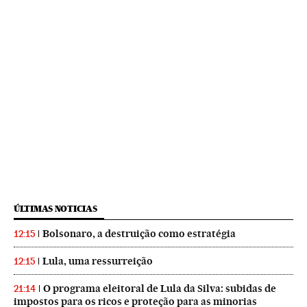
ÚLTIMAS NOTICIAS
Bolsonaro, a destruição como estratégia
12:15
Lula, uma ressurreição
12:15
O programa eleitoral de Lula da Silva: subidas de
21:14
impostos para os ricos e proteção para as minorias