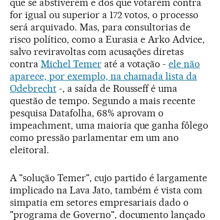
que se abstiverem e dos que votarem contra
for igual ou superior a 172 votos, o processo
será arquivado. Mas, para consultorias de
risco político, como a Eurasia e Arko Advice,
salvo reviravoltas com acusações diretas
contra
Michel Temer
até a votação -
ele não
aparece, por exemplo, na chamada lista da
Odebrecht
-, a saída de Rousseff é uma
questão de tempo. Segundo a mais recente
pesquisa Datafolha, 68% aprovam o
impeachment, uma maioria que ganha fôlego
como pressão parlamentar em um ano
eleitoral.
A "solução Temer", cujo partido é largamente
implicado na Lava Jato, também é vista com
simpatia em setores empresariais dado o
"programa de Governo", documento lançado