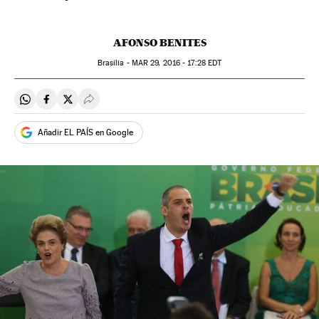
AFONSO BENITES
Brasília -
MAR
29, 2016 - 17:28
EDT
Compartir en Whatsapp
Compartir en Facebook
Compartir en Twitter
Desplegar Redes Sociales
Añadir EL PAÍS en Google