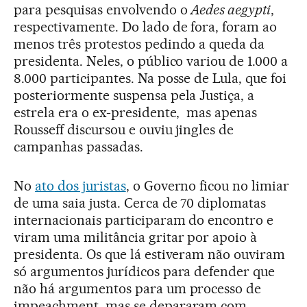
para pesquisas envolvendo o
Aedes aegypti
,
respectivamente. Do lado de fora, foram ao
menos três protestos pedindo a queda da
presidenta. Neles, o público variou de 1.000 a
8.000 participantes. Na posse de Lula, que foi
posteriormente suspensa pela Justiça, a
estrela era o ex-presidente, mas apenas
Rousseff discursou e ouviu jingles de
campanhas passadas.
No
ato dos juristas
, o Governo ficou no limiar
de uma saia justa. Cerca de 70 diplomatas
internacionais participaram do encontro e
viram uma militância gritar por apoio à
presidenta. Os que lá estiveram não ouviram
só argumentos jurídicos para defender que
não há argumentos para um processo de
impeachment, mas se depararam com