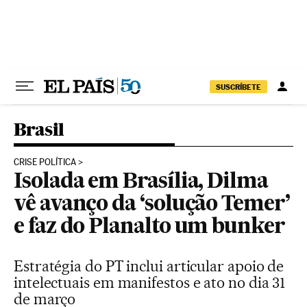
Pular para o conteúdo
SUSCRÍBETE
Brasil
CRISE POLÍTICA
Isolada em Brasília, Dilma
vê avanço da ‘solução Temer’
e faz do Planalto um bunker
Estratégia do PT inclui articular apoio de
intelectuais em manifestos e ato no dia 31
de março