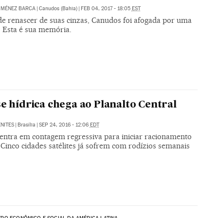
IMÉNEZ BARCA
|
Canudos (Bahia)
|
FEB 04, 2017 - 18:05
EST
de renascer de suas cinzas, Canudos foi afogada por uma
. Esta é sua memória.
se hídrica chega ao Planalto Central
NITES
|
Brasília
|
SEP 24, 2016 - 12:06
EDT
a entra em contagem regressiva para iniciar racionamento
Cinco cidades satélites já sofrem com rodízios semanais