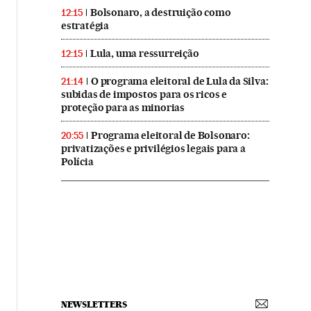
Bolsonaro, a destruição como
12:15
estratégia
Lula, uma ressurreição
12:15
O programa eleitoral de Lula da Silva:
21:14
subidas de impostos para os ricos e
proteção para as minorias
Programa eleitoral de Bolsonaro:
20:55
privatizações e privilégios legais para a
Polícia
NEWSLETTERS