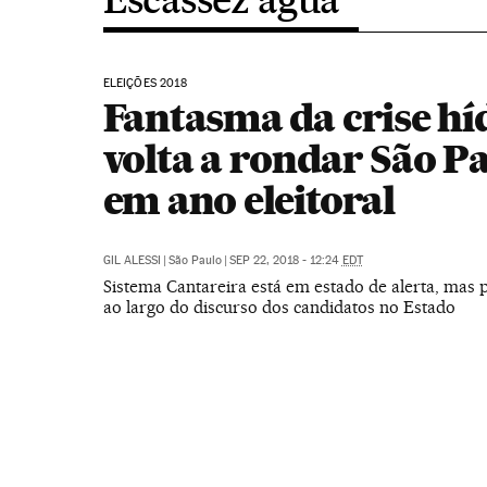
ELEIÇÕES 2018
Fantasma da crise hí
volta a rondar São P
em ano eleitoral
GIL ALESSI
|
São Paulo
|
SEP 22, 2018 - 12:24
EDT
Sistema Cantareira está em estado de alerta, mas
ao largo do discurso dos candidatos no Estado