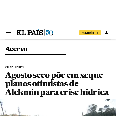
Pular para o conteúdo
SUSCRÍBETE
Acervo
CRISE HÍDRICA
Agosto seco põe em xeque
planos otimistas de
Alckmin para crise hídrica