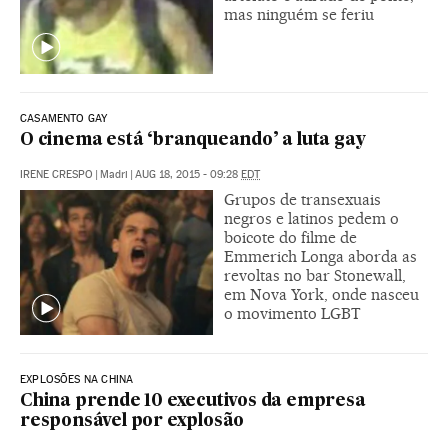
mas ninguém se feriu
CASAMENTO GAY
O cinema está ‘branqueando’ a luta gay
IRENE CRESPO
|
Madri
|
AUG 18, 2015 - 09:28
EDT
Grupos de transexuais
negros e latinos pedem o
boicote do filme de
Emmerich Longa aborda as
revoltas no bar Stonewall,
em Nova York, onde nasceu
o movimento LGBT
EXPLOSÕES NA CHINA
China prende 10 executivos da empresa
responsável por explosão