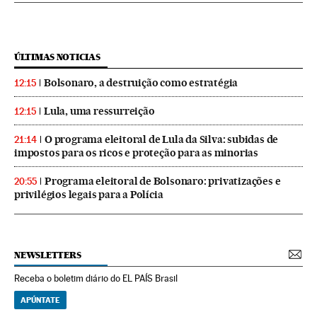
ÚLTIMAS NOTICIAS
Bolsonaro, a destruição como estratégia
12:15
Lula, uma ressurreição
12:15
O programa eleitoral de Lula da Silva: subidas de
21:14
impostos para os ricos e proteção para as minorias
Programa eleitoral de Bolsonaro: privatizações e
20:55
privilégios legais para a Polícia
NEWSLETTERS
Receba o boletim diário do EL PAÍS Brasil
APÚNTATE