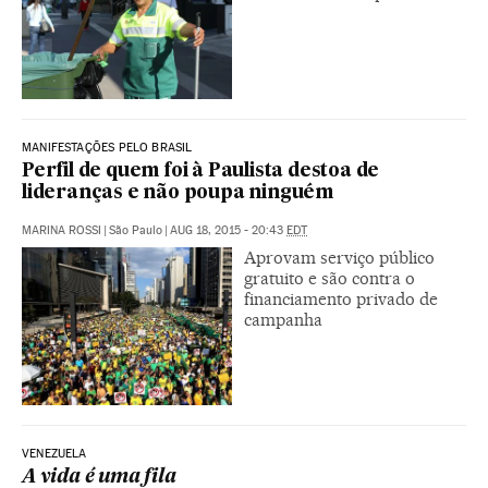
MANIFESTAÇÕES PELO BRASIL
Perfil de quem foi à Paulista destoa de
lideranças e não poupa ninguém
MARINA ROSSI
|
São Paulo
|
AUG 18, 2015 - 20:43
EDT
Aprovam serviço público
gratuito e são contra o
financiamento privado de
campanha
VENEZUELA
A vida é uma fila