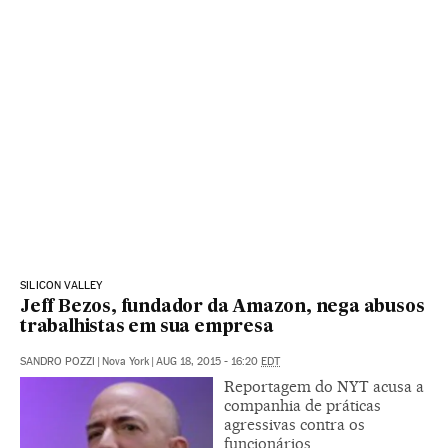
SILICON VALLEY
Jeff Bezos, fundador da Amazon, nega abusos
trabalhistas em sua empresa
SANDRO POZZI
|
Nova York
|
AUG 18, 2015 - 16:20
EDT
Reportagem do NYT acusa a
companhia de práticas
agressivas contra os
funcionários