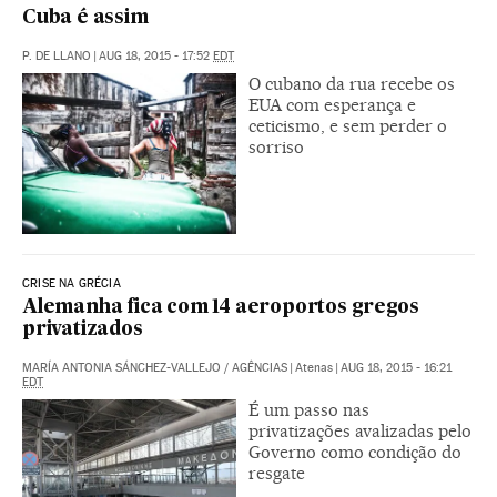
Cuba é assim
P. DE LLANO
|
AUG 18, 2015 - 17:52
EDT
O cubano da rua recebe os
EUA com esperança e
ceticismo, e sem perder o
sorriso
CRISE NA GRÉCIA
Alemanha fica com 14 aeroportos gregos
privatizados
MARÍA ANTONIA SÁNCHEZ-VALLEJO
/
AGÊNCIAS
|
Atenas
|
AUG 18, 2015 - 16:21
EDT
É um passo nas
privatizações avalizadas pelo
Governo como condição do
resgate