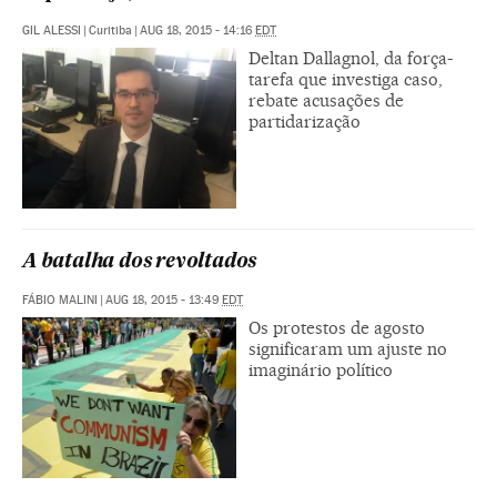
GIL ALESSI
|
Curitiba
|
AUG 18, 2015 - 14:16
EDT
Deltan Dallagnol, da força-
tarefa que investiga caso,
rebate acusações de
partidarização
A batalha dos revoltados
FÁBIO MALINI
|
AUG 18, 2015 - 13:49
EDT
Os protestos de agosto
significaram um ajuste no
imaginário político