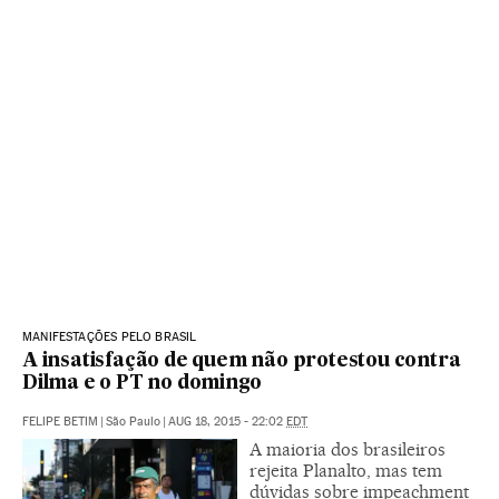
MANIFESTAÇÕES PELO BRASIL
A insatisfação de quem não protestou contra
Dilma e o PT no domingo
FELIPE BETIM
|
São Paulo
|
AUG 18, 2015 - 22:02
EDT
A maioria dos brasileiros
rejeita Planalto, mas tem
dúvidas sobre impeachment