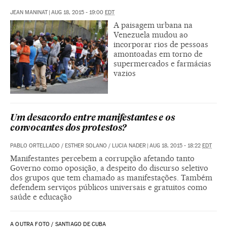
JEAN MANINAT
|
AUG 18, 2015 - 19:00
EDT
A paisagem urbana na
Venezuela mudou ao
incorporar rios de pessoas
amontoadas em torno de
supermercados e farmácias
vazios
Um desacordo entre manifestantes e os
convocantes dos protestos?
PABLO ORTELLADO / ESTHER SOLANO / LUCIA NADER
|
AUG 18, 2015 - 18:22
EDT
Manifestantes percebem a corrupção afetando tanto
Governo como oposição, a despeito do discurso seletivo
dos grupos que tem chamado as manifestações. Também
defendem serviços públicos universais e gratuitos como
saúde e educação
A OUTRA FOTO / SANTIAGO DE CUBA