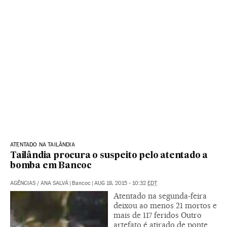
ATENTADO NA TAILÂNDIA
Tailândia procura o suspeito pelo atentado a
bomba em Bancoc
AGÊNCIAS
/
ANA SALVÁ
|
Bancoc
|
AUG 18, 2015 - 10:32
EDT
Atentado na segunda-feira
deixou ao menos 21 mortos e
mais de 117 feridos Outro
artefato é atirado de ponte,