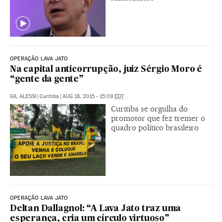
OPERAÇÃO LAVA JATO
Na capital anticorrupção, juiz Sérgio Moro é
“gente da gente”
GIL ALESSI
|
Curitiba
|
AUG 18, 2015 - 15:09
EDT
Curitiba se orgulha do
promotor que fez tremer o
quadro político brasileiro
OPERAÇÃO LAVA JATO
Deltan Dallagnol: “A Lava Jato traz uma
esperança, cria um círculo virtuoso”